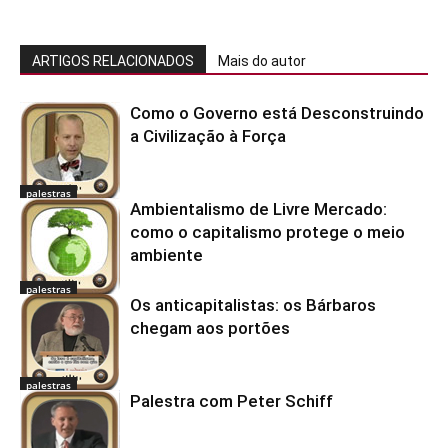
ARTIGOS RELACIONADOS
Mais do autor
Como o Governo está Desconstruindo
a Civilização à Força
palestras
Ambientalismo de Livre Mercado:
como o capitalismo protege o meio
ambiente
palestras
Os anticapitalistas: os Bárbaros
chegam aos portões
palestras
Palestra com Peter Schiff