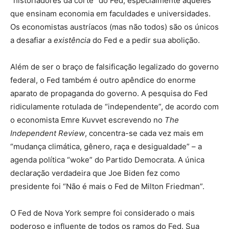
“historiadores da corte” do Fed, especialmente aqueles
que ensinam economia em faculdades e universidades.
Os economistas austríacos (mas não todos) são os únicos
a desafiar a
existência
do Fed e a pedir sua abolição.
Além de ser o braço de falsificação legalizado do governo
federal, o Fed também é outro apêndice do enorme
aparato de propaganda do governo. A pesquisa do Fed
ridiculamente rotulada de “independente”, de acordo com
o economista Emre Kuvvet escrevendo no
The
Independent Review
, concentra-se cada vez mais em
“mudança climática, gênero, raça e desigualdade” – a
agenda política “woke” do Partido Democrata. A única
declaração verdadeira que Joe Biden fez como
presidente foi “Não é mais o Fed de Milton Friedman”.
O Fed de Nova York sempre foi considerado o mais
poderoso e influente de todos os ramos do Fed. Sua