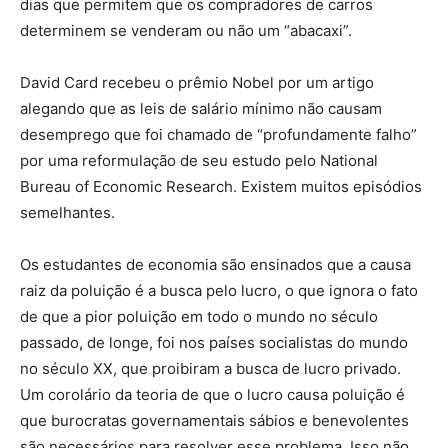
dias que permitem que os compradores de carros
determinem se venderam ou não um “abacaxi”.
David Card recebeu o prêmio Nobel por um artigo
alegando que as leis de salário mínimo não causam
desemprego que foi chamado de “profundamente falho”
por uma reformulação de seu estudo pelo National
Bureau of Economic Research. Existem muitos episódios
semelhantes.
Os estudantes de economia são ensinados que a causa
raiz da poluição é a busca pelo lucro, o que ignora o fato
de que a pior poluição em todo o mundo no século
passado, de longe, foi nos países socialistas do mundo
no século XX, que proibiram a busca de lucro privado.
Um corolário da teoria de que o lucro causa poluição é
que burocratas governamentais sábios e benevolentes
são necessários para resolver esse problema. Isso não