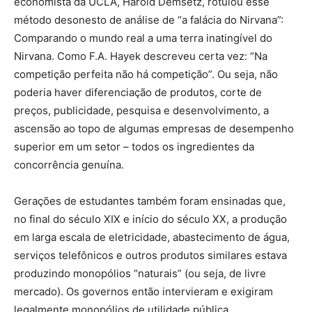
economista da UCLA, Harold Demsetz, rotulou esse
método desonesto de análise de “a falácia do Nirvana”:
Comparando o mundo real a uma terra inatingível do
Nirvana. Como F.A. Hayek descreveu certa vez: “Na
competição perfeita não há competição”. Ou seja, não
poderia haver diferenciação de produtos, corte de
preços, publicidade, pesquisa e desenvolvimento, a
ascensão ao topo de algumas empresas de desempenho
superior em um setor – todos os ingredientes da
concorrência genuína.
Gerações de estudantes também foram ensinadas que,
no final do século XIX e início do século XX, a produção
em larga escala de eletricidade, abastecimento de água,
serviços telefônicos e outros produtos similares estava
produzindo monopólios “naturais” (ou seja, de livre
mercado). Os governos então intervieram e exigiram
legalmente monopólios de utilidade pública,