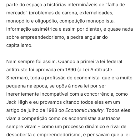
parte do espaço a histórias intermináveis de “falha de
mercado” (problemas de carona, externalidades,
monopólio e oligopólio, competição monopolista,
informação assimétrica e assim por diante), e quase nada
sobre empreendedorismo, a pedra angular do
capitalismo.
Nem sempre foi assim. Quando a primeira lei federal
antitruste foi aprovada em 1890 (a Lei Antitruste
Sherman), toda a profissão de economista, que era muito
pequena na época, se opôs à nova lei por ser
inerentemente incompatível com a concorrência, como
Jack High e eu provamos citando todos eles em um
artigo de julho de 1988
do Economic Inquiry
. Todos eles
viam a competição como os economistas austríacos
sempre viram – como um processo dinâmico e rival de
descoberta e empreendedorismo, e pensavam que a lei