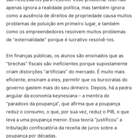
apenas ignora a realidade política, mas também ignora
como a ausência de direitos de propriedade causa muitos
problemas de poluição em primeiro lugar, e também
como os empreendedores resolvem muitos problemas
de “externalidade” porque é lucrativo resolvê-los.
Em finanças públicas, os alunos são ensinados que as
“brechas” fiscais são ineficientes porque supostamente
criam distorções “artificiais” do mercado. É muito mais
eficiente, ensinam a eles, permitir que os burocratas do
governo gastem mais do seu dinheiro. Depois, há a pedra
angular da economia keynesiana – a mentira do
“paradoxo da poupança”, que afirma que a poupança
reduz o consumo, o que, por sua vez, reduz o PIB, o que
leva a uma poupança menor. Essa teoria “justificou” a
tributação confiscatória da receita de juros sobre a
poupança por décadas.