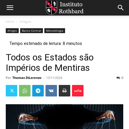
Início
Artigos
Artigos
Banco Central
Metodologia
Todos os Estados são
Impérios de Mentiras
Por
Thomas DiLorenzo
-
13/11/2024
0