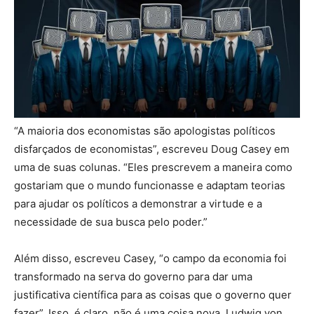
“A maioria dos economistas são apologistas políticos
disfarçados de economistas”, escreveu Doug Casey em
uma de suas colunas. “Eles prescrevem a maneira como
gostariam que o mundo funcionasse e adaptam teorias
para ajudar os políticos a demonstrar a virtude e a
necessidade de sua busca pelo poder.”
Além disso, escreveu Casey, “o campo da economia foi
transformado na serva do governo para dar uma
justificativa científica para as coisas que o governo quer
fazer”. Isso, é claro, não é uma coisa nova. Ludwig von