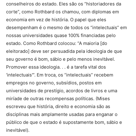
conselheiros do estado. Eles são os “historiadores da
corte”, como Rothbard os chamou, com diplomas em
economia em vez de história. O papel que eles
desempenham é o mesmo de todos os “intelectuais” em
nossas universidades quase 100% financiadas pelo
estado. Como Rothbard colocou: “A maioria [do
eleitorado] deve ser persuadida pela ideologia de que
seu governo é bom, sábio e pelo menos inevitável.
Promover essa ideologia. . . é a tarefa vital dos
‘intelectuais'”. Em troca, os “intelectuais” recebem
empregos no governo, subsídios, postos em
universidades de prestígio, acordos de livros e uma
miríade de outras recompensas políticas. (Mises
escreveu que história, direito e economia são as
disciplinas mais amplamente usadas para enganar o
público de que o estado é supostamente bom, sábio e
inevitável).