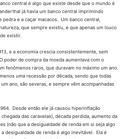
anco central é algo que existe desde que o mundo é
erthal já havia um banco central imprimindo
de pedra e a caçar macacos. Um banco central,
natureza, que sempre existiu, e que apenas um louco
e existir.
1913, e a economia crescia consistentemente, sem
. O poder de compra da moeda aumentava com o
ram fenômenos raros, que duravam no máximo um ano.
o menos uma recessão por década, sendo que todas
e um ano, são severas, e sempre vêm acompanhadas
1964. Desde então ele já causou hiperinflação
chegada das caravelas), década perdida, aumento da
s (não que a desigualdade de renda em si seja algo
 a desigualdade de renda é algo inevitável. Ela é