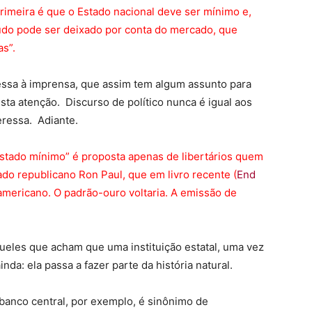
rimeira é que o Estado nacional deve ser mínimo e,
udo pode ser deixado por conta do mercado, que
s”.
ressa à imprensa, que assim tem algum assunto para
ta atenção. Discurso de político nunca é igual aos
eressa. Adiante.
estado mínimo” é proposta apenas de libertários quem
do republicano Ron Paul, que em livro recente (
End
 americano. O padrão-ouro voltaria. A emissão de
queles que acham que uma instituição estatal, uma vez
nda: ela passa a fazer parte da história natural.
banco central, por exemplo, é sinônimo de