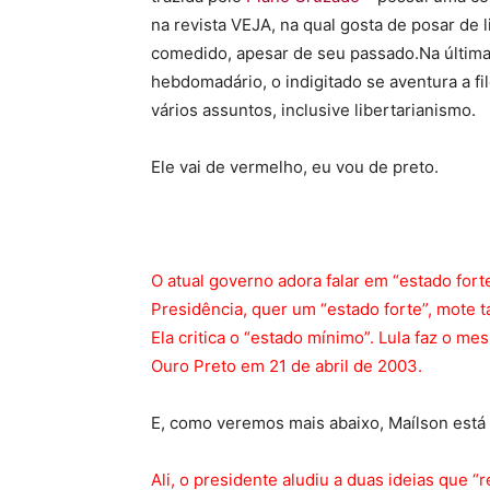
na revista VEJA, na qual gosta de posar de l
comedido, apesar de seu passado.Na última
hebdomadário, o indigitado se aventura a fi
vários assuntos, inclusive libertarianismo.
Ele vai de vermelho, eu vou de preto.
O atual governo adora falar em “estado forte
Presidência, quer um “estado forte”, mote
Ela critica o “estado mínimo”. Lula faz o 
Ouro Preto em 21 de abril de 2003.
E, como veremos mais abaixo, Maílson está 
Ali, o presidente aludiu a duas ideias que 