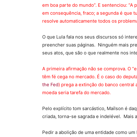
em boa parte do mundo”. E sentenciou: “A p
em consequência, fraco; a segunda é que t
resolve automaticamente todos os problema
O que Lula fala nos seus discursos só inte
preencher suas páginas. Ninguém mais pres
seus atos, que são o que realmente nos int
A primeira afirmação não se comprova. O “
têm fé cega no mercado. É o caso do deputa
the Fed
) prega a extinção do banco central
moeda seria tarefa do mercado.
Pelo explícito tom sarcástico, Maílson é da
criada, torna-se sagrada e indelével. Mais ai
Pedir a abolição de uma entidade como um 