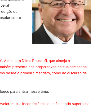
iberal
 edição do
losofar sobre
”. A ministra Dilma Rousseff, que almeja a
 também presente nos preparativos de sua campanha.
mesmo desde o primeiro mandato, como no discurso de
louco para entrar nesse time.
“revelaram sua inconsistência e estão sendo superadas