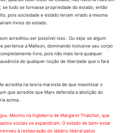
; se tudo se tornasse propriedade do estado, então
ito, pois sociedade e estado teriam virado a mesma
ariam livres do estado.
lson acreditou ser possível isso. Ou seja: se algum
e pertence a Maílson, dominando inclusive seu corpo
ompletamente livre, pois não mais terá qualquer
 ausência de qualquer noção de liberdade que o fará
e acredita na teoria marxista de que maximizar o
r um que acredite que Marx defendia a abolição do
ria acima.
gou. Mesmo na Inglaterra de Margaret Thatcher, que
astos sociais se expandiram. O estado de bem-estar
reviveu à restauração do ideário liberal pelos