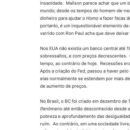
insanidade. Maílson parece achar que um b
mundo; desde os tempos do homem-de-neand
dinheiro para ajudar o
Homo
a fazer facas 
portanto, é um inquestionável elemento da 
varrido com Ron Paul acha que deve deixar d
Nos EUA não existia um banco central até 
sobressaltos, e com preços decrescentes
tempo, ao contrário de hoje. Recessões e
Após a criação do Fed, passou a haver pel
elas normalmente se estendem por mais d
de aumento de preços.
No Brasil, o BC foi criado em dezembro de 
(fenômeno até então desconhecido desde a 
pobreza e aprofundamento das desigualdade
ruim. Ao contrário, em uma sociedade livre,