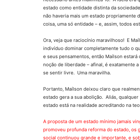
estado como entidade distinta da sociedade
não haveria mais um estado propriamente d
coisa, uma só entidade – e, assim, todos est
Ora, veja que raciocínio maravilhoso! E Maí
indivíduo dominar completamente tudo o qu
e seus pensamentos, então Maílson estará c
noção de liberdade – afinal, é exatamente a
se sentir livre. Uma maravilha.
Portanto, Maílson deixou claro que realment
estado gera a sua abolição. Aliás, qualque
estado está na realidade acreditando na teo
A proposta de um estado mínimo jamais vin
promoveu profunda reforma do estado, os g
social continuou grande e importante, e sob