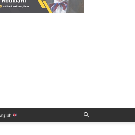
English