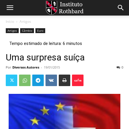
Início
Artigos
Artigos
Câmbio
Euro
Uma surpresa suíça
Por
Diversos Autores
-
19/01/2015
0