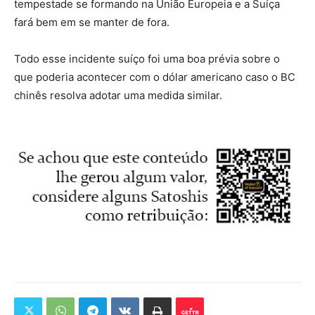
tempestade se formando na União Europeia e a Suíça
fará bem em se manter de fora.
Todo esse incidente suíço foi uma boa prévia sobre o
que poderia acontecer com o dólar americano caso o BC
chinês resolva adotar uma medida similar.