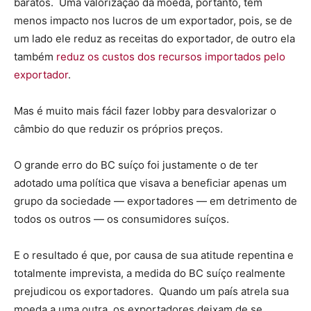
baratos. Uma valorização da moeda, portanto, tem
menos impacto nos lucros de um exportador, pois, se de
um lado ele reduz as receitas do exportador, de outro ela
também
reduz os custos dos recursos importados pelo
exportador
.
Mas é muito mais fácil fazer lobby para desvalorizar o
câmbio do que reduzir os próprios preços.
O grande erro do BC suíço foi justamente o de ter
adotado uma política que visava a beneficiar apenas um
grupo da sociedade — exportadores — em detrimento de
todos os outros — os consumidores suíços.
E o resultado é que, por causa de sua atitude repentina e
totalmente imprevista, a medida do BC suíço realmente
prejudicou os exportadores. Quando um país atrela sua
moeda a uma outra, os exportadores deixam de se