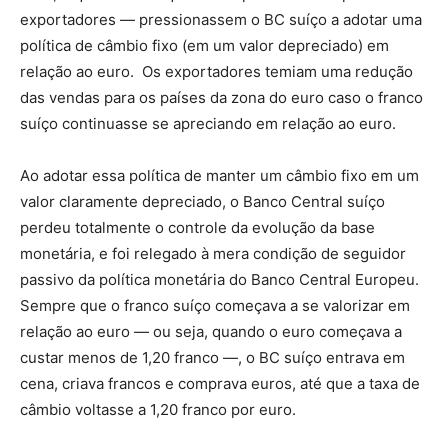
exportadores — pressionassem o BC suíço a adotar uma
política de câmbio fixo (em um valor depreciado) em
relação ao euro. Os exportadores temiam uma redução
das vendas para os países da zona do euro caso o franco
suíço continuasse se apreciando em relação ao euro.
Ao adotar essa política de manter um câmbio fixo em um
valor claramente depreciado, o Banco Central suíço
perdeu totalmente o controle da evolução da base
monetária, e foi relegado à mera condição de seguidor
passivo da política monetária do Banco Central Europeu.
Sempre que o franco suíço começava a se valorizar em
relação ao euro — ou seja, quando o euro começava a
custar menos de 1,20 franco —, o BC suíço entrava em
cena, criava francos e comprava euros, até que a taxa de
câmbio voltasse a 1,20 franco por euro.