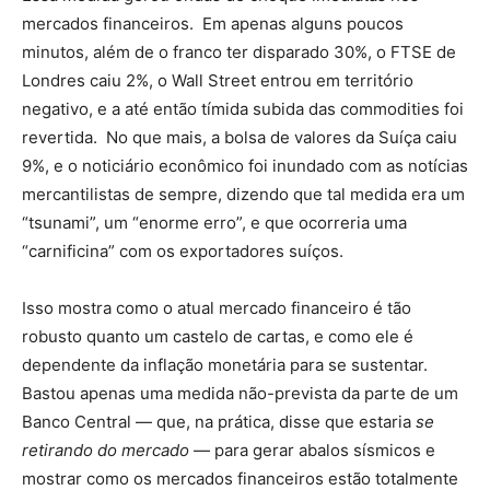
mercados financeiros. Em apenas alguns poucos
minutos, além de o franco ter disparado 30%, o FTSE de
Londres caiu 2%, o Wall Street entrou em território
negativo, e a até então tímida subida das commodities foi
revertida. No que mais, a bolsa de valores da Suíça caiu
9%, e o noticiário econômico foi inundado com as notícias
mercantilistas de sempre, dizendo que tal medida era um
“tsunami”, um “enorme erro”, e que ocorreria uma
“carnificina” com os exportadores suíços.
Isso mostra como o atual mercado financeiro é tão
robusto quanto um castelo de cartas, e como ele é
dependente da inflação monetária para se sustentar.
Bastou apenas uma medida não-prevista da parte de um
Banco Central — que, na prática, disse que estaria
se
retirando do mercado
— para gerar abalos sísmicos e
mostrar como os mercados financeiros estão totalmente