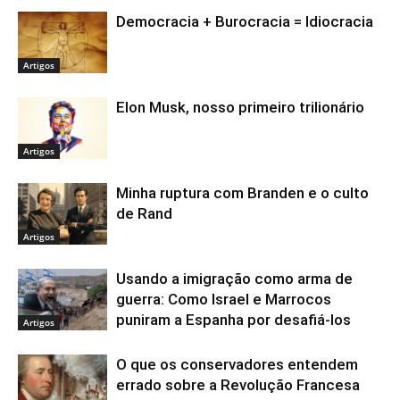
Democracia + Burocracia = Idiocracia
Artigos
Elon Musk, nosso primeiro trilionário
Artigos
Minha ruptura com Branden e o culto
de Rand
Artigos
Usando a imigração como arma de
guerra: Como Israel e Marrocos
puniram a Espanha por desafiá-los
Artigos
O que os conservadores entendem
errado sobre a Revolução Francesa