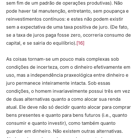
sem fim de um padrão de operações produtivas). Não
pode haver tal manutenção, entretanto, sem poupança e
reinvestimentos contínuos: e estes não podem existir
sem a expectativa de uma taxa positiva de juro. (De fato,
se a taxa de juros paga fosse zero, ocorreria consumo de
capital, e se sairia do equilíbrio).
[16]
As coisas tornam-se um pouco mais complexas sob
condições de incerteza, com o dinheiro efetivamente em
uso, mas a independência praxeológica entre dinheiro e
juro permanece inteiramente intacta. Sob essas
condições, o homem invariavelmente possui três em vez
de duas alternativas quanto a como alocar sua renda
atual. Ele deve não só decidir quanto alocar para comprar
bens presentes e quanto para bens futuros (i.e., quanto
consumir e quanto investir), como também quanto
guardar em dinheiro. Não existem outras alternativas.