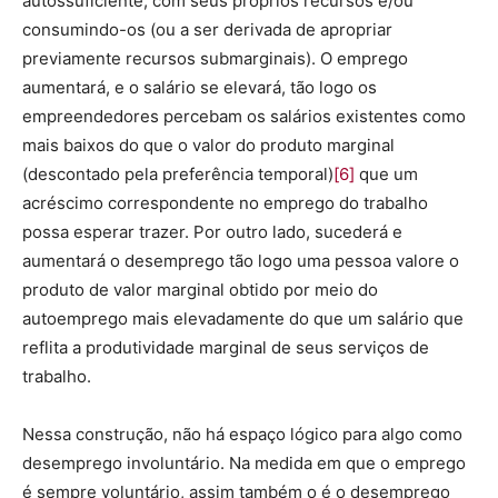
autossuficiente, com seus próprios recursos e/ou
consumindo-os (ou a ser derivada de apropriar
previamente recursos submarginais). O emprego
aumentará, e o salário se elevará, tão logo os
empreendedores percebam os salários existentes como
mais baixos do que o valor do produto marginal
(descontado pela preferência temporal)
[6]
que um
acréscimo correspondente no emprego do trabalho
possa esperar trazer. Por outro lado, sucederá e
aumentará o desemprego tão logo uma pessoa valore o
produto de valor marginal obtido por meio do
autoemprego mais elevadamente do que um salário que
reflita a produtividade marginal de seus serviços de
trabalho.
Nessa construção, não há espaço lógico para algo como
desemprego involuntário. Na medida em que o emprego
é sempre voluntário, assim também o é o desemprego