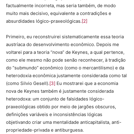
factualmente incorreta, mas seria também, de modo
muito mais decisivo, equivalente a contradições e
absurdidades lógico-praxeológicas.
[2]
Primeiro, eu reconstruirei sistematicamente essa teoria
austríaca do desenvolvimento econômico. Depois me
voltarei para a teoria “nova” de Keynes, a qual pertence,
como ele mesmo não pode senão reconhecer, à tradição
do “submundo” econômico (como o mercantilismo) e da
heterodoxia econômica justamente considerada como tal
(como Silvio Gesell).
[3]
Eu mostrarei que a economia
nova de Keynes também é justamente considerada
heterodoxa: um conjunto de falsidades lógico-
praxeológicas obtido por meio de jargões obscuros,
definições variáveis e inconsistências lógicas
objetivando criar uma mentalidade anticapitalista, anti-
propriedade-privada e antiburguesa.