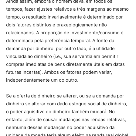
Ainda assim, embora o homem deva, em todos os
tempos, fazer ajustes relativos a três margens ao mesmo
tempo, o resultado invariavelmente é determinado por
dois fatores distintos e praxeologicamente não
relacionados. A proporção de investimento/consumo é
determinada pela preferência temporal. A fonte da
demanda por dinheiro, por outro lado, é a utilidade
vinculada ao dinheiro (i.e., sua serventia em permitir
compras imediatas de bens diretamente úteis em datas
futuras incertas). Ambos os fatores podem variar,
independentemente um do outro.
Se a oferta de dinheiro se alterar, ou se a demanda por
dinheiro se alterar com dado estoque social de dinheiro,
o poder aquisitivo do dinheiro também mudará. No
entanto, além de causar mudanças nas rendas relativas,
nenhuma dessas mudanças no poder aquisitivo da
unidade da moeda teria algum efeito na renda real global.