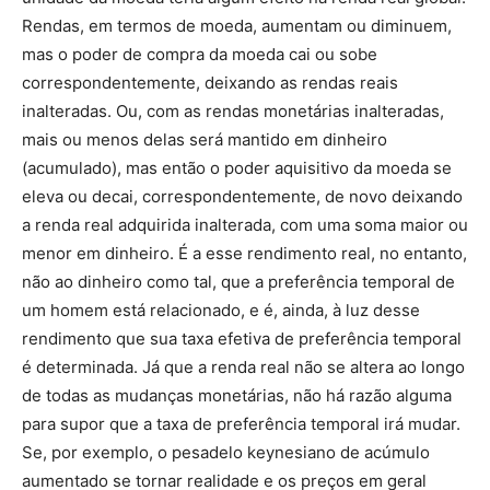
Rendas, em termos de moeda, aumentam ou diminuem,
mas o poder de compra da moeda cai ou sobe
correspondentemente, deixando as rendas reais
inalteradas. Ou, com as rendas monetárias inalteradas,
mais ou menos delas será mantido em dinheiro
(acumulado), mas então o poder aquisitivo da moeda se
eleva ou decai, correspondentemente, de novo deixando
a renda real adquirida inalterada, com uma soma maior ou
menor em dinheiro. É a esse rendimento real, no entanto,
não ao dinheiro como tal, que a preferência temporal de
um homem está relacionado, e é, ainda, à luz desse
rendimento que sua taxa efetiva de preferência temporal
é determinada. Já que a renda real não se altera ao longo
de todas as mudanças monetárias, não há razão alguma
para supor que a taxa de preferência temporal irá mudar.
Se, por exemplo, o pesadelo keynesiano de acúmulo
aumentado se tornar realidade e os preços em geral