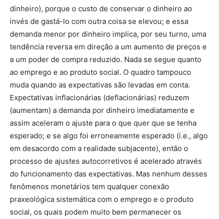
dinheiro), porque o custo de conservar o dinheiro ao
invés de gastá-lo com outra coisa se elevou; e essa
demanda menor por dinheiro implica, por seu turno, uma
tendência reversa em direção a um aumento de preços e
a um poder de compra reduzido. Nada se segue quanto
ao emprego e ao produto social. O quadro tampouco
muda quando as expectativas são levadas em conta.
Expectativas inflacionárias (deflacionárias) reduzem
(aumentam) a demanda por dinheiro imediatamente e
assim aceleram o ajuste para o que quer que se tenha
esperado; e se algo foi erroneamente esperado (i.e., algo
em desacordo com a realidade subjacente), então o
processo de ajustes autocorretivos é acelerado através
do funcionamento das expectativas. Mas nenhum desses
fenômenos monetários tem qualquer conexão
praxeológica sistemática com o emprego e o produto
social, os quais podem muito bem permanecer os