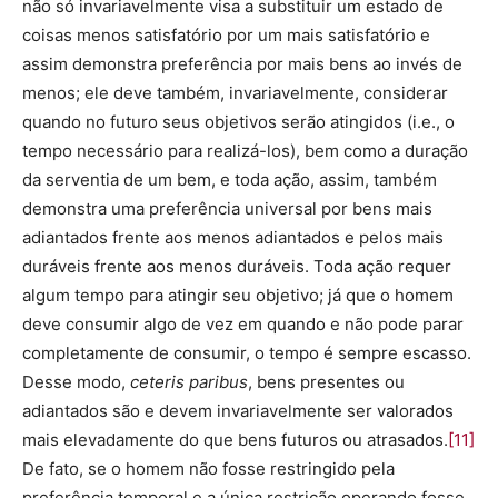
não só invariavelmente visa a substituir um estado de
coisas menos satisfatório por um mais satisfatório e
assim demonstra preferência por mais bens ao invés de
menos; ele deve também, invariavelmente, considerar
quando no futuro seus objetivos serão atingidos (i.e., o
tempo necessário para realizá-los), bem como a duração
da serventia de um bem, e toda ação, assim, também
demonstra uma preferência universal por bens mais
adiantados frente aos menos adiantados e pelos mais
duráveis frente aos menos duráveis. Toda ação requer
algum tempo para atingir seu objetivo; já que o homem
deve consumir algo de vez em quando e não pode parar
completamente de consumir, o tempo é sempre escasso.
Desse modo,
ceteris paribus
, bens presentes ou
adiantados são e devem invariavelmente ser valorados
mais elevadamente do que bens futuros ou atrasados.
[11]
De fato, se o homem não fosse restringido pela
preferência temporal e a única restrição operando fosse