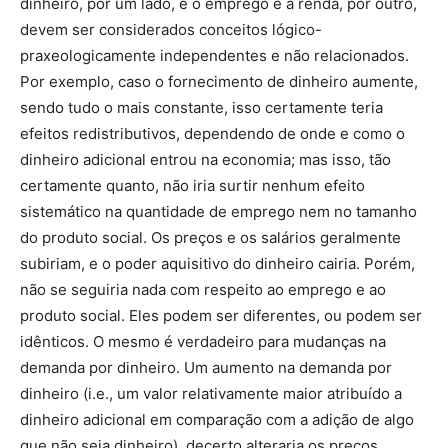
dinheiro, por um lado, e o emprego e a renda, por outro,
devem ser considerados conceitos lógico-
praxeologicamente independentes e não relacionados.
Por exemplo, caso o fornecimento de dinheiro aumente,
sendo tudo o mais constante, isso certamente teria
efeitos redistributivos, dependendo de onde e como o
dinheiro adicional entrou na economia; mas isso, tão
certamente quanto, não iria surtir nenhum efeito
sistemático na quantidade de emprego nem no tamanho
do produto social. Os preços e os salários geralmente
subiriam, e o poder aquisitivo do dinheiro cairia. Porém,
não se seguiria nada com respeito ao emprego e ao
produto social. Eles podem ser diferentes, ou podem ser
idênticos. O mesmo é verdadeiro para mudanças na
demanda por dinheiro. Um aumento na demanda por
dinheiro (i.e., um valor relativamente maior atribuído a
dinheiro adicional em comparação com a adição de algo
que não seja dinheiro), decerto alteraria os preços