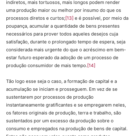
indiretos, mais tortuosos, mais longos podem render
uma produção maior ou melhor por insumo do que os
processos diretos e curtos;
[13]
e é possível, por meio da
poupança, acumular a quantidade de bens presentes
necessários para prover todos aqueles desejos cuja
satisfação, durante o prolongado tempo de espera, seja
considerada mais urgente do que o acréscimo em bem-
estar futuro esperado da adoção de um processo de
produção consumidor de mais tempo.
[14]
Tão logo esse seja o caso, a formação de capital e a
acumulação se iniciam e prosseguem. Em vez de se
sustentarem por processos de produção
instantaneamente gratificantes e se empregarem neles,
os fatores originais de produção, terra e trabalho, são
sustentados por um excesso da produção sobre o
consumo e empregados na produção de bens de capital.