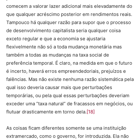
comecem a valorar lazer adicional mais elevadamente do
que qualquer acréscimo posterior em rendimentos reais.
Tampouco há qualquer razão para supor que o processo
de desenvolvimento capitalista seria qualquer coisa
exceto regular e que a economia se ajustaria
flexivelmente não só a toda mudança monetária mas
também a todas as mudanças na taxa social de
preferência temporal. É claro, na medida em que o futuro
é incerto, haverá erros empreendedoriais, prejuízos e
falências. Mas não existe nenhuma razão sistemática pela
qual isso deveria causar mais que perturbações
temporárias, ou pela qual essas perturbações deveriam
exceder uma “taxa natural” de fracassos em negócios, ou
flutuar drasticamente em torno dela.
[18]
As coisas ficam diferentes somente se uma instituição
extramercado, como o governo, for introduzida. Ela não