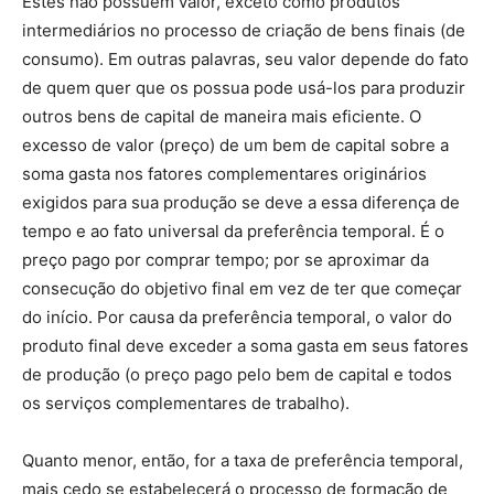
Estes não possuem valor, exceto como produtos
intermediários no processo de criação de bens finais (de
consumo). Em outras palavras, seu valor depende do fato
de quem quer que os possua pode usá-los para produzir
outros bens de capital de maneira mais eficiente. O
excesso de valor (preço) de um bem de capital sobre a
soma gasta nos fatores complementares originários
exigidos para sua produção se deve a essa diferença de
tempo e ao fato universal da preferência temporal. É o
preço pago por comprar tempo; por se aproximar da
consecução do objetivo final em vez de ter que começar
do início. Por causa da preferência temporal, o valor do
produto final deve exceder a soma gasta em seus fatores
de produção (o preço pago pelo bem de capital e todos
os serviços complementares de trabalho).
Quanto menor, então, for a taxa de preferência temporal,
mais cedo se estabelecerá o processo de formação de