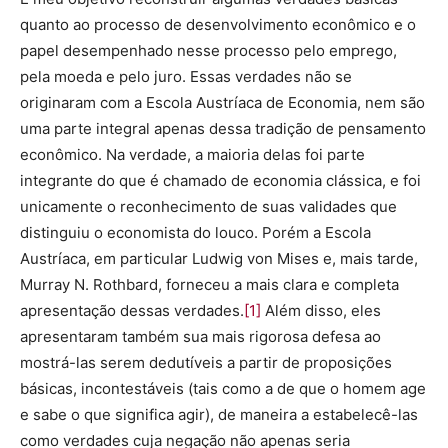
quanto ao processo de desenvolvimento econômico e o
papel desempenhado nesse processo pelo emprego,
pela moeda e pelo juro. Essas verdades não se
originaram com a Escola Austríaca de Economia, nem são
uma parte integral apenas dessa tradição de pensamento
econômico. Na verdade, a maioria delas foi parte
integrante do que é chamado de economia clássica, e foi
unicamente o reconhecimento de suas validades que
distinguiu o economista do louco. Porém a Escola
Austríaca, em particular Ludwig von Mises e, mais tarde,
Murray N. Rothbard, forneceu a mais clara e completa
apresentação dessas verdades.
[1]
Além disso, eles
apresentaram também sua mais rigorosa defesa ao
mostrá-las serem dedutíveis a partir de proposições
básicas, incontestáveis (tais como a de que o homem age
e sabe o que significa agir), de maneira a estabelecê-las
como verdades cuja negação não apenas seria