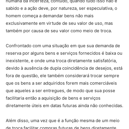
humana da incerteza, contudo, quando tudo isso não é
sabido e a ação deve, por natureza, ser especulativa, o
homem começa a demandar bens não mais
exclusivamente em virtude de seu valor de uso, mas
também por causa de seu valor como meio de troca.
Confrontado com uma situação em que sua demanda de
reserva por alguns bens e serviços fornecidos é baixa ou
inexistente, e onde uma troca diretamente satisfatória,
devido à ausência de dupla coincidência de desejos, está
fora de questão, ele também considerará trocar sempre
que os bens a ser adquiridos forem mais comerciáveis
que aqueles a ser entregues, de modo que sua posse
facilitaria então a aquisição de bens e serviços
diretamente úteis em datas futuras ainda não conhecidas.
Além disso, uma vez que é a função mesma de um meio
de troca facilitar compras futuras de bens diretamente