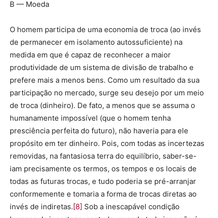
B — Moeda
O homem participa de uma economia de troca (ao invés
de permanecer em isolamento autossuficiente) na
medida em que é capaz de reconhecer a maior
produtividade de um sistema de divisão de trabalho e
prefere mais a menos bens. Como um resultado da sua
participação no mercado, surge seu desejo por um meio
de troca (dinheiro). De fato, a menos que se assuma o
humanamente impossível (que o homem tenha
presciência perfeita do futuro), não haveria para ele
propósito em ter dinheiro. Pois, com todas as incertezas
removidas, na fantasiosa terra do equilíbrio, saber-se-
iam precisamente os termos, os tempos e os locais de
todas as futuras trocas, e tudo poderia se pré-arranjar
conformemente e tomaria a forma de trocas diretas ao
invés de indiretas.
[8]
Sob a inescapável condição