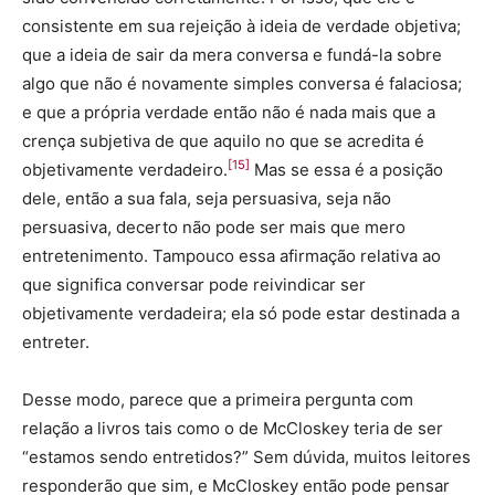
consistente em sua rejeição à ideia de verdade objetiva;
que a ideia de sair da mera conversa e fundá-la sobre
algo que não é novamente simples conversa é falaciosa;
e que a própria verdade então não é nada mais que a
crença subjetiva de que aquilo no que se acredita é
[15]
objetivamente verdadeiro.
Mas se essa é a posição
dele, então a sua fala, seja persuasiva, seja não
persuasiva, decerto não pode ser mais que mero
entretenimento. Tampouco essa afirmação relativa ao
que significa conversar pode reivindicar ser
objetivamente verdadeira; ela só pode estar destinada a
entreter.
Desse modo, parece que a primeira pergunta com
relação a livros tais como o de McCloskey teria de ser
“estamos sendo entretidos?” Sem dúvida, muitos leitores
responderão que sim, e McCloskey então pode pensar