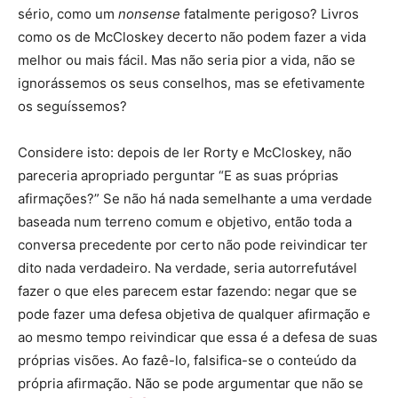
sério, como um
nonsense
fatalmente perigoso? Livros
como os de McCloskey decerto não podem fazer a vida
melhor ou mais fácil. Mas não seria pior a vida, não se
ignorássemos os seus conselhos, mas se efetivamente
os seguíssemos?
Considere isto: depois de ler Rorty e McCloskey, não
pareceria apropriado perguntar “E as suas próprias
afirmações?” Se não há nada semelhante a uma verdade
baseada num terreno comum e objetivo, então toda a
conversa precedente por certo não pode reivindicar ter
dito nada verdadeiro. Na verdade, seria autorrefutável
fazer o que eles parecem estar fazendo: negar que se
pode fazer uma defesa objetiva de qualquer afirmação e
ao mesmo tempo reivindicar que essa é a defesa de suas
próprias visões. Ao fazê-lo, falsifica-se o conteúdo da
própria afirmação. Não se pode argumentar que não se