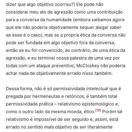
dizer que algo objetivo ocorreu?) Ele pode não
considerar meu ato de agressão como uma contribuição
para a conversa da humanidade (embora saibamos agora
que ele não poderia objetivamente sequer alegar saber
se esse é o caso), mas se a própria ética da conversa não
pode ser fundada em algo objetivo fora da conversa,
então se eu for convencido, ao contrário, de uma ética da
agressão, e eu terminei nossa palestra de uma vez por
todas com um ataque preventivo, McCloskey não poderia
achar nada de objetivamente errado nisso também.
Dessa forma, não é só permissividade
intelectual
que é
pregada por hermeneutas e retóricos, é também total
permissividade
prática
– relativismo epistemológico
e
,
[19]
como o outro lado da mesma moeda, ético.
Porém tal
relativismo é impossível de ser seguido e, assim, está
errado no sentido mais objetivo de ser literalmente