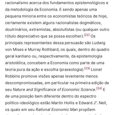
racionalismo
acerca dos fundamentos epistemológicos e
da metodologia da Economia. E sendo apenas uma
pequena minoria entre os economistas teóricos de hoje,
certamente existem alguns racionalistas dogmáticos,
doutrinários, extremistas, absolutistas (ou qualquer outro
[22]
rótulo depreciativo que se possa escolher).
Os
principais representantes dessa persuasão são Ludwig
von Mises e Murray Rothbard, os quais, dentro do quadro
geral kantiano ou, respectivamente, da epistemologia
aristotélica, concebem a Economia como parte de uma
[23]
teoria pura da ação e escolha (praxeologia).
Lionel
Robbins promove visões apenas levemente menos
descompromissadas, em particular na primeira edição de
[24]
seu
Nature and Significance of Economic Science
.
E
de uma posição bem diferente dentro do espectro
político-ideológico estão Martin Hollis e Edward J”. Nell,
os quais em seu
Rational Economic Man
propõem