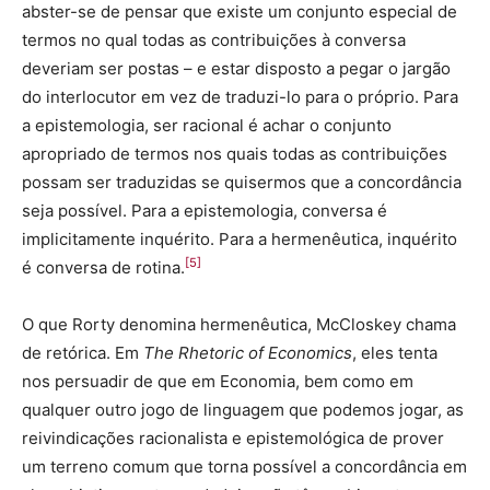
abster-se de pensar que existe um conjunto especial de
termos no qual todas as contribuições à conversa
deveriam ser postas – e estar disposto a pegar o jargão
do interlocutor em vez de traduzi-lo para o próprio. Para
a epistemologia, ser racional é achar o conjunto
apropriado de termos nos quais todas as contribuições
possam ser traduzidas se quisermos que a concordância
seja possível. Para a epistemologia, conversa é
implicitamente inquérito. Para a hermenêutica, inquérito
[5]
é conversa de rotina.
O que Rorty denomina hermenêutica, McCloskey chama
de retórica. Em
The Rhetoric of Economics
, eles tenta
nos persuadir de que em Economia, bem como em
qualquer outro jogo de linguagem que podemos jogar, as
reivindicações racionalista e epistemológica de prover
um terreno comum que torna possível a concordância em