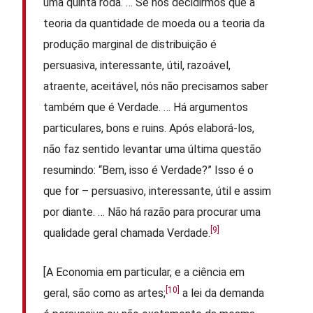
uma quinta roda. … Se nós decidirmos que a
teoria da quantidade de moeda ou a teoria da
produção marginal de distribuição é
persuasiva, interessante, útil, razoável,
atraente, aceitável, nós não precisamos saber
também que é Verdade. … Há argumentos
particulares, bons e ruins. Após elaborá-los,
não faz sentido levantar uma última questão
resumindo: “Bem, isso é Verdade?” Isso é o
que for – persuasivo, interessante, útil e assim
por diante. … Não há razão para procurar uma
[9]
qualidade geral chamada Verdade.
[A Economia em particular, e a ciência em
[10]
geral, são como as artes;
a lei da demanda