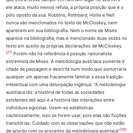
ele ataca, muito menos refuta, a própria posição que é o
pólo oposto da sua. Robbins, Rothbard, Hollis e Nell
nunca são mencionados no texto de McCloskey, nem
aparecem em sua bibliografia. Nem o nome de Mises
aparece na bibliografia, mas é mencionado duas vezes no
texto em auxílio às próprias declarações de McCloskey.
[27]
Porém não há referência à posição racionalista
extremista de Mises. A metodologia austríaca somente é
citada de passagem e descrita num modo que esmurraria
qualquer um apenas fracamente familiar a essa tradição
intelectual com uma deturpação ingênua: “A metodologia
austríaca diz: a história de todas as sociedades
existentes até aqui é a história das interações entre
indivíduos egoístas. Usem-se estatísticas
cautelosamente, isso se forem usar, pois elas são ficções
transitórias. Cuidado com as observações que não estão
[28]
de acordo com os preceitos da metodologia austríaca”