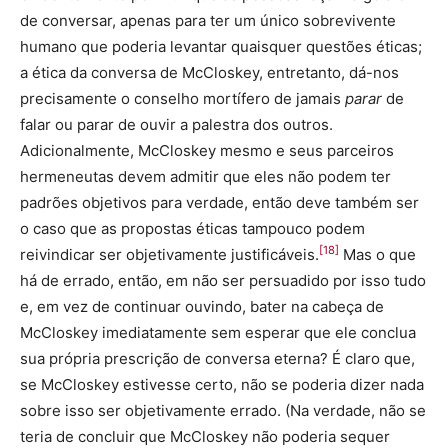
de conversar, apenas para ter um único sobrevivente
humano que poderia levantar quaisquer questões éticas;
a ética da conversa de McCloskey, entretanto, dá-nos
precisamente o conselho mortífero de jamais
parar
de
falar ou parar de ouvir a palestra dos outros.
Adicionalmente, McCloskey mesmo e seus parceiros
hermeneutas devem admitir que eles não podem ter
padrões objetivos para verdade, então deve também ser
o caso que as propostas éticas tampouco podem
[18]
reivindicar ser objetivamente justificáveis.
Mas o que
há de errado, então, em não ser persuadido por isso tudo
e, em vez de continuar ouvindo, bater na cabeça de
McCloskey imediatamente sem esperar que ele conclua
sua própria prescrição de conversa eterna? É claro que,
se McCloskey estivesse certo, não se poderia dizer nada
sobre isso ser objetivamente errado. (Na verdade, não se
teria de concluir que McCloskey não poderia sequer