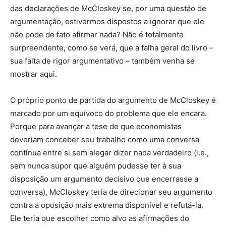
das declarações de McCloskey se, por uma questão de
argumentação, estivermos dispostos a ignorar que ele
não pode de fato afirmar nada? Não é totalmente
surpreendente, como se verá, que a falha geral do livro –
sua falta de rigor argumentativo – também venha se
mostrar aqui.
O próprio ponto de partida do argumento de McCloskey é
marcado por um equívoco do problema que ele encara.
Porque para avançar a tese de que economistas
deveriam conceber seu trabalho como uma conversa
contínua entre si sem alegar dizer nada verdadeiro (i.e.,
sem nunca supor que alguém pudesse ter à sua
disposição um argumento decisivo que encerrasse a
conversa), McCloskey teria de direcionar seu argumento
contra a oposição mais extrema disponível e refutá-la.
Ele teria que escolher como alvo as afirmações do