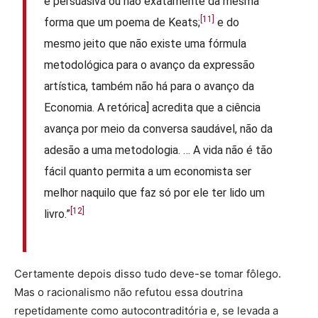
é persuasiva ou não exatamente da mesma
[11]
forma que um poema de Keats;
e do
mesmo jeito que não existe uma fórmula
metodológica para o avanço da expressão
artística, também não há para o avanço da
Economia. A retórica] acredita que a ciência
avança por meio da conversa saudável, não da
adesão a uma metodologia. … A vida não é tão
fácil quanto permita a um economista ser
melhor naquilo que faz só por ele ter lido um
[12]
livro.”
Certamente depois disso tudo deve-se tomar fôlego.
Mas o racionalismo não refutou essa doutrina
repetidamente como autocontraditória e, se levada a