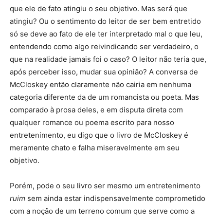
que ele de fato atingiu o seu objetivo. Mas será que
atingiu? Ou o sentimento do leitor de ser bem entretido
só se deve ao fato de ele ter interpretado mal o que leu,
entendendo como algo reivindicando ser verdadeiro, o
que na realidade jamais foi o caso? O leitor não teria que,
após perceber isso, mudar sua opinião? A conversa de
McCloskey então claramente não cairia em nenhuma
categoria diferente da de um romancista ou poeta. Mas
comparado à prosa deles, e em disputa direta com
qualquer romance ou poema escrito para nosso
entretenimento, eu digo que o livro de McCloskey é
meramente chato e falha miseravelmente em seu
objetivo.
Porém, pode o seu livro ser mesmo um entretenimento
ruim
sem ainda estar indispensavelmente comprometido
com a noção de um terreno comum que serve como a