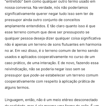
“entretido” bem como qualquer outro termo usado em
nossa conversa. Na verdade, nós não poderíamos
significativamente querer negar tudo isso sem ter de
pressupor ainda outro conjunto de conceitos
amplamente entendidos. E tão claro quanto isso é que
esse terreno comum que deve ser pressuposto se
qualquer pessoa deseja dizer qualquer coisa significativa
não é apenas um terreno de sons flutuantes em harmonia
no ar. Em vez disso, é o terreno comum de termo sendo
usados e aplicados cooperativamente no curso de um
caso prático, de uma interação. E de novo, fazendo essa
reivindicação, não se poderia negar isso sem se
pressupor que
pode-se
estabelecer um terreno comum
cooperativamente com respeito à aplicação prática de
alguns termos.
Linguagem, então, não é um meio etéreo desconectado
da realidade, mas é ela mesma uma forma de ação. É um