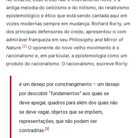
antiga melodia do ceticismo e do niilismo, do relativismo
epistemológico e ético que está sendo cantada aqui em
vozes modernas sempre em mudança. Richard Rorty, um
dos principais defensores do credo, apresentou-o com
admirável franqueza em seu
Philosophy and Mirror of
[2]
Nature
.
O oponente do novo velho movimento é o
racionalismo
e, em particular, a
epistemologia
como um
produto do racionalismo. O racionalismo, escreve Rorty:
é um desejo por constrangimento – um desejo
por descobrir “fundamentos” aos quais se
deve apegar, quadros para além dos quais não
se deve vagar, objetos que se impõem,
representações, que não podem ser
[3]
contraditas.