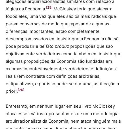
alegações arquirracionalistas similares com relação à
[25]
lógica da Economia.
McCloskey teria que atacar a
todos eles, uma vez que eles são os mais radicais que
param conversas de modo que, apesar de algumas
diferenças importantes, estão completamente
descompromissados em insistir que a Economia não só
pode produzir e
de fato produz
proposições que são
objetivamente verdadeiras como também em insistir que
algumas proposições da Economia são fundadas em
axiomas incontestavelmente verdadeiros e definições
reais (em contraste com definições arbitrárias,
estipulativas), e por isso pode-se dar uma justificação a
[26]
priori.
Entretanto, em nenhum lugar em seu livro McCloskey
ataca esses vários representantes de uma metodologia
arquirracionalista da Economia, nem ataca ninguém mais
que entra nesse campo. Em nenhum lugar no seu livro