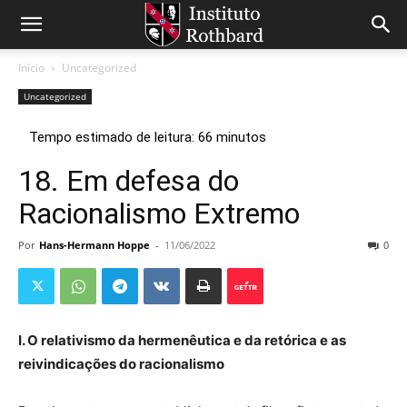
Início
Uncategorized
Uncategorized
18. Em defesa do
Racionalismo Extremo
Por
Hans-Hermann Hoppe
-
11/06/2022
0
I. O relativismo da hermenêutica e da retórica e as
reivindicações do racionalismo