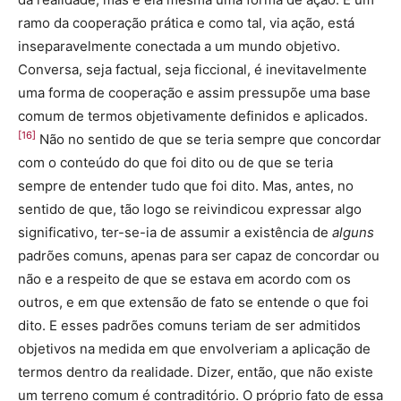
ramo da cooperação prática e como tal, via ação, está
inseparavelmente conectada a um mundo objetivo.
Conversa, seja factual, seja ficcional, é inevitavelmente
uma forma de cooperação e assim pressupõe uma base
comum de termos objetivamente definidos e aplicados.
[16]
Não no sentido de que se teria sempre que concordar
com o conteúdo do que foi dito ou de que se teria
sempre de entender tudo que foi dito. Mas, antes, no
sentido de que, tão logo se reivindicou expressar algo
significativo, ter-se-ia de assumir a existência de
alguns
padrões comuns, apenas para ser capaz de concordar ou
não e a respeito de que se estava em acordo com os
outros, e em que extensão de fato se entende o que foi
dito. E esses padrões comuns teriam de ser admitidos
objetivos na medida em que envolveriam a aplicação de
termos dentro da realidade. Dizer, então, que não existe
um terreno comum é contraditório. O próprio fato de essa