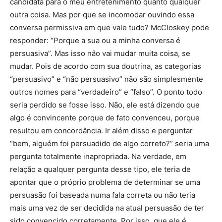
candidata para o meu entretenimento quanto qualquer
outra coisa. Mas por que se incomodar ouvindo essa
conversa permissiva em que vale tudo? McCloskey pode
responder: “Porque a sua ou a minha conversa é
persuasiva”. Mas isso não vai mudar muita coisa, se
mudar. Pois de acordo com sua doutrina, as categorias
“persuasivo” e “não persuasivo” não são simplesmente
outros nomes para “verdadeiro” e “falso”. O ponto todo
seria perdido se fosse isso. Não, ele está dizendo que
algo é convincente porque de fato convenceu, porque
resultou em concordância. Ir além disso e perguntar
“bem, alguém foi persuadido de algo correto?” seria uma
pergunta totalmente inapropriada. Na verdade, em
relação a qualquer pergunta desse tipo, ele teria de
apontar que o próprio problema de determinar se uma
persuasão foi baseada numa fala correta ou não teria
mais uma vez de ser decidida na atual persuasão de ter
sido convencido corretamente. Por isso, que ele é