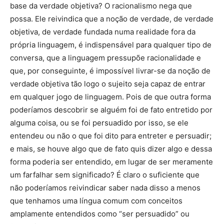
base da verdade objetiva? O racionalismo nega que
possa. Ele reivindica que a noção de verdade, de verdade
objetiva, de verdade fundada numa realidade fora da
própria linguagem, é indispensável para qualquer tipo de
conversa, que a linguagem pressupõe racionalidade e
que, por conseguinte, é impossível livrar-se da noção de
verdade objetiva tão logo o sujeito seja capaz de entrar
em qualquer jogo de linguagem. Pois de que outra forma
poderíamos descobrir se alguém foi de fato entretido por
alguma coisa, ou se foi persuadido por isso, se ele
entendeu ou não o que foi dito para entreter e persuadir;
e mais, se houve algo que de fato quis dizer algo e dessa
forma poderia ser entendido, em lugar de ser meramente
um farfalhar sem significado? É claro o suficiente que
não poderíamos reivindicar saber nada disso a menos
que tenhamos uma língua comum com conceitos
amplamente entendidos como “ser persuadido” ou