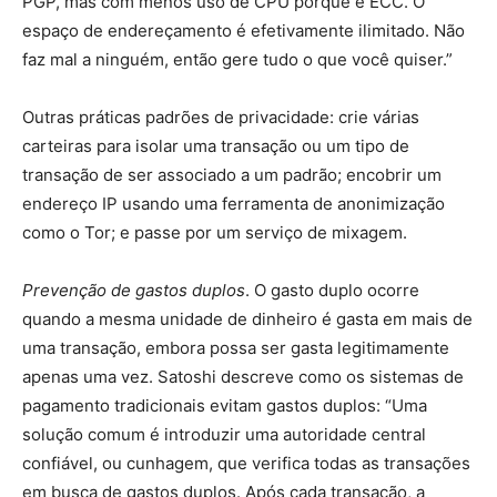
PGP, mas com menos uso de CPU porque é ECC. O
espaço de endereçamento é efetivamente ilimitado. Não
faz mal a ninguém, então gere tudo o que você quiser.”
Outras práticas padrões de privacidade: crie várias
carteiras para isolar uma transação ou um tipo de
transação de ser associado a um padrão; encobrir um
endereço IP usando uma ferramenta de anonimização
como o Tor; e passe por um serviço de mixagem.
Prevenção de gastos duplos
. O gasto duplo ocorre
quando a mesma unidade de dinheiro é gasta em mais de
uma transação, embora possa ser gasta legitimamente
apenas uma vez. Satoshi descreve como os sistemas de
pagamento tradicionais evitam gastos duplos: “Uma
solução comum é introduzir uma autoridade central
confiável, ou cunhagem, que verifica todas as transações
em busca de gastos duplos. Após cada transação, a