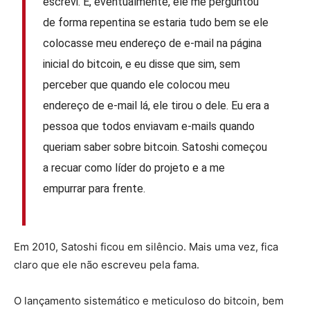
escrevi. E, eventualmente, ele me perguntou
de forma repentina se estaria tudo bem se ele
colocasse meu endereço de e-mail na página
inicial do bitcoin, e eu disse que sim, sem
perceber que quando ele colocou meu
endereço de e-mail lá, ele tirou o dele. Eu era a
pessoa que todos enviavam e-mails quando
queriam saber sobre bitcoin. Satoshi começou
a recuar como líder do projeto e a me
empurrar para frente.
Em 2010, Satoshi ficou em silêncio. Mais uma vez, fica
claro que ele não escreveu pela fama.
O lançamento sistemático e meticuloso do bitcoin, bem