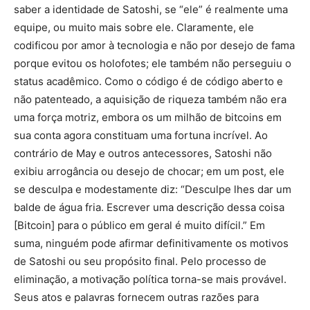
saber a identidade de Satoshi, se “ele” é realmente uma
equipe, ou muito mais sobre ele. Claramente, ele
codificou por amor à tecnologia e não por desejo de fama
porque evitou os holofotes; ele também não perseguiu o
status acadêmico. Como o código é de código aberto e
não patenteado, a aquisição de riqueza também não era
uma força motriz, embora os um milhão de bitcoins em
sua conta agora constituam uma fortuna incrível. Ao
contrário de May e outros antecessores, Satoshi não
exibiu arrogância ou desejo de chocar; em um post, ele
se desculpa e modestamente diz: “Desculpe lhes dar um
balde de água fria. Escrever uma descrição dessa coisa
[Bitcoin] para o público em geral é muito difícil.” Em
suma, ninguém pode afirmar definitivamente os motivos
de Satoshi ou seu propósito final. Pelo processo de
eliminação, a motivação política torna-se mais provável.
Seus atos e palavras fornecem outras razões para