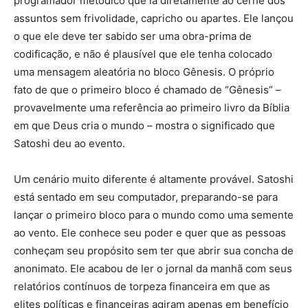
programador metódico que ia diretamente ao cerne dos
assuntos sem frivolidade, capricho ou apartes. Ele lançou
o que ele deve ter sabido ser uma obra-prima de
codificação, e não é plausível que ele tenha colocado
uma mensagem aleatória no bloco Gênesis. O próprio
fato de que o primeiro bloco é chamado de “Gênesis” –
provavelmente uma referência ao primeiro livro da Bíblia
em que Deus cria o mundo – mostra o significado que
Satoshi deu ao evento.
Um cenário muito diferente é altamente provável. Satoshi
está sentado em seu computador, preparando-se para
lançar o primeiro bloco para o mundo como uma semente
ao vento. Ele conhece seu poder e quer que as pessoas
conheçam seu propósito sem ter que abrir sua concha de
anonimato. Ele acabou de ler o jornal da manhã com seus
relatórios contínuos de torpeza financeira em que as
elites políticas e financeiras agiram apenas em benefício