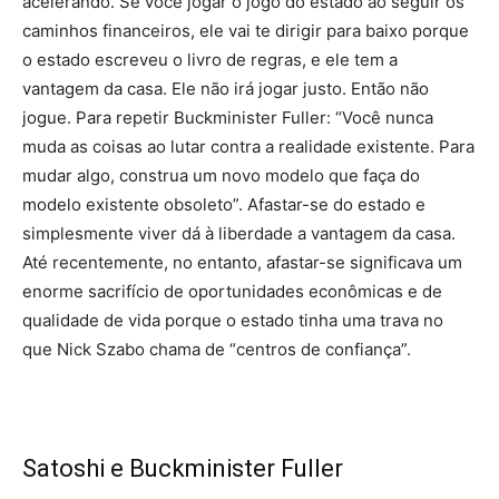
acelerando. Se você jogar o jogo do estado ao seguir os
caminhos financeiros, ele vai te dirigir para baixo porque
o estado escreveu o livro de regras, e ele tem a
vantagem da casa. Ele não irá jogar justo. Então não
jogue. Para repetir Buckminister Fuller: “Você nunca
muda as coisas ao lutar contra a realidade existente. Para
mudar algo, construa um novo modelo que faça do
modelo existente obsoleto”. Afastar-se do estado e
simplesmente viver dá à liberdade a vantagem da casa.
Até recentemente, no entanto, afastar-se significava um
enorme sacrifício de oportunidades econômicas e de
qualidade de vida porque o estado tinha uma trava no
que Nick Szabo chama de “centros de confiança”.
Satoshi e Buckminister Fuller