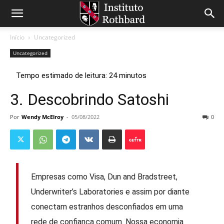
Início
Uncategorized
Uncategorized
3. Descobrindo Satoshi
Por
Wendy McElroy
-
05/08/2022
0
Empresas como Visa, Dun and Bradstreet,
Underwriter’s Laboratories e assim por diante
conectam estranhos desconfiados em uma
rede de confiança comum. Nossa economia