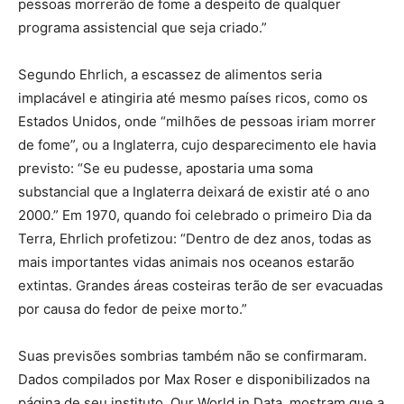
pessoas morrerão de fome a despeito de qualquer
programa assistencial que seja criado.”
Segundo Ehrlich, a escassez de alimentos seria
implacável e atingiria até mesmo países ricos, como os
Estados Unidos, onde “milhões de pessoas iriam morrer
de fome”, ou a Inglaterra, cujo desparecimento ele havia
previsto: “Se eu pudesse, apostaria uma soma
substancial que a Inglaterra deixará de existir até o ano
2000.” Em 1970, quando foi celebrado o primeiro Dia da
Terra, Ehrlich profetizou: “Dentro de dez anos, todas as
mais importantes vidas animais nos oceanos estarão
extintas. Grandes áreas costeiras terão de ser evacuadas
por causa do fedor de peixe morto.”
Suas previsões sombrias também não se confirmaram.
Dados compilados por Max Roser e disponibilizados na
página de seu instituto, Our World in Data, mostram que a