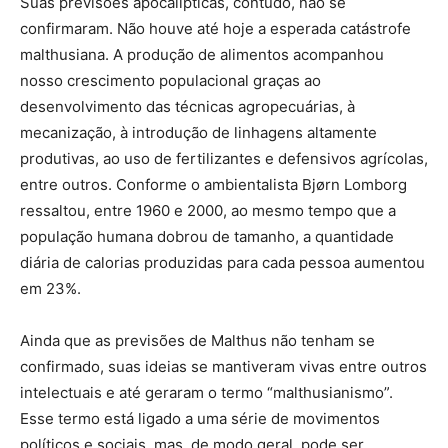
Suas previsões apocalípticas, contudo, não se
confirmaram. Não houve até hoje a esperada catástrofe
malthusiana. A produção de alimentos acompanhou
nosso crescimento populacional graças ao
desenvolvimento das técnicas agropecuárias, à
mecanização, à introdução de linhagens altamente
produtivas, ao uso de fertilizantes e defensivos agrícolas,
entre outros. Conforme o ambientalista Bjørn Lomborg
ressaltou, entre 1960 e 2000, ao mesmo tempo que a
população humana dobrou de tamanho, a quantidade
diária de calorias produzidas para cada pessoa aumentou
em 23%.
Ainda que as previsões de Malthus não tenham se
confirmado, suas ideias se mantiveram vivas entre outros
intelectuais e até geraram o termo “malthusianismo”.
Esse termo está ligado a uma série de movimentos
políticos e sociais, mas, de modo geral, pode ser