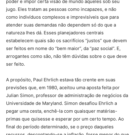
poder e impor certa visão de mundo àqueles sob seu
jugo. Eles tratam as pessoas como incapazes, e não
como indivíduos complexos e imprevisíveis que para
atender suas demandas não dependem só do que a
natureza lhes dá. Esses planejadores centrais
estabelecem quais são os sacrifícios “justos” que devem
ser feitos em nome do “bem maior”, da “paz social”. E,
arrogantes como são, não têm dúvidas sobre o que deve
ser feito.
A propósito, Paul Ehrlich estava tão crente em suas
previsões que, em 1980, aceitou uma aposta feita por
Julian Simon, professor de administração de negócios da
Universidade de Maryland. Simon desafiou Ehrlich a
pegar uma cesta, enchê-la com quaisquer matérias-
primas que quisesse e esperar por um certo tempo. Ao
final do período determinado, se o preço daqueles
recursos, descontando-se a inflação, fosse menor do que