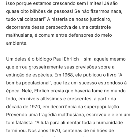
isso porque estamos crescendo sem limites! Já são
quase oito bilhões de pessoas! Se não fizermos nada,
tudo vai colapsar!” A histeria de nosso justiceiro,
decorrente dessa perspectiva de uma catástrofe
malthusiana, é comum entre defensores do meio
ambiente.
Um deles é o biólogo Paul Ehrlich – sim, aquele mesmo
que errou grosseiramente suas previsões sobre a
extinção de espécies. Em 1968, ele publicou o livro “A
bomba populacional”, que fez um sucesso estrondoso à
época. Nele, Ehrlich previa que haveria fome no mundo
todo, em níveis altíssimos e crescentes, a partir da
década de 1970, em decorrência da superpopulação.
Prevendo uma tragédia malthusiana, escreveu ele em um
tom fatalista: “A luta para alimentar toda a humanidade
terminou. Nos anos 1970, centenas de milhões de