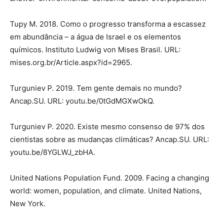
Tupy M. 2018. Como o progresso transforma a escassez
em abundância – a água de Israel e os elementos
químicos. Instituto Ludwig von Mises Brasil. URL:
mises.org.br/Article.aspx?id=2965.
Turguniev P. 2019. Tem gente demais no mundo?
Ancap.SU. URL: youtu.be/0tGdMGXwOkQ.
Turguniev P. 2020. Existe mesmo consenso de 97% dos
cientistas sobre as mudanças climáticas? Ancap.SU. URL:
youtu.be/8YGLWJ_zbHA.
United Nations Population Fund. 2009. Facing a changing
world: women, population, and climate. United Nations,
New York.