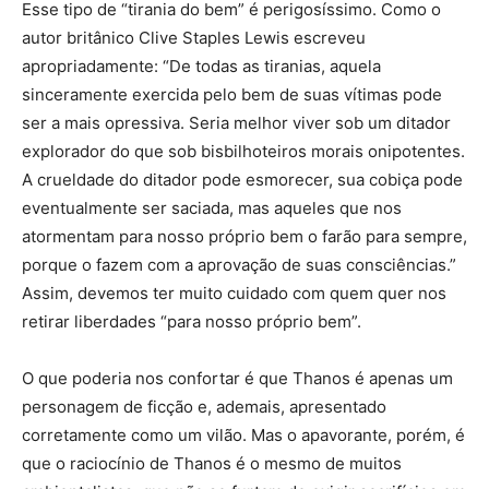
Esse tipo de “tirania do bem” é perigosíssimo. Como o
autor britânico Clive Staples Lewis escreveu
apropriadamente: “De todas as tiranias, aquela
sinceramente exercida pelo bem de suas vítimas pode
ser a mais opressiva. Seria melhor viver sob um ditador
explorador do que sob bisbilhoteiros morais onipotentes.
A crueldade do ditador pode esmorecer, sua cobiça pode
eventualmente ser saciada, mas aqueles que nos
atormentam para nosso próprio bem o farão para sempre,
porque o fazem com a aprovação de suas consciências.”
Assim, devemos ter muito cuidado com quem quer nos
retirar liberdades “para nosso próprio bem”.
O que poderia nos confortar é que Thanos é apenas um
personagem de ficção e, ademais, apresentado
corretamente como um vilão. Mas o apavorante, porém, é
que o raciocínio de Thanos é o mesmo de muitos