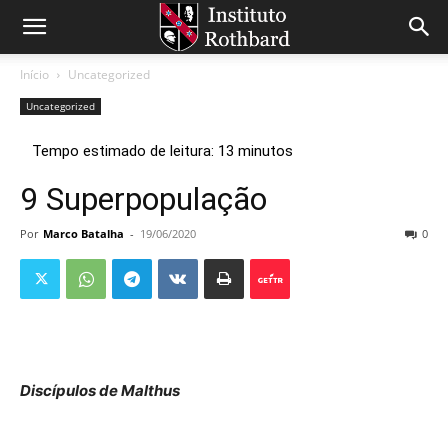
Início
Uncategorized
Uncategorized
9 Superpopulação
Por
Marco Batalha
-
19/06/2020
0
Discípulos de Malthus