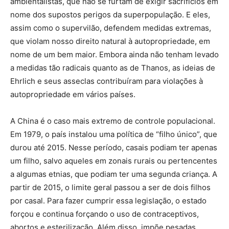
ambientalistas, que não se furtam de exigir sacrifícios em
nome dos supostos perigos da superpopulação. E eles,
assim como o supervilão, defendem medidas extremas,
que violam nosso direito natural à autopropriedade, em
nome de um bem maior. Embora ainda não tenham levado
a medidas tão radicais quanto as de Thanos, as ideias de
Ehrlich e seus asseclas contribuíram para violações à
autopropriedade em vários países.
A China é o caso mais extremo de controle populacional.
Em 1979, o país instalou uma política de “filho único”, que
durou até 2015. Nesse período, casais podiam ter apenas
um filho, salvo aqueles em zonais rurais ou pertencentes
a algumas etnias, que podiam ter uma segunda criança. A
partir de 2015, o limite geral passou a ser de dois filhos
por casal. Para fazer cumprir essa legislação, o estado
forçou e continua forçando o uso de contraceptivos,
abortos e esterilização. Além disso, impõe pesadas