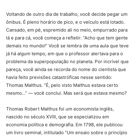
Voltando de outro dia de trabalho, você decide pegar um
ônibus. É pleno horário de pico, e o veículo está lotado.
Cansado, em pé, espremido ali no meio, empurrado para
lá e para cá, você começa a refletir: “Acho que tem gente
demais no mundo!” Você se lembra de uma aula que teve
já há algum tempo, em que o professor alertava para o
problema da superpopulação no planeta. Por incrível que
pareça, você ainda se recorda do nome do cientista que
havia feito previsões catastróficas nesse sentido:
Thomas Malthus. “É, pelo visto Malthus estava certo
mesmo…” — você conclui. Mas será que estava mesmo?
Thomas Robert Malthus foi um economista inglês,
nascido no século XVIII, que se especializou em
economia política e demografia. Em 1798, ele publicou
um livro seminal, intitulado “Um ensaio sobre o princípio