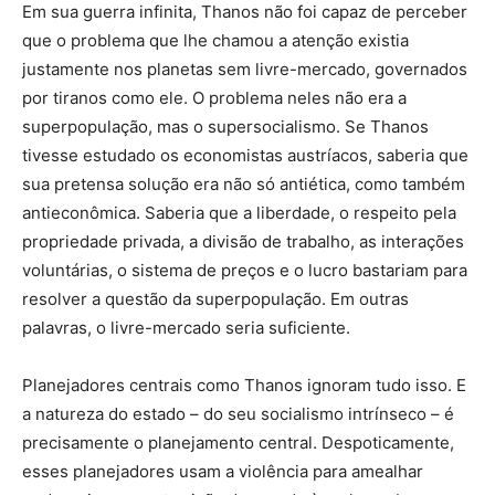
Em sua guerra infinita, Thanos não foi capaz de perceber
que o problema que lhe chamou a atenção existia
justamente nos planetas sem livre-mercado, governados
por tiranos como ele. O problema neles não era a
superpopulação, mas o supersocialismo. Se Thanos
tivesse estudado os economistas austríacos, saberia que
sua pretensa solução era não só antiética, como também
antieconômica. Saberia que a liberdade, o respeito pela
propriedade privada, a divisão de trabalho, as interações
voluntárias, o sistema de preços e o lucro bastariam para
resolver a questão da superpopulação. Em outras
palavras, o livre-mercado seria suficiente.
Planejadores centrais como Thanos ignoram tudo isso. E
a natureza do estado – do seu socialismo intrínseco – é
precisamente o planejamento central. Despoticamente,
esses planejadores usam a violência para amealhar