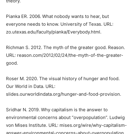
theory.
Pianka ER. 2006. What nobody wants to hear, but
everyone needs to know. University of Texas. URL:
zo.utexas.edu/faculty/pianka/Everybody.html.
Richman S. 2012. The myth of the greater good. Reason.
URL: reason.com/2012/02/24/the-myth-of-the-greater-
good.
Roser M. 2020. The visual history of hunger and food.
Our World in Data. URL:
slides.ourworldindata.org/hunger-and-food-provision.
Sridhar N. 2019. Why capitalism is the answer to
environmental concerns about “overpopulation”. Ludwig
von Mises Institute. URL: mises.org/wire/why-capitalism-
answer-environmental-concerns-about-overpopulation.