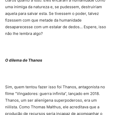
claros quanto a isso. Eles encaram a humanidade como
uma inimiga da natureza e, se pudessem, destruiriam
aquela para salvar esta. Se tivessem o poder, talvez
fizessem com que metade da humanidade
desaparecesse com um estalar de dedos… Espere, isso
não lhe lembra algo?
O dilema de Thanos
Sim, quem tentou fazer isso foi Thanos, antagonista no
filme “Vingadores: guerra infinita”, lançado em 2018.
Thanos, um ser alienígena superpoderoso, era um
niilista. Como Thomas Malthus, ele acreditava que a
produção de recursos seria incapaz de acompanhar o