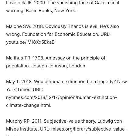
Lovelock JE. 2009. The vanishing face of Gaia: a final
warning. Basic Books, New York.
Malone SW. 2018. Obviously Thanos is evil. He’s also
wrong. Foundation for Economic Education. URL:
youtu.be/iV18Xx5EkaE.
Malthus TR. 1798. An essay on the principle of
population. Joseph Johnson, London.
May T. 2018. Would human extinction be a tragedy? New
York Times. URL:
nytimes.com/2018/12/17/opinion/human-extinction-
climate-change.html.
Murphy RP. 2011. Subjective-value theory. Ludwig von
Mises Institute. URL: mises.org/library/subjective-value-