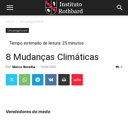
Início
Uncategorized
Uncategorized
8 Mudanças Climáticas
Por
Marco Batalha
-
19/06/2020
0
Vendedores do medo