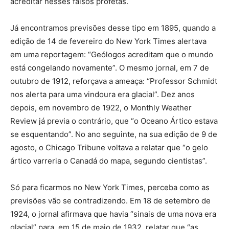
acreditar nesses falsos profetas.
Já encontramos previsões desse tipo em 1895, quando a
edição de 14 de fevereiro do New York Times alertava
em uma reportagem: “Geólogos acreditam que o mundo
está congelando novamente”. O mesmo jornal, em 7 de
outubro de 1912, reforçava a ameaça: “Professor Schmidt
nos alerta para uma vindoura era glacial”. Dez anos
depois, em novembro de 1922, o Monthly Weather
Review já previa o contrário, que “o Oceano Ártico estava
se esquentando”. No ano seguinte, na sua edição de 9 de
agosto, o Chicago Tribune voltava a relatar que “o gelo
ártico varreria o Canadá do mapa, segundo cientistas”.
Só para ficarmos no New York Times, perceba como as
previsões vão se contradizendo. Em 18 de setembro de
1924, o jornal afirmava que havia “sinais de uma nova era
glacial” para, em 15 de maio de 1932, relatar que “as