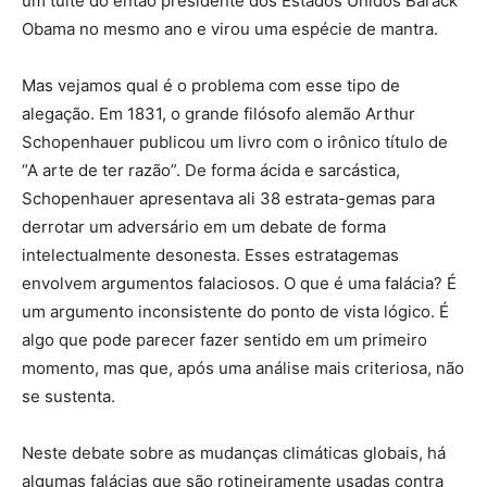
um tuíte do então presidente dos Estados Unidos Barack
Obama no mesmo ano e virou uma espécie de mantra.
Mas vejamos qual é o problema com esse tipo de
alegação. Em 1831, o grande filósofo alemão Arthur
Schopenhauer publicou um livro com o irônico título de
“A arte de ter razão”. De forma ácida e sarcástica,
Schopenhauer apresentava ali 38 estrata-gemas para
derrotar um adversário em um debate de forma
intelectualmente desonesta. Esses estratagemas
envolvem argumentos falaciosos. O que é uma falácia? É
um argumento inconsistente do ponto de vista lógico. É
algo que pode parecer fazer sentido em um primeiro
momento, mas que, após uma análise mais criteriosa, não
se sustenta.
Neste debate sobre as mudanças climáticas globais, há
algumas falácias que são rotineiramente usadas contra