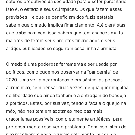
setores produtivos da sociedade para o setor parasitário,
isto é, o estado e seus cúmplices. Os que fazem essas
previsões – e que se beneficiam dos fuzis estatais –
sabem que o medo implica financiamento. Até cientistas
que trabalham com isso sabem que têm chances muito
maiores de terem seus projetos financiados e seus
artigos publicados se seguirem essa linha alarmista.
O medo é uma poderosa ferramenta a ser usada por
políticos, como pudemos observar na “pandemia” de
2020. Uma vez amedrontadas e em pânico, as pessoas
abrem mão, sem pensar duas vezes, de qualquer migalha
de liberdade que ainda tenham e a entregam de bandeja
a políticos. Estes, por sua vez, tendo a faca e o queijo na
mão, não hesitam em adotar as medidas mais
draconianas possíveis, completamente antiéticas, para
pretensa-mente resolver o problema. Com isso, além de
não resolverem nada, causam sofrimento, miséria e