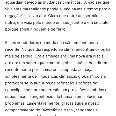
aguardam devido às mudanças climáticas. “A não ser que
viva em uma realidade paralela, não há mais tempo para a
negação!” — diz o ator. Claro que entre um sermão e
outro, ele viaja pelo mundo em seu jatinho e em seu iate,
porque afinal ninguém é de ferro.
Esses vendedores do medo não são um fenômeno
recente. No que diz respeito ao clima, encontramo-los há
mais de século. Ora a ameaça era uma nova era glacial,
ora era um superaquecimento global – até se decidirem
recentemente por chamarem a suposta ameaça
simplesmente de “mudanças climáticas globais”, pois aí
protegem seus augúrios de refutação. Profetas do
apocalipse sempre superestimam previsões sombrias e
subestimam a engenhosidade humana em solucionar
problemas. Lamentavelmente, graças àquele nosso
comportamento de “aversão ao risco”, tendemos a