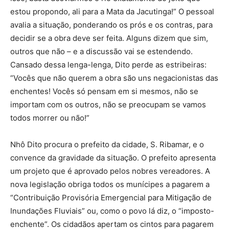
estou propondo, ali para a Mata da Jacutinga!” O pessoal
avalia a situação, ponderando os prós e os contras, para
decidir se a obra deve ser feita. Alguns dizem que sim,
outros que não – e a discussão vai se estendendo.
Cansado dessa lenga-lenga, Dito perde as estribeiras:
“Vocês que não querem a obra são uns negacionistas das
enchentes! Vocês só pensam em si mesmos, não se
importam com os outros, não se preocupam se vamos
todos morrer ou não!”
Nhô Dito procura o prefeito da cidade, S. Ribamar, e o
convence da gravidade da situação. O prefeito apresenta
um projeto que é aprovado pelos nobres vereadores. A
nova legislação obriga todos os munícipes a pagarem a
“Contribuição Provisória Emergencial para Mitigação de
Inundações Fluviais” ou, como o povo lá diz, o “imposto-
enchente”. Os cidadãos apertam os cintos para pagarem