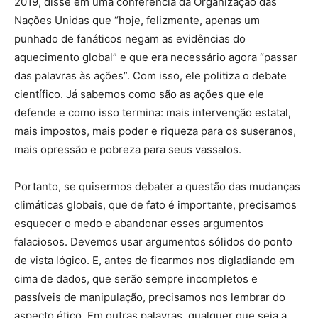
2019, disse em uma conferência da Organização das
Nações Unidas que “hoje, felizmente, apenas um
punhado de fanáticos negam as evidências do
aquecimento global” e que era necessário agora “passar
das palavras às ações”. Com isso, ele politiza o debate
científico. Já sabemos como são as ações que ele
defende e como isso termina: mais intervenção estatal,
mais impostos, mais poder e riqueza para os suseranos,
mais opressão e pobreza para seus vassalos.
Portanto, se quisermos debater a questão das mudanças
climáticas globais, que de fato é importante, precisamos
esquecer o medo e abandonar esses argumentos
falaciosos. Devemos usar argumentos sólidos do ponto
de vista lógico. E, antes de ficarmos nos digladiando em
cima de dados, que serão sempre incompletos e
passíveis de manipulação, precisamos nos lembrar do
aspecto ético. Em outras palavras, qualquer que seja a