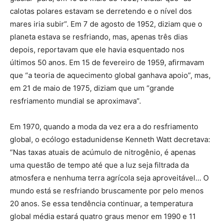
calotas polares estavam se derretendo e o nível dos
mares iria subir”. Em 7 de agosto de 1952, diziam que o
planeta estava se resfriando, mas, apenas três dias
depois, reportavam que ele havia esquentado nos
últimos 50 anos. Em 15 de fevereiro de 1959, afirmavam
que “a teoria de aquecimento global ganhava apoio”, mas,
em 21 de maio de 1975, diziam que um “grande
resfriamento mundial se aproximava”.
Em 1970, quando a moda da vez era a do resfriamento
global, o ecólogo estadunidense Kenneth Watt decretava:
“Nas taxas atuais de acúmulo de nitrogênio, é apenas
uma questão de tempo até que a luz seja filtrada da
atmosfera e nenhuma terra agrícola seja aproveitável… O
mundo está se resfriando bruscamente por pelo menos
20 anos. Se essa tendência continuar, a temperatura
global média estará quatro graus menor em 1990 e 11