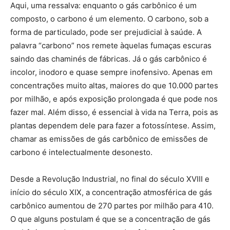
Aqui, uma ressalva: enquanto o gás carbônico é um
composto, o carbono é um elemento. O carbono, sob a
forma de particulado, pode ser prejudicial à saúde. A
palavra “carbono” nos remete àquelas fumaças escuras
saindo das chaminés de fábricas. Já o gás carbônico é
incolor, inodoro e quase sempre inofensivo. Apenas em
concentrações muito altas, maiores do que 10.000 partes
por milhão, e após exposição prolongada é que pode nos
fazer mal. Além disso, é essencial à vida na Terra, pois as
plantas dependem dele para fazer a fotossíntese. Assim,
chamar as emissões de gás carbônico de emissões de
carbono é intelectualmente desonesto.
Desde a Revolução Industrial, no final do século XVIII e
início do século XIX, a concentração atmosférica de gás
carbônico aumentou de 270 partes por milhão para 410.
O que alguns postulam é que se a concentração de gás