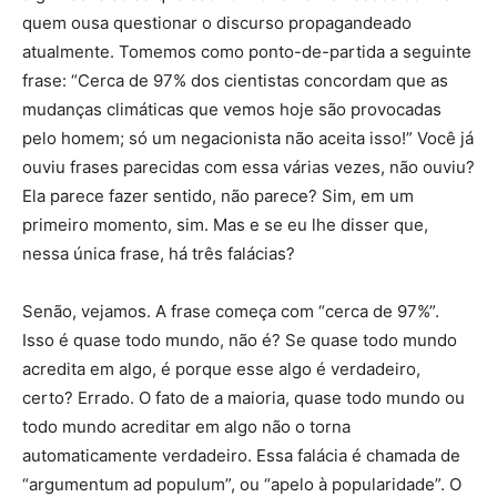
quem ousa questionar o discurso propagandeado
atualmente. Tomemos como ponto-de-partida a seguinte
frase: “Cerca de 97% dos cientistas concordam que as
mudanças climáticas que vemos hoje são provocadas
pelo homem; só um negacionista não aceita isso!” Você já
ouviu frases parecidas com essa várias vezes, não ouviu?
Ela parece fazer sentido, não parece? Sim, em um
primeiro momento, sim. Mas e se eu lhe disser que,
nessa única frase, há três falácias?
Senão, vejamos. A frase começa com “cerca de 97%”.
Isso é quase todo mundo, não é? Se quase todo mundo
acredita em algo, é porque esse algo é verdadeiro,
certo? Errado. O fato de a maioria, quase todo mundo ou
todo mundo acreditar em algo não o torna
automaticamente verdadeiro. Essa falácia é chamada de
“argumentum ad populum”, ou “apelo à popularidade”. O