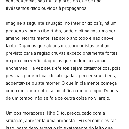
consequências são muito piores do que se não
tivéssemos dado ouvidos à propaganda.
Imagine a seguinte situação: no interior do país, há um
pequeno vilarejo ribeirinho, onde o clima costuma ser
ameno. Normalmente, faz sol o ano todo e não chove
tanto. Digamos que alguns meteorologistas tenham
previsto para a região chuvas excepcionalmente fortes
no próximo verão, daquelas que podem provocar
enchentes. Talvez seus efeitos sejam catastróficos, pois
pessoas podem ficar desabrigadas, perder seus bens,
adoentar-se ou até morrer. O que inicialmente começa
como um burburinho se amplifica com o tempo. Depois
de um tempo, não se fala de outra coisa no vilarejo.
Um dos moradores, Nhô Dito, preocupado com a
situação, apresenta uma proposta: “Eu sei como evitar
isso, basta desviarmos o rio exatamente do jeito que