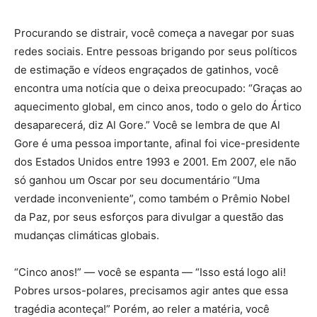
Procurando se distrair, você começa a navegar por suas
redes sociais. Entre pessoas brigando por seus políticos
de estimação e vídeos engraçados de gatinhos, você
encontra uma notícia que o deixa preocupado: “Graças ao
aquecimento global, em cinco anos, todo o gelo do Ártico
desaparecerá, diz Al Gore.” Você se lembra de que Al
Gore é uma pessoa importante, afinal foi vice-presidente
dos Estados Unidos entre 1993 e 2001. Em 2007, ele não
só ganhou um Oscar por seu documentário “Uma
verdade inconveniente”, como também o Prêmio Nobel
da Paz, por seus esforços para divulgar a questão das
mudanças climáticas globais.
“Cinco anos!” — você se espanta — “Isso está logo ali!
Pobres ursos-polares, precisamos agir antes que essa
tragédia aconteça!” Porém, ao reler a matéria, você