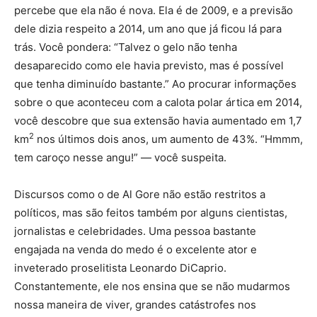
percebe que ela não é nova. Ela é de 2009, e a previsão
dele dizia respeito a 2014, um ano que já ficou lá para
trás. Você pondera: “Talvez o gelo não tenha
desaparecido como ele havia previsto, mas é possível
que tenha diminuído bastante.” Ao procurar informações
sobre o que aconteceu com a calota polar ártica em 2014,
você descobre que sua extensão havia aumentado em 1,7
2
km
nos últimos dois anos, um aumento de 43%. “Hmmm,
tem caroço nesse angu!” — você suspeita.
Discursos como o de Al Gore não estão restritos a
políticos, mas são feitos também por alguns cientistas,
jornalistas e celebridades. Uma pessoa bastante
engajada na venda do medo é o excelente ator e
inveterado proselitista Leonardo DiCaprio.
Constantemente, ele nos ensina que se não mudarmos
nossa maneira de viver, grandes catástrofes nos