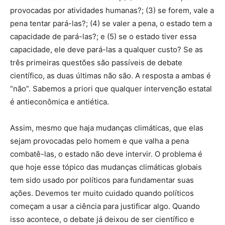
provocadas por atividades humanas?; (3) se forem, vale a
pena tentar pará-las?; (4) se valer a pena, o estado tem a
capacidade de pará-las?; e (5) se o estado tiver essa
capacidade, ele deve pará-las a qualquer custo? Se as
três primeiras questões são passíveis de debate
científico, as duas últimas não são. A resposta a ambas é
“não”. Sabemos a priori que qualquer intervenção estatal
é antieconômica e antiética.
Assim, mesmo que haja mudanças climáticas, que elas
sejam provocadas pelo homem e que valha a pena
combatê-las, o estado não deve intervir. O problema é
que hoje esse tópico das mudanças climáticas globais
tem sido usado por políticos para fundamentar suas
ações. Devemos ter muito cuidado quando políticos
começam a usar a ciência para justificar algo. Quando
isso acontece, o debate já deixou de ser científico e