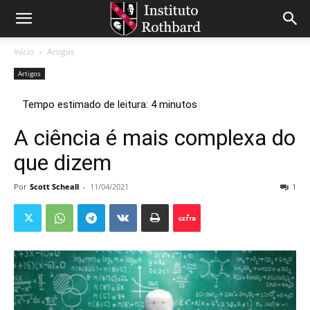
Início
Artigos
Artigos
A ciência é mais complexa do
que dizem
Por
Scott Scheall
-
11/04/2021
1