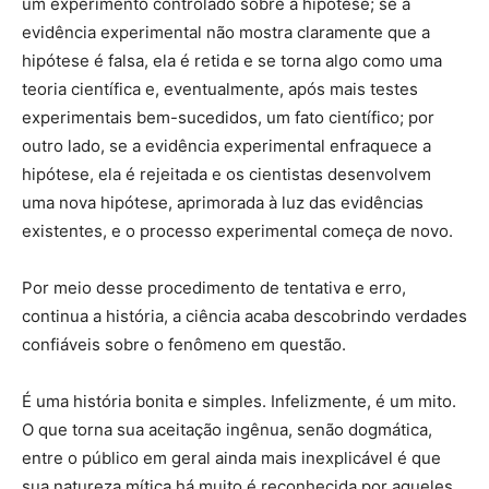
um experimento controlado sobre a hipótese; se a
evidência experimental não mostra claramente que a
hipótese é falsa, ela é retida e se torna algo como uma
teoria científica e, eventualmente, após mais testes
experimentais bem-sucedidos, um fato científico; por
outro lado, se a evidência experimental enfraquece a
hipótese, ela é rejeitada e os cientistas desenvolvem
uma nova hipótese, aprimorada à luz das evidências
existentes, e o processo experimental começa de novo.
Por meio desse procedimento de tentativa e erro,
continua a história, a ciência acaba descobrindo verdades
confiáveis ​​sobre o fenômeno em questão.
É uma história bonita e simples. Infelizmente, é um mito.
O que torna sua aceitação ingênua, senão dogmática,
entre o público em geral ainda mais inexplicável é que
sua natureza mítica há muito é reconhecida por aqueles