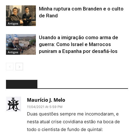
Minha ruptura com Branden e o culto
de Rand
Artigos
Usando a imigração como arma de
guerra: Como Israel e Marrocos
puniram a Espanha por desafiá-los
Artigos
1 COMMENT
Maurício J. Melo
11/04/2021 At 5:59 PM
Duas questões sempre me incomodaram, e
nesta atual crise covidiana estão na boca de
todo o cientista de fundo de quintal: