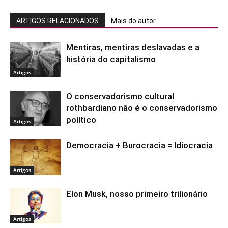
ARTIGOS RELACIONADOS
Mais do autor
Mentiras, mentiras deslavadas e a
história do capitalismo
Artigos
O conservadorismo cultural
rothbardiano não é o conservadorismo
político
Artigos
Democracia + Burocracia = Idiocracia
Artigos
Elon Musk, nosso primeiro trilionário
Artigos