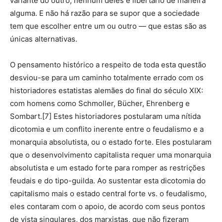
variante do outro; nenhum deles é libertário de maneira
alguma. E não há razão para se supor que a sociedade
tem que escolher entre um ou outro — que estas são as
únicas alternativas.
O pensamento histórico a respeito de toda esta questão
desviou-se para um caminho totalmente errado com os
historiadores estatistas alemães do final do século XIX:
com homens como Schmoller, Bücher, Ehrenberg e
Sombart.[7] Estes historiadores postularam uma nítida
dicotomia e um conflito inerente entre o feudalismo e a
monarquia absolutista, ou o estado forte. Eles postularam
que o desenvolvimento capitalista requer uma monarquia
absolutista e um estado forte para romper as restrições
feudais e do tipo-guilda. Ao sustentar esta dicotomia do
capitalismo mais o estado central forte vs. o feudalismo,
eles contaram com o apoio, de acordo com seus pontos
de vista singulares, dos marxistas, que não fizeram