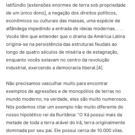
latifúndio [extensões enormes de terra sob propriedade
de um único dono], a negação dos direitos políticos,
econômicos ou culturais das massas, uma espécie de
alfândega impedindo a entrada de ideias modernas. . . .
Vocês têm que entender que o drama da América Latina
origina-se na persistência das estruturas feudais ao
longo de quatro séculos de miséria e de estagnação,
enquanto vocês estavam no centro da revolução
industrial, exercendo a democracia liberal.[4]
Não precisamos vasculhar muito para encontrar
exemplos de agressões e de monopólios de terras no
mundo moderno; na verdade, eles são muito numerosos.
Nós podemos citar um exemplo não muito diferente do
nosso hipotético rei da Ruritânia: “O Xá possui mais da
metade de toda a terra arável do Irã, terra originalmente
dominada por seu pai. Ele possui cerca de 10.000 vilas.