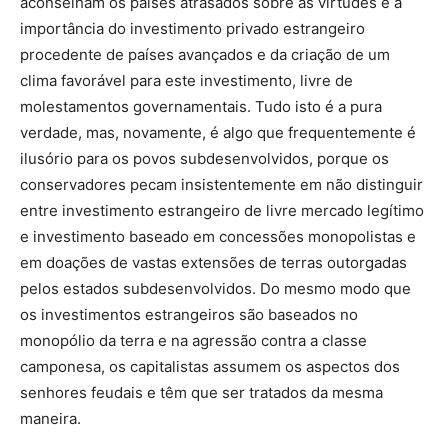
aconselham os países atrasados sobre as virtudes e a
importância do investimento privado estrangeiro
procedente de países avançados e da criação de um
clima favorável para este investimento, livre de
molestamentos governamentais. Tudo isto é a pura
verdade, mas, novamente, é algo que frequentemente é
ilusório para os povos subdesenvolvidos, porque os
conservadores pecam insistentemente em não distinguir
entre investimento estrangeiro de livre mercado legítimo
e investimento baseado em concessões monopolistas e
em doações de vastas extensões de terras outorgadas
pelos estados subdesenvolvidos. Do mesmo modo que
os investimentos estrangeiros são baseados no
monopólio da terra e na agressão contra a classe
camponesa, os capitalistas assumem os aspectos dos
senhores feudais e têm que ser tratados da mesma
maneira.