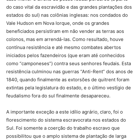
do caso vital da escravidão e das grandes plantações dos
estados do sul) nas colônias inglesas: nos condados do
Vale Hudson em Nova Iorque, onde os grandes
beneficiados persistiram em não vender as terras aos
colonos, mas em arrendá-las. Como resultado, houve
contínua resistência e até mesmo combates abertos
iniciados pelos fazendeiros (que eram até conhecidos
como “camponeses”) contra seus senhores feudais. Esta
resistência culminou nas guerras “Anti-Rent” dos anos de
1840, quando finalmente as extorsões de quitrent foram
extintas pela legislatura do estado, e o último vestígio de
feudalismo fora do sul finalmente desapareceu.
A importante exceção a este idílio agrário, claro, foi o
florescimento do sistema escravocrata nos estados do
Sul. Foi somente a coerção do trabalho escravo que
possibilitou que o amplo sistema de plantação de larga