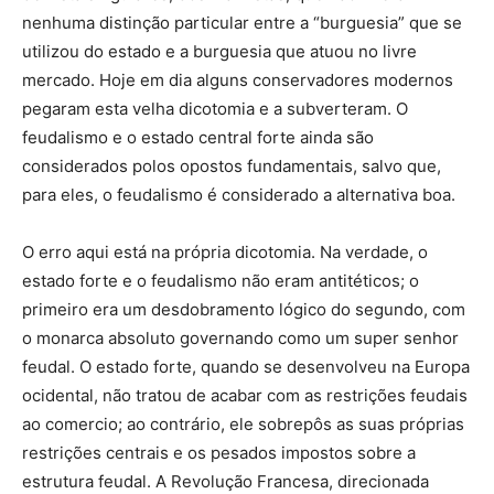
nenhuma distinção particular entre a “burguesia” que se
utilizou do estado e a burguesia que atuou no livre
mercado. Hoje em dia alguns conservadores modernos
pegaram esta velha dicotomia e a subverteram. O
feudalismo e o estado central forte ainda são
considerados polos opostos fundamentais, salvo que,
para eles, o feudalismo é considerado a alternativa boa.
O erro aqui está na própria dicotomia. Na verdade, o
estado forte e o feudalismo não eram antitéticos; o
primeiro era um desdobramento lógico do segundo, com
o monarca absoluto governando como um super senhor
feudal. O estado forte, quando se desenvolveu na Europa
ocidental, não tratou de acabar com as restrições feudais
ao comercio; ao contrário, ele sobrepôs as suas próprias
restrições centrais e os pesados impostos sobre a
estrutura feudal. A Revolução Francesa, direcionada