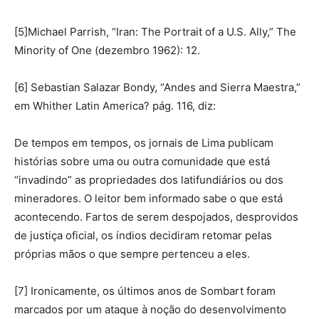
[5]Michael Parrish, “Iran: The Portrait of a U.S. Ally,” The
Minority of One (dezembro 1962): 12.
[6] Sebastian Salazar Bondy, “Andes and Sierra Maestra,”
em Whither Latin America? pág. 116, diz:
De tempos em tempos, os jornais de Lima publicam
histórias sobre uma ou outra comunidade que está
“invadindo” as propriedades dos latifundiários ou dos
mineradores. O leitor bem informado sabe o que está
acontecendo. Fartos de serem despojados, desprovidos
de justiça oficial, os índios decidiram retomar pelas
próprias mãos o que sempre pertenceu a eles.
[7] Ironicamente, os últimos anos de Sombart foram
marcados por um ataque à noção do desenvolvimento