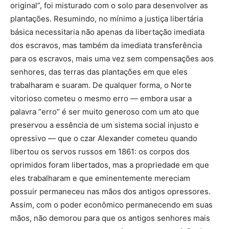
original”, foi misturado com o solo para desenvolver as
plantações. Resumindo, no mínimo a justiça libertária
básica necessitaria não apenas da libertação imediata
dos escravos, mas também da imediata transferência
para os escravos, mais uma vez sem compensações aos
senhores, das terras das plantações em que eles
trabalharam e suaram. De qualquer forma, o Norte
vitorioso cometeu o mesmo erro — embora usar a
palavra “erro” é ser muito generoso com um ato que
preservou a essência de um sistema social injusto e
opressivo — que o czar Alexander cometeu quando
libertou os servos russos em 1861: os corpos dos
oprimidos foram libertados, mas a propriedade em que
eles trabalharam e que eminentemente mereciam
possuir permaneceu nas mãos dos antigos opressores.
Assim, com o poder econômico permanecendo em suas
mãos, não demorou para que os antigos senhores mais