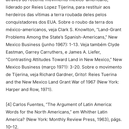
liderado por Reies Lopez Tijerina, para restituir aos
herdeiros das vítimas a terra roubada deles pelos
conquistadores dos EUA. Sobre o roubo da terra dos
méxico-americanos, veja Clark S. Knowlton, “Land-Grant
Problems Among the State’s Spanish-Americans,” New
Mexico Business (junho 1967): 1-13. Veja também Clyde
Eastman, Garrey Carruthers, e James A. Liefer,
“Contrasting Attitudes Toward Land in New Mexico,” New
Mexico Business (março 1971): 3-20. Sobre o movimento
de Tijerina, veja Richard Gardner, Grito!: Reies Tuerina
and the New Mexico Land Grant War of 1967 (New York:
Harper and Row, 1971).
[4] Carlos Fuentes, “The Argument of Latin America:
Words for the North Americans,” em Whither Latin
America? (New York: Monthly Review Press, 1963), págs.
10–12.