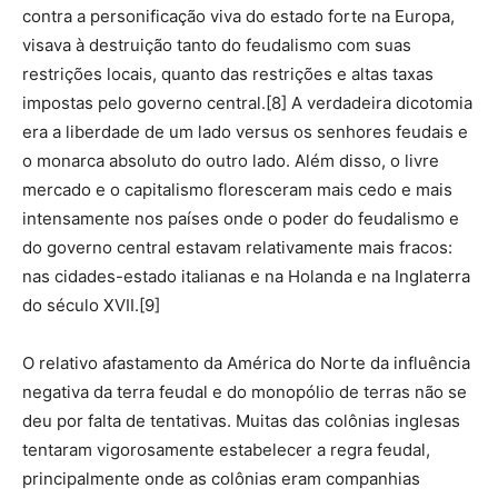
contra a personificação viva do estado forte na Europa,
visava à destruição tanto do feudalismo com suas
restrições locais, quanto das restrições e altas taxas
impostas pelo governo central.[8] A verdadeira dicotomia
era a liberdade de um lado versus os senhores feudais e
o monarca absoluto do outro lado. Além disso, o livre
mercado e o capitalismo floresceram mais cedo e mais
intensamente nos países onde o poder do feudalismo e
do governo central estavam relativamente mais fracos:
nas cidades-estado italianas e na Holanda e na Inglaterra
do século XVII.[9]
O relativo afastamento da América do Norte da influência
negativa da terra feudal e do monopólio de terras não se
deu por falta de tentativas. Muitas das colônias inglesas
tentaram vigorosamente estabelecer a regra feudal,
principalmente onde as colônias eram companhias