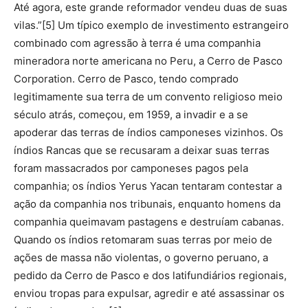
Até agora, este grande reformador vendeu duas de suas
vilas.”[5] Um típico exemplo de investimento estrangeiro
combinado com agressão à terra é uma companhia
mineradora norte americana no Peru, a Cerro de Pasco
Corporation. Cerro de Pasco, tendo comprado
legitimamente sua terra de um convento religioso meio
século atrás, começou, em 1959, a invadir e a se
apoderar das terras de índios camponeses vizinhos. Os
índios Rancas que se recusaram a deixar suas terras
foram massacrados por camponeses pagos pela
companhia; os índios Yerus Yacan tentaram contestar a
ação da companhia nos tribunais, enquanto homens da
companhia queimavam pastagens e destruíam cabanas.
Quando os índios retomaram suas terras por meio de
ações de massa não violentas, o governo peruano, a
pedido da Cerro de Pasco e dos latifundiários regionais,
enviou tropas para expulsar, agredir e até assassinar os