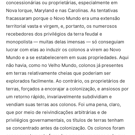
concessionárias ou proprietárias, especialmente em
Nova Iorque, Maryland e nas Carolinas. As tentativas
fracassaram porque o Novo Mundo era uma extensão
territorial vasta e virgem, e, portanto, os numerosos
recebedores dos privilégios da terra feudal e
monopolista — muitas delas imensas — só conseguiam
lucrar com elas ao induzir os colonos a virem ao Novo
Mundo e a se estabelecerem em suas propriedades. Aqui
não havia, como no Velho Mundo, colonos já presentes
em terras relativamente cheias que poderiam ser
explorados facilmente. Ao contrário, os proprietários de
terras, forçados a encorajar a colonização, e ansiosos por
um retorno rápido, invariavelmente subdividiam e
vendiam suas terras aos colonos. Foi uma pena, claro,
que por meio de reivindicações arbitrárias e de
privilégios governamentais, os títulos de terras tenham
se concentrado antes da colonização. Os colonos foram