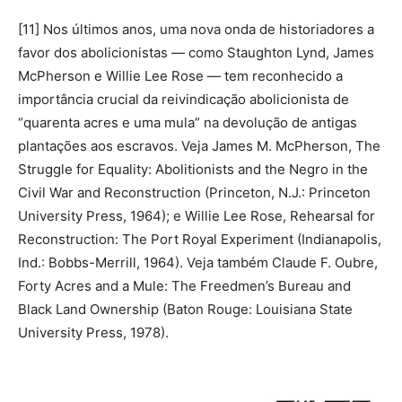
[11] Nos últimos anos, uma nova onda de historiadores a
favor dos abolicionistas — como Staughton Lynd, James
McPherson e Willie Lee Rose — tem reconhecido a
importância crucial da reivindicação abolicionista de
“quarenta acres e uma mula” na devolução de antigas
plantações aos escravos. Veja James M. McPherson, The
Struggle for Equality: Abolitionists and the Negro in the
Civil War and Reconstruction (Princeton, N.J.: Princeton
University Press, 1964); e Willie Lee Rose, Rehearsal for
Reconstruction: The Port Royal Experiment (Indianapolis,
Ind.: Bobbs-Merrill, 1964). Veja também Claude F. Oubre,
Forty Acres and a Mule: The Freedmen’s Bureau and
Black Land Ownership (Baton Rouge: Louisiana State
University Press, 1978).