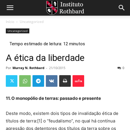
Início
Uncategorized
Uncategorized
A ética da liberdade
Por
Murray N. Rothbard
-
21/10/2015
0
11. O monopólio de terras: passado e presente
Deste modo, existem dois tipos de invalidação ética de
títulos de terra:[1] o “feudalismo”, no qual há contínua
agressão dos detentores dos títulos da terra sobre os