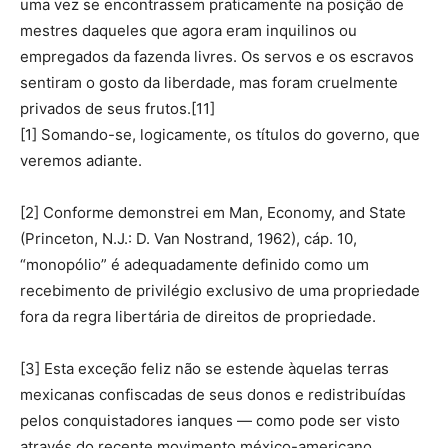
uma vez se encontrassem praticamente na posição de
mestres daqueles que agora eram inquilinos ou
empregados da fazenda livres. Os servos e os escravos
sentiram o gosto da liberdade, mas foram cruelmente
privados de seus frutos.[11]
[1] Somando-se, logicamente, os títulos do governo, que
veremos adiante.
[2] Conforme demonstrei em Man, Economy, and State
(Princeton, N.J.: D. Van Nostrand, 1962), cáp. 10,
“monopólio” é adequadamente definido como um
recebimento de privilégio exclusivo de uma propriedade
fora da regra libertária de direitos de propriedade.
[3] Esta exceção feliz não se estende àquelas terras
mexicanas confiscadas de seus donos e redistribuídas
pelos conquistadores ianques — como pode ser visto
através do recente movimento méxico-americano,