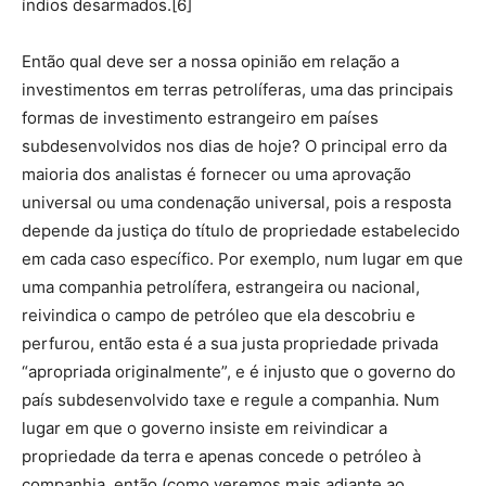
índios desarmados.[6]
Então qual deve ser a nossa opinião em relação a
investimentos em terras petrolíferas, uma das principais
formas de investimento estrangeiro em países
subdesenvolvidos nos dias de hoje? O principal erro da
maioria dos analistas é fornecer ou uma aprovação
universal ou uma condenação universal, pois a resposta
depende da justiça do título de propriedade estabelecido
em cada caso específico. Por exemplo, num lugar em que
uma companhia petrolífera, estrangeira ou nacional,
reivindica o campo de petróleo que ela descobriu e
perfurou, então esta é a sua justa propriedade privada
“apropriada originalmente”, e é injusto que o governo do
país subdesenvolvido taxe e regule a companhia. Num
lugar em que o governo insiste em reivindicar a
propriedade da terra e apenas concede o petróleo à
companhia, então (como veremos mais adiante ao