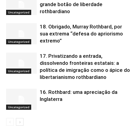
grande botão de liberdade
rothbardiano
Uncategorized
18. Obrigado, Murray Rothbard, por
sua extrema “defesa do apriorismo
extremo”
Uncategorized
17. Privatizando a entrada,
dissolvendo fronteiras estatais: a
política de imigração como o ápice do
Uncategorized
libertarianismo rothbardiano
16. Rothbard: uma apreciação da
Inglaterra
Uncategorized