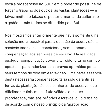
escala prosperasse no Sul. Sem o poder de possuir e de
forçar o trabalho dos outros, as vastas plantações — e
talvez muito do tabaco e, posteriormente, da cultura do
algodão — não teriam se difundido pelo Sul.
Nós mostramos anteriormente que havia somente uma
solução moral possível para a questão da escravidão: a
abolição imediata e incondicional, sem nenhuma
compensação aos senhores de escravo. Na realidade,
qualquer compensação deveria ter sido feita no sentido
oposto — para indenizar os escravos oprimidos pelos
seus tempos de vida em escravidão. Uma parte essencial
desta necessária compensação teria sido garantir as
terras da plantação não aos senhores de escravo, que
dificilmente tinham um título válido a qualquer
propriedade, mas aos próprios escravos, cujo trabalho,
de acordo com o nosso princípio da “apropriação