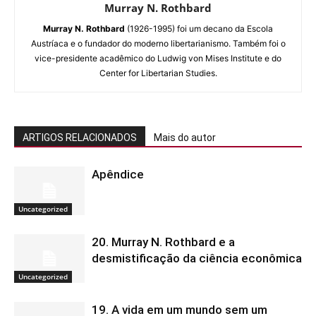
Murray N. Rothbard
Murray N. Rothbard
(1926-1995) foi um decano da Escola
Austríaca e o fundador do moderno libertarianismo. Também foi o
vice-presidente acadêmico do Ludwig von Mises Institute e do
Center for Libertarian Studies.
ARTIGOS RELACIONADOS
Mais do autor
Apêndice
Uncategorized
20. Murray N. Rothbard e a
desmistificação da ciência econômica
Uncategorized
19. A vida em um mundo sem um