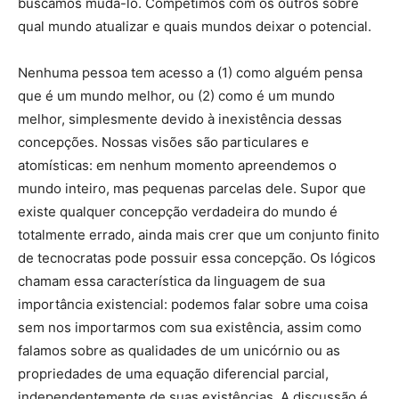
buscamos mudá-lo. Competimos com os outros sobre
qual mundo atualizar e quais mundos deixar o potencial.
Nenhuma pessoa tem acesso a (1) como alguém pensa
que é um mundo melhor, ou (2) como é um mundo
melhor, simplesmente devido à inexistência dessas
concepções. Nossas visões são particulares e
atomísticas: em nenhum momento apreendemos o
mundo inteiro, mas pequenas parcelas dele. Supor que
existe qualquer concepção verdadeira do mundo é
totalmente errado, ainda mais crer que um conjunto finito
de tecnocratas pode possuir essa concepção. Os lógicos
chamam essa característica da linguagem de sua
importância existencial: podemos falar sobre uma coisa
sem nos importarmos com sua existência, assim como
falamos sobre as qualidades de um unicórnio ou as
propriedades de uma equação diferencial parcial,
independentemente de suas existências. A discussão é