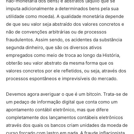
não-monetária dos bens) e abstratos (aquilo que se
imputa adicionalmente a determinados bens pela sua
utilidade como moeda). A qualidade monetária depende
de que seu valor seja abstraído dos valores concretos e
não de convenções arbitrárias ou de processos
fraudulentos. Assim sendo, os acidentes da substância
segunda dinheiro, que são os diversos ativos
empregados como meio de troca ao longo da História,
obterão seu valor abstrato da mesma forma que os
valores concretos por ele refletidos, ou seja, através dos
processos espontâneos e imprevisíveis do mercado.
Devemos agora averiguar o que é um bitcoin. Trata-se de
um pedaço de informação digital que conta como um
apontamento contábil eletrônico, mas que difere
completamente dos lançamentos contábeis eletrônicos
através dos quais os bancos criam unidades da moeda de
curso forçado com lastro em nada. A fraude inflacionista