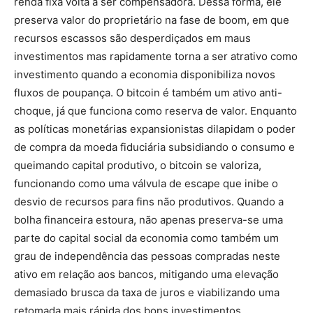
renda fixa volta a ser compensadora. Dessa forma, ele
preserva valor do proprietário na fase de boom, em que
recursos escassos são desperdiçados em maus
investimentos mas rapidamente torna a ser atrativo como
investimento quando a economia disponibiliza novos
fluxos de poupança. O bitcoin é também um ativo anti-
choque, já que funciona como reserva de valor. Enquanto
as políticas monetárias expansionistas dilapidam o poder
de compra da moeda fiduciária subsidiando o consumo e
queimando capital produtivo, o bitcoin se valoriza,
funcionando como uma válvula de escape que inibe o
desvio de recursos para fins não produtivos. Quando a
bolha financeira estoura, não apenas preserva-se uma
parte do capital social da economia como também um
grau de independência das pessoas compradas neste
ativo em relação aos bancos, mitigando uma elevação
demasiado brusca da taxa de juros e viabilizando uma
retomada mais rápida dos bons investimentos.