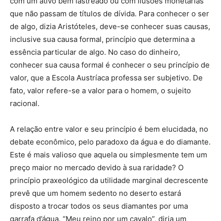
com um ativo bem lastreado ou com ilusões monetárias
que não passam de títulos de dívida. Para conhecer o ser
de algo, dizia Aristóteles, deve-se conhecer suas causas,
inclusive sua causa formal, princípio que determina a
essência particular de algo. No caso do dinheiro,
conhecer sua causa formal é conhecer o seu princípio de
valor, que a Escola Austríaca professa ser subjetivo. De
fato, valor refere-se a valor para o homem, o sujeito
racional.
A relação entre valor e seu princípio é bem elucidada, no
debate econômico, pelo paradoxo da água e do diamante.
Este é mais valioso que aquela ou simplesmente tem um
preço maior no mercado devido à sua raridade? O
princípio praxeológico da utilidade marginal decrescente
prevê que um homem sedento no deserto estará
disposto a trocar todos os seus diamantes por uma
garrafa d’água. “Meu reino por um cavalo”, diria um