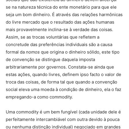
se na natureza técnica do ente monetário para que ele
seja um bom dinheiro. É através das relações harmônicas
do livre mercado que o resultado das ações humanas
mais provavelmente inclina-se à verdade das coisas.
Assim, se as trocas voluntárias que refletem a
concretude das preferências individuais são a causa
formal da
nomos
que origina o dinheiro sólido, este tipo
de convenção se distingue daquela imposta
arbitrariamente por governos. Constata-se ainda que
estas ações, quando livres, definem ipso facto o valor de
troca das coisas, de forma tal que quando a convenção
social eleva uma moeda à condição de dinheiro, ela o faz
empregando-a como commodity.
Uma commodity é um bem fungível (cada unidade dele é
perfeitamente intercambiável com outra devido à pouca
ou nenhuma distinção individual) negociado em grandes