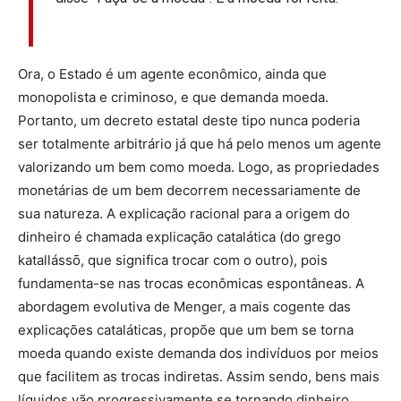
Ora, o Estado é um agente econômico, ainda que
monopolista e criminoso, e que demanda moeda.
Portanto, um decreto estatal deste tipo nunca poderia
ser totalmente arbitrário já que há pelo menos um agente
valorizando um bem como moeda. Logo, as propriedades
monetárias de um bem decorrem necessariamente de
sua natureza. A explicação racional para a origem do
dinheiro é chamada explicação catalática (do grego
katallássō, que significa trocar com o outro), pois
fundamenta-se nas trocas econômicas espontâneas. A
abordagem evolutiva de Menger, a mais cogente das
explicações cataláticas, propõe que um bem se torna
moeda quando existe demanda dos indivíduos por meios
que facilitem as trocas indiretas. Assim sendo, bens mais
líquidos vão progressivamente se tornando dinheiro