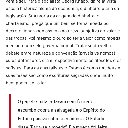
vem a ser. Para o socialista Georg Knapp, da relativista
escola histórica alemã de economia, o dinheiro é cria da
legislação. Sua teoria da origem do dinheiro, o
chartalismo, prega que um bem se torna moeda por
decreto, ignorando assim a natureza subjetiva do valor e
das trocas. Até mesmo o ouro só teria valor como moeda
mediante um selo governamental. Trata-se do velho
debate entre natureza e convenção (physis vs nomos)
cujos defensores eram respectivamente os filósofos e os
sofistas. Para os chartalistas o Estado é como um deus e
suas teses são como escrituras sagradas onde muito
bem poder-se-ia ler:
O papel e tinta estavam sem forma, o
escambo cobria a selvageria e o Espírito do
Estado pairava sobre a economia. O Estado
disse “Faça-se a moeda”. E a moeda foi feita.