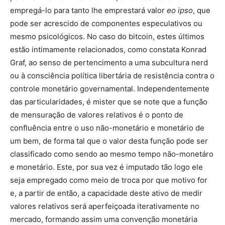
empregá-lo para tanto lhe emprestará valor
eo ipso
, que
pode ser acrescido de componentes especulativos ou
mesmo psicológicos. No caso do bitcoin, estes últimos
estão intimamente relacionados, como constata Konrad
Graf, ao senso de pertencimento a uma subcultura nerd
ou à consciência política libertária de resistência contra o
controle monetário governamental. Independentemente
das particularidades, é mister que se note que a função
de mensuração de valores relativos é o ponto de
confluência entre o uso não-monetário e monetário de
um bem, de forma tal que o valor desta função pode ser
classificado como sendo ao mesmo tempo não-monetáro
e monetário. Este, por sua vez é imputado tão logo ele
seja empregado como meio de troca por que motivo for
e, a partir de então, a capacidade deste ativo de medir
valores relativos será aperfeiçoada iterativamente no
mercado, formando assim uma convenção monetária