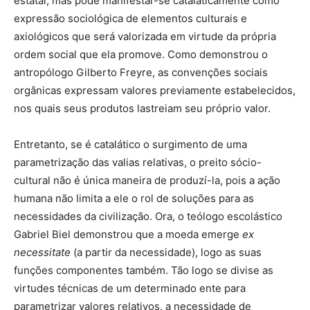
estatal, mas pode manifestar-se catalaticamente como
expressão sociológica de elementos culturais e
axiológicos que será valorizada em virtude da própria
ordem social que ela promove. Como demonstrou o
antropólogo Gilberto Freyre, as convenções sociais
orgânicas expressam valores previamente estabelecidos,
nos quais seus produtos lastreiam seu próprio valor.
Entretanto, se é catalático o surgimento de uma
parametrização das valias relativas, o preito sócio-
cultural não é única maneira de produzí-la, pois a ação
humana não limita a ele o rol de soluções para as
necessidades da civilização. Ora, o teólogo escolástico
Gabriel Biel demonstrou que a moeda emerge
ex
necessitate
(a partir da necessidade), logo as suas
funções componentes também. Tão logo se divise as
virtudes técnicas de um determinado ente para
parametrizar valores relativos, a necessidade de