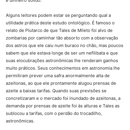
é dinheiro sólido.
Alguns leitores podem estar se perguntando qual a
utilidade prática deste estudo ontológico. É famoso o
relato de Plutarco de que Tales de Mileto foi alvo de
zombarias por caminhar tão absorto com a observação
dos astros que ele caiu num buraco no chão, mas poucos
sabem que ele estava longe de ser um nefilibata e que
suas elocubrações astronômicas lhe renderam ganhos
muito práticos. Seus conhecimentos em astronomia lhe
permitiram prever uma safra anormalmente alta de
azeitonas, ao que ele prontamente alugou prensas de
azeite a baixas tarifas. Quando suas previsões se
concretizaram e o mercado foi inundado de azeitonas, a
demanda por prensas de azeite foi às alturas e Tales as
sublocou a tarifas, com o perdão do trocadilho,
astronômicas.