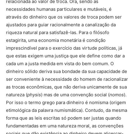
relacionada ao valor de troca. Ora, sendo as
necessidades humanas particulares e mutáveis, é
através do dinheiro que os valores de troca podem ser
ajustados para guiar racionalmente a canalização da
riqueza natural para satisfazê-las. Para o filósofo
estagirita, uma economia monetária é condição
imprescindível para o exercício das virtude políticas, já
que estas exigem uma justiça que ele define como dar a
cada um a justa medida em vista do bem comum. O
dinheiro sólido deriva sua bondade da sua capacidade de
ser conveniente à necessidade do homem de racionalizar
as trocas econômicas, que não deriva unicamente de sua
natureza (
physis
) mas de uma convenção social (
nomos
).
Por isso o termo grego para dinheiro é nomisma (origem
etimológica da palavra numismática). Contudo, da mesma
forma que as leis escritas só podem ser justas quando
fundamentadas em uma natureza moral, as convenções
sociais que dão existência ao dinheiro devem alicerçar-