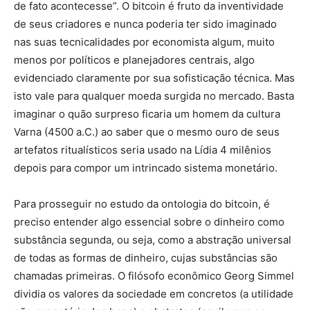
de fato acontecesse”. O bitcoin é fruto da inventividade
de seus criadores e nunca poderia ter sido imaginado
nas suas tecnicalidades por economista algum, muito
menos por políticos e planejadores centrais, algo
evidenciado claramente por sua sofisticação técnica. Mas
isto vale para qualquer moeda surgida no mercado. Basta
imaginar o quão surpreso ficaria um homem da cultura
Varna (4500 a.C.) ao saber que o mesmo ouro de seus
artefatos ritualísticos seria usado na Lídia 4 milênios
depois para compor um intrincado sistema monetário.
Para prosseguir no estudo da ontologia do bitcoin, é
preciso entender algo essencial sobre o dinheiro como
substância segunda, ou seja, como a abstração universal
de todas as formas de dinheiro, cujas substâncias são
chamadas primeiras. O filósofo econômico Georg Simmel
dividia os valores da sociedade em concretos (a utilidade