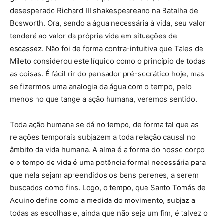
desesperado Richard III shakespeareano na Batalha de
Bosworth. Ora, sendo a água necessária à vida, seu valor
tenderá ao valor da própria vida em situações de
escassez. Não foi de forma contra-intuitiva que Tales de
Mileto considerou este líquido como o princípio de todas
as coisas. É fácil rir do pensador pré-socrático hoje, mas
se fizermos uma analogia da água com o tempo, pelo
menos no que tange a ação humana, veremos sentido.
Toda ação humana se dá no tempo, de forma tal que as
relações temporais subjazem a toda relação causal no
âmbito da vida humana. A alma é a forma do nosso corpo
e o tempo de vida é uma potência formal necessária para
que nela sejam apreendidos os bens perenes, a serem
buscados como fins. Logo, o tempo, que Santo Tomás de
Aquino define como a medida do movimento, subjaz a
todas as escolhas e, ainda que não seja um fim, é talvez o