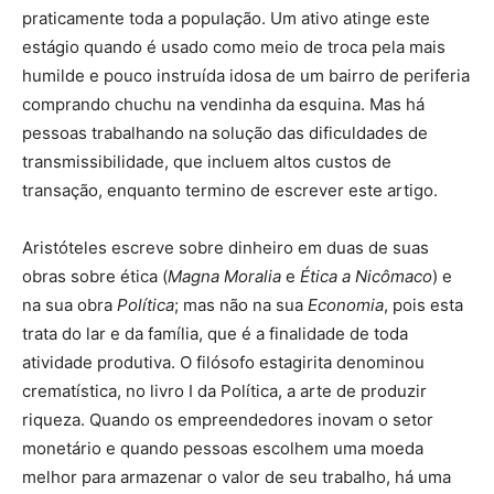
praticamente toda a população. Um ativo atinge este
estágio quando é usado como meio de troca pela mais
humilde e pouco instruída idosa de um bairro de periferia
comprando chuchu na vendinha da esquina. Mas há
pessoas trabalhando na solução das dificuldades de
transmissibilidade, que incluem altos custos de
transação, enquanto termino de escrever este artigo.
Aristóteles escreve sobre dinheiro em duas de suas
obras sobre ética (
Magna Moralia
e
É
tica a Nic
ô
maco
) e
na sua obra
Política
; mas não na sua
Economia
, pois esta
trata do lar e da família, que é a finalidade de toda
atividade produtiva. O filósofo estagirita denominou
crematística, no livro I da Política, a arte de produzir
riqueza. Quando os empreendedores inovam o setor
monetário e quando pessoas escolhem uma moeda
melhor para armazenar o valor de seu trabalho, há uma