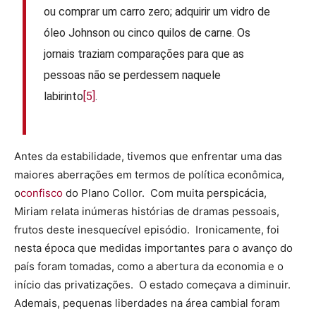
ou comprar um carro zero; adquirir um vidro de
óleo Johnson ou cinco quilos de carne. Os
jornais traziam comparações para que as
pessoas não se perdessem naquele
labirinto
[5]
.
Antes da estabilidade, tivemos que enfrentar uma das
maiores aberrações em termos de política econômica,
o
confisco
do Plano Collor. Com muita perspicácia,
Miriam relata inúmeras histórias de dramas pessoais,
frutos deste inesquecível episódio. Ironicamente, foi
nesta época que medidas importantes para o avanço do
país foram tomadas, como a abertura da economia e o
início das privatizações. O estado começava a diminuir.
Ademais, pequenas liberdades na área cambial foram