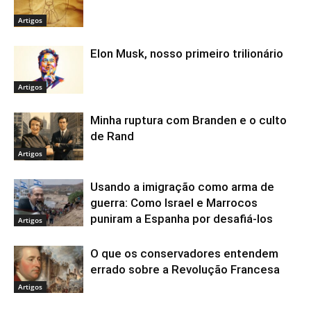
Artigos
Elon Musk, nosso primeiro trilionário
Artigos
Minha ruptura com Branden e o culto
de Rand
Artigos
Usando a imigração como arma de
guerra: Como Israel e Marrocos
puniram a Espanha por desafiá-los
Artigos
O que os conservadores entendem
errado sobre a Revolução Francesa
Artigos