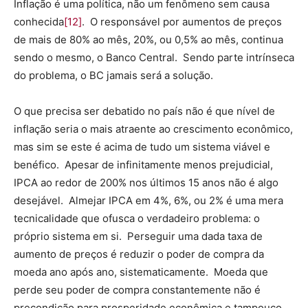
Inflação é uma política, não um fenômeno sem causa
conhecida
[12]
. O responsável por aumentos de preços
de mais de 80% ao mês, 20%, ou 0,5% ao mês, continua
sendo o mesmo, o Banco Central. Sendo parte intrínseca
do problema, o BC jamais será a solução.
O que precisa ser debatido no país não é que nível de
inflação seria o mais atraente ao crescimento econômico,
mas sim se este é acima de tudo um sistema viável e
benéfico. Apesar de infinitamente menos prejudicial,
IPCA ao redor de 200% nos últimos 15 anos não é algo
desejável. Almejar IPCA em 4%, 6%, ou 2% é uma mera
tecnicalidade que ofusca o verdadeiro problema: o
próprio sistema em si. Perseguir uma dada taxa de
aumento de preços é reduzir o poder de compra da
moeda ano após ano, sistematicamente. Moeda que
perde seu poder de compra constantemente não é
precondição para prosperidade econômica e tampouco