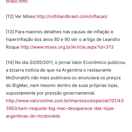
brasil.html
[12] Ver Mises
http://rothbardbrasil.com/inflacao/
[13] Para maiores detalhes nas causas de inflação e
hiperinflação dos anos 80 e 90 ver o artigo de Leandro
Roque
http://www.mises.org.br/Article.aspx?id=313
[14] No dia 30/05/2011, o jornal Valor Econômico publicou
a bizarra notícia de que na Argentina o restaurante
McDonald’s não mais publicava ou anunciava os preços
do BigMac, nem mesmo dentro de suas próprias lojas,
supostamente por pressão governamental.
http://www.valoronline.com.br/impresso/especial/101/43
3903/sem-reajuste-big-mac-desaparece-das-lojas-
argentinas-do-mcdonalds