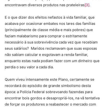
encontravam diversos produtos nas prateleiras
[3]
.
E o que dizer dos efeitos nefastos à vida familiar, que
acabava por ocasionar embates nos lares das famílias
(principalmente de classe média e mais pobres) que
faziam malabarismo para comprar o estritamente
necessário à sua sobrevivência cada vez que recebiam
seus salários? Maridos reclamavam que suas esposas
não sabiam calcular e esgotavam a renda familiar,
enquanto estas nada podiam fazer com um dinheiro que
perdia o seu valor a cada dia.
Quem viveu intensamente este Plano, certamente se
recordará do episódio de grande simbolismo desta
época: a Polícia Federal sobrevoando fazendas para
encontrar bois gordos e desapropriá-los, na vã tentativa
de forçar os produtores a reabastecer o mercado com