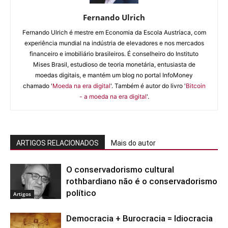
Fernando Ulrich
Fernando Ulrich é mestre em Economia da Escola Austríaca, com
experiência mundial na indústria de elevadores e nos mercados
financeiro e imobiliário brasileiros. É conselheiro do Instituto
Mises Brasil, estudioso de teoria monetária, entusiasta de
moedas digitais, e mantém um blog no portal InfoMoney
chamado '
Moeda na era digital
'. Também é autor do livro '
Bitcoin
- a moeda na era digital
'.
ARTIGOS RELACIONADOS
Mais do autor
O conservadorismo cultural
rothbardiano não é o conservadorismo
político
Artigos
Democracia + Burocracia = Idiocracia