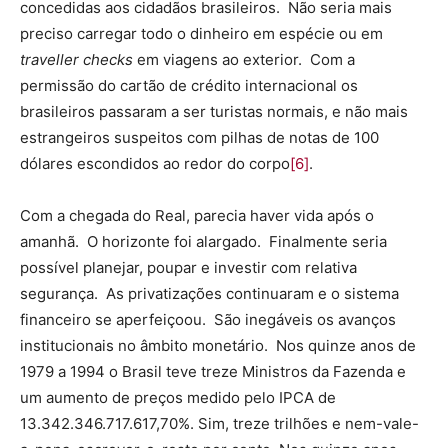
concedidas aos cidadãos brasileiros. Não seria mais
preciso carregar todo o dinheiro em espécie ou em
traveller checks
em viagens ao exterior. Com a
permissão do cartão de crédito internacional os
brasileiros passaram a ser turistas normais, e não mais
estrangeiros suspeitos com pilhas de notas de 100
dólares escondidos ao redor do corpo
[6]
.
Com a chegada do Real, parecia haver vida após o
amanhã. O horizonte foi alargado. Finalmente seria
possível planejar, poupar e investir com relativa
segurança. As privatizações continuaram e o sistema
financeiro se aperfeiçoou. São inegáveis os avanços
institucionais no âmbito monetário. Nos quinze anos de
1979 a 1994 o Brasil teve treze Ministros da Fazenda e
um aumento de preços medido pelo IPCA de
13.342.346.717.617,70%. Sim, treze trilhões e nem-vale-