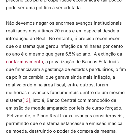
pode ser uma política a ser adotada.
Não devemos negar os enormes avanços institucionais
realizados nos últimos 20 anos e em especial desde a
introdução do Real. No entanto, é preciso reconhecer
que o sistema que gerou inflação de milhares por cento
ao ano é o mesmo que gera 6,5% ao ano. A extinção da
conta-movimento
, a privatização de Bancos Estaduais
que financiavam a gastança de estados perdulários, o fim
da política cambial que gerava ainda mais inflação, a
relativa ordem na área fiscal, entre outros, foram
melhorias e avanços fundamentais dentro de um mesmo
sistema
[13]
, isto é, Banco Central com monopólio de
emissão de moeda amparado por leis de curso forçado.
Felizmente, o Plano Real trouxe avanços consideráveis,
permitindo que o sistema estancasse a emissão maciça
de moeda, destruindo o poder de compra da mesma.