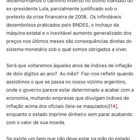
testemunhamos o caminho inverso no último mandato do
ex-presidente Lula, parcialmente justificado sob o
pretexto da crise financeira de 2008. Os infindáveis
desembolsos praticados pelo BNDES, o inchaço da
máquina estatal e o inevitável aumento generalizado dos
preços nos últimos meses são consequências diretas do
sistema monetário sob o qual somos obrigados a viver.
Será que voltaremos àqueles anos de índices de inflação
de dois dígitos ao ano? Ao mês? Faz-nos refletir quando
assistimos o que se passa no nosso vizinho argentino,
onde o governo parece estar determinado a acabar com a
economia, multando empresas que divulgam índices de
inflação acima dos oficiais (leia-se maquiados)
[14]
,
enquanto o estado imprime dinheiro sem parar acabando
com o valor de sua moeda.
Se existe um bem que não deve estar na mão do estado