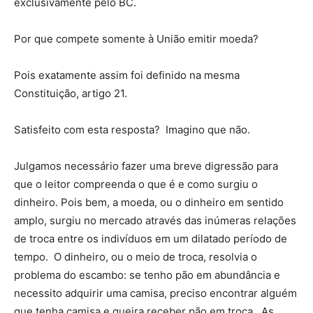
exclusivamente pelo BC.
Por que compete somente à União emitir moeda?
Pois exatamente assim foi definido na mesma
Constituição, artigo 21.
Satisfeito com esta resposta? Imagino que não.
Julgamos necessário fazer uma breve digressão para
que o leitor compreenda o que é e como surgiu o
dinheiro. Pois bem, a moeda, ou o dinheiro em sentido
amplo, surgiu no mercado através das inúmeras relações
de troca entre os indivíduos em um dilatado período de
tempo. O dinheiro, ou o meio de troca, resolvia o
problema do escambo: se tenho pão em abundância e
necessito adquirir uma camisa, preciso encontrar alguém
que tenha camisa e queira receber pão em troca. As