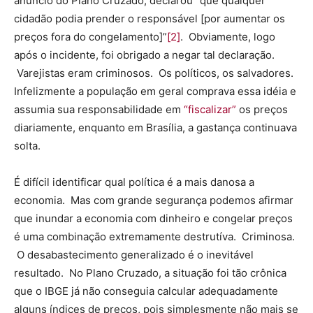
anúncio do Plano Cruzado, declarou “que qualquer
cidadão podia prender o responsável [por aumentar os
preços fora do congelamento]”
[2]
. Obviamente, logo
após o incidente, foi obrigado a negar tal declaração.
Varejistas eram criminosos. Os políticos, os salvadores.
Infelizmente a população em geral comprava essa idéia e
assumia sua responsabilidade em
“fiscalizar”
os preços
diariamente, enquanto em Brasília, a gastança continuava
solta.
É difícil identificar qual política é a mais danosa a
economia. Mas com grande segurança podemos afirmar
que inundar a economia com dinheiro e congelar preços
é uma combinação extremamente destrutíva. Criminosa.
O desabastecimento generalizado é o inevitável
resultado. No Plano Cruzado, a situação foi tão crônica
que o IBGE já não conseguia calcular adequadamente
alguns índices de preços, pois simplesmente não mais se