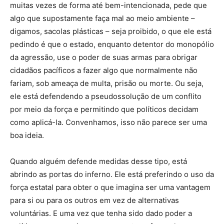
muitas vezes de forma até bem-intencionada, pede que
algo que supostamente faça mal ao meio ambiente –
digamos, sacolas plásticas – seja proibido, o que ele está
pedindo é que o estado, enquanto detentor do monopólio
da agressão, use o poder de suas armas para obrigar
cidadãos pacíficos a fazer algo que normalmente não
fariam, sob ameaça de multa, prisão ou morte. Ou seja,
ele está defendendo a pseudossolução de um conflito
por meio da força e permitindo que políticos decidam
como aplicá-la. Convenhamos, isso não parece ser uma
boa ideia.
Quando alguém defende medidas desse tipo, está
abrindo as portas do inferno. Ele está preferindo o uso da
força estatal para obter o que imagina ser uma vantagem
para si ou para os outros em vez de alternativas
voluntárias. E uma vez que tenha sido dado poder a