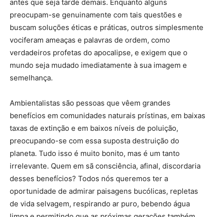
antes que seja tarde demais. Enquanto alguns
preocupam-se genuinamente com tais questões e
buscam soluções éticas e práticas, outros simplesmente
vociferam ameaças e palavras de ordem, como
verdadeiros profetas do apocalipse, e exigem que o
mundo seja mudado imediatamente à sua imagem e
semelhança.
Ambientalistas são pessoas que vêem grandes
benefícios em comunidades naturais prístinas, em baixas
taxas de extinção e em baixos níveis de poluição,
preocupando-se com essa suposta destruição do
planeta. Tudo isso é muito bonito, mas é um tanto
irrelevante. Quem em sã consciência, afinal, discordaria
desses benefícios? Todos nós queremos ter a
oportunidade de admirar paisagens bucólicas, repletas
de vida selvagem, respirando ar puro, bebendo água
limpa e permitindo que as próximas gerações também