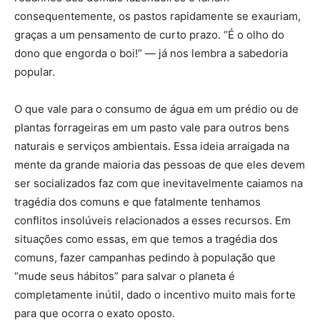
consequentemente, os pastos rapidamente se exauriam,
graças a um pensamento de curto prazo. “É o olho do
dono que engorda o boi!” — já nos lembra a sabedoria
popular.
O que vale para o consumo de água em um prédio ou de
plantas forrageiras em um pasto vale para outros bens
naturais e serviços ambientais. Essa ideia arraigada na
mente da grande maioria das pessoas de que eles devem
ser socializados faz com que inevitavelmente caiamos na
tragédia dos comuns e que fatalmente tenhamos
conflitos insolúveis relacionados a esses recursos. Em
situações como essas, em que temos a tragédia dos
comuns, fazer campanhas pedindo à população que
“mude seus hábitos” para salvar o planeta é
completamente inútil, dado o incentivo muito mais forte
para que ocorra o exato oposto.