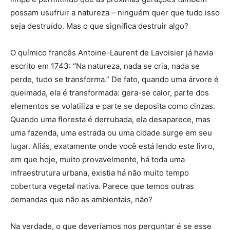
possam usufruir a natureza – ninguém quer que tudo isso
seja destruído. Mas o que significa destruir algo?
O químico francês Antoine-Laurent de Lavoisier já havia
escrito em 1743: “Na natureza, nada se cria, nada se
perde, tudo se transforma.” De fato, quando uma árvore é
queimada, ela é transformada: gera-se calor, parte dos
elementos se volatiliza e parte se deposita como cinzas.
Quando uma floresta é derrubada, ela desaparece, mas
uma fazenda, uma estrada ou uma cidade surge em seu
lugar. Aliás, exatamente onde você está lendo este livro,
em que hoje, muito provavelmente, há toda uma
infraestrutura urbana, existia há não muito tempo
cobertura vegetal nativa. Parece que temos outras
demandas que não as ambientais, não?
Na verdade, o que deveríamos nos perguntar é se esse