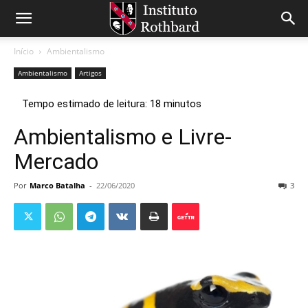
Início
Ambientalismo
Ambientalismo
Artigos
Ambientalismo e Livre-
Mercado
Por
Marco Batalha
-
22/06/2020
3