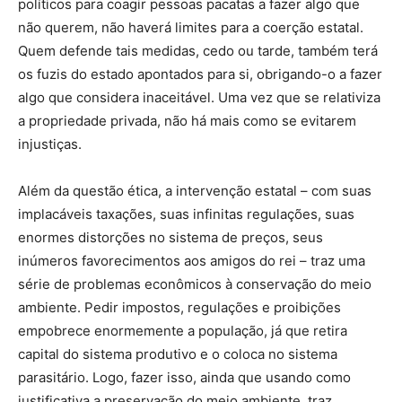
políticos para coagir pessoas pacatas a fazer algo que
não querem, não haverá limites para a coerção estatal.
Quem defende tais medidas, cedo ou tarde, também terá
os fuzis do estado apontados para si, obrigando-o a fazer
algo que considera inaceitável. Uma vez que se relativiza
a propriedade privada, não há mais como se evitarem
injustiças.
Além da questão ética, a intervenção estatal – com suas
implacáveis taxações, suas infinitas regulações, suas
enormes distorções no sistema de preços, seus
inúmeros favorecimentos aos amigos do rei – traz uma
série de problemas econômicos à conservação do meio
ambiente. Pedir impostos, regulações e proibições
empobrece enormemente a população, já que retira
capital do sistema produtivo e o coloca no sistema
parasitário. Logo, fazer isso, ainda que usando como
justificativa a preservação do meio ambiente, traz