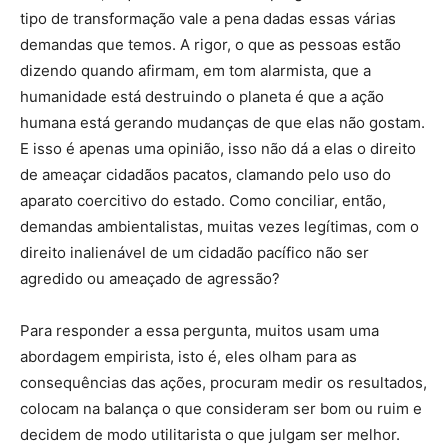
tipo de transformação vale a pena dadas essas várias
demandas que temos. A rigor, o que as pessoas estão
dizendo quando afirmam, em tom alarmista, que a
humanidade está destruindo o planeta é que a ação
humana está gerando mudanças de que elas não gostam.
E isso é apenas uma opinião, isso não dá a elas o direito
de ameaçar cidadãos pacatos, clamando pelo uso do
aparato coercitivo do estado. Como conciliar, então,
demandas ambientalistas, muitas vezes legítimas, com o
direito inalienável de um cidadão pacífico não ser
agredido ou ameaçado de agressão?
Para responder a essa pergunta, muitos usam uma
abordagem empirista, isto é, eles olham para as
consequências das ações, procuram medir os resultados,
colocam na balança o que consideram ser bom ou ruim e
decidem de modo utilitarista o que julgam ser melhor.