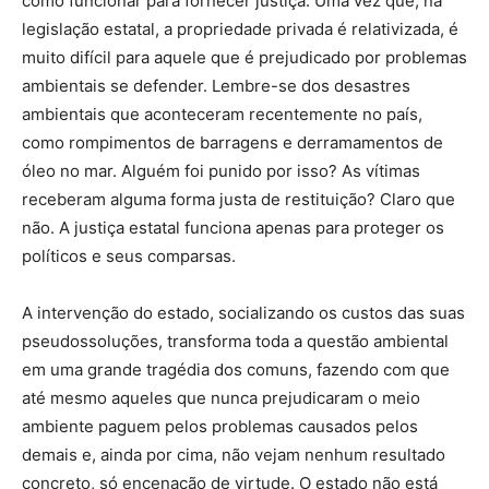
como funcionar para fornecer justiça. Uma vez que, na
legislação estatal, a propriedade privada é relativizada, é
muito difícil para aquele que é prejudicado por problemas
ambientais se defender. Lembre-se dos desastres
ambientais que aconteceram recentemente no país,
como rompimentos de barragens e derramamentos de
óleo no mar. Alguém foi punido por isso? As vítimas
receberam alguma forma justa de restituição? Claro que
não. A justiça estatal funciona apenas para proteger os
políticos e seus comparsas.
A intervenção do estado, socializando os custos das suas
pseudossoluções, transforma toda a questão ambiental
em uma grande tragédia dos comuns, fazendo com que
até mesmo aqueles que nunca prejudicaram o meio
ambiente paguem pelos problemas causados pelos
demais e, ainda por cima, não vejam nenhum resultado
concreto, só encenação de virtude. O estado não está