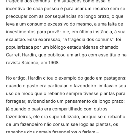
tragédia dos comuns”. Em situações como essa, o
incentivo de cada pessoa é para usar um recurso sem se
preocupar com as consequências no longo prazo, o que
leva a um consumo excessivo do mesmo, a uma falta de
investimentos para provê-lo e, em última instância, à sua
exaustão. Essa expressão, “a tragédia dos comuns”, foi
popularizada por um biólogo estadunidense chamado
Garrett Hardin, que publicou um artigo com esse título na
revista Science, em 1968.
No artigo, Hardin citou o exemplo do gado em pastagens:
quando o pasto era particular, o fazendeiro limitava o seu
uso de modo que o rebanho sempre tivesse plantas para
forragear, evidenciando um pensamento de longo prazo;
já quando o pasto era compartilhado com outros
fazendeiros, ele era superutilizado, porque se o rebanho
de um fazendeiro não consumisse logo as plantas, os
rebanhos dos demais fazendeiros o fariam –