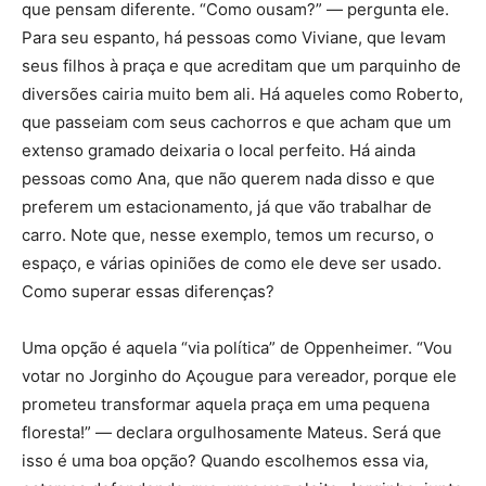
que pensam diferente. “Como ousam?” — pergunta ele.
Para seu espanto, há pessoas como Viviane, que levam
seus filhos à praça e que acreditam que um parquinho de
diversões cairia muito bem ali. Há aqueles como Roberto,
que passeiam com seus cachorros e que acham que um
extenso gramado deixaria o local perfeito. Há ainda
pessoas como Ana, que não querem nada disso e que
preferem um estacionamento, já que vão trabalhar de
carro. Note que, nesse exemplo, temos um recurso, o
espaço, e várias opiniões de como ele deve ser usado.
Como superar essas diferenças?
Uma opção é aquela “via política” de Oppenheimer. “Vou
votar no Jorginho do Açougue para vereador, porque ele
prometeu transformar aquela praça em uma pequena
floresta!” — declara orgulhosamente Mateus. Será que
isso é uma boa opção? Quando escolhemos essa via,