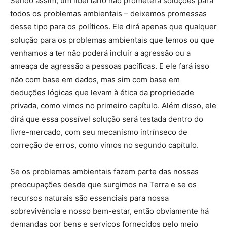
Sendo assim, um libertário não prometerá soluções para
todos os problemas ambientais – deixemos promessas
desse tipo para os políticos. Ele dirá apenas que qualquer
solução para os problemas ambientais que temos ou que
venhamos a ter não poderá incluir a agressão ou a
ameaça de agressão a pessoas pacíficas. E ele fará isso
não com base em dados, mas sim com base em
deduções lógicas que levam à ética da propriedade
privada, como vimos no primeiro capítulo. Além disso, ele
dirá que essa possível solução será testada dentro do
livre-mercado, com seu mecanismo intrínseco de
correção de erros, como vimos no segundo capítulo.
Se os problemas ambientais fazem parte das nossas
preocupações desde que surgimos na Terra e se os
recursos naturais são essenciais para nossa
sobrevivência e nosso bem-estar, então obviamente há
demandas por bens e serviços fornecidos pelo meio