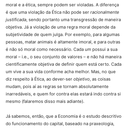
moral e a ética, sempre podem ser violadas. A diferença
é que uma violação da Ética não pode ser
racionalmente
justificada
, sendo portanto uma transgressão de maneira
objetiva. Já a violação de uma regra moral depende da
subjetividade de quem julga. Por exemplo, para algumas
pessoas, matar animais é altamente imoral, e para outras
é não só moral como necessário. Cada um possui a sua
moral – i.e., o seu conjunto de valores – e não há maneira
cientificamente objetiva de definir quem está certo. Cada
um vive a sua vida conforme acha melhor. Mas, no que
diz respeito à Ética, ao dever-ser
objetivo
, as coisas
mudam, pois aí as regras se tornam absolutamente
inarredáveis, e quem for contra elas estará indo contra si
mesmo (falaremos disso mais adiante).
Já sabemos, então, que a Economia é o estudo descritivo
do funcionamento do capital, baseado na praxeologia,