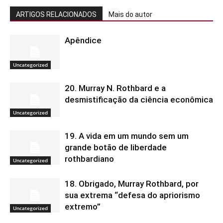
ARTIGOS RELACIONADOS
Mais do autor
Apêndice
Uncategorized
20. Murray N. Rothbard e a
desmistificação da ciência econômica
Uncategorized
19. A vida em um mundo sem um
grande botão de liberdade
rothbardiano
Uncategorized
18. Obrigado, Murray Rothbard, por
sua extrema “defesa do apriorismo
extremo”
Uncategorized