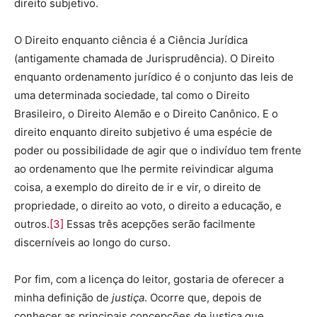
direito subjetivo.
O Direito enquanto ciência é a Ciência Jurídica
(antigamente chamada de Jurisprudência). O Direito
enquanto ordenamento jurídico é o conjunto das leis de
uma determinada sociedade, tal como o Direito
Brasileiro, o Direito Alemão e o Direito Canônico. E o
direito enquanto direito subjetivo é uma espécie de
poder ou possibilidade de agir que o indivíduo tem frente
ao ordenamento que lhe permite reivindicar alguma
coisa, a exemplo do direito de ir e vir, o direito de
propriedade, o direito ao voto, o direito a educação, e
outros.
[3]
Essas três acepções serão facilmente
discerníveis ao longo do curso.
Por fim, com a licença do leitor, gostaria de oferecer a
minha definição de
justiça
. Ocorre que, depois de
conhecer as principais concepções de justiça que