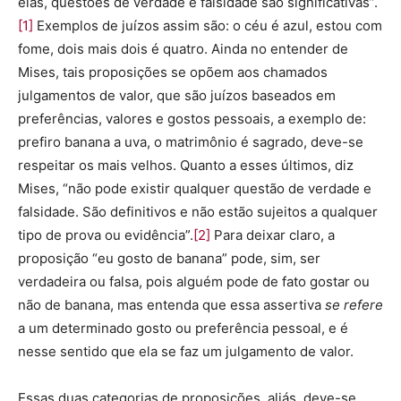
elas, questões de verdade e falsidade são significativas”.
[1]
Exemplos de juízos assim são: o céu é azul, estou com
fome, dois mais dois é quatro. Ainda no entender de
Mises, tais proposições se opõem aos chamados
julgamentos de valor, que são juízos baseados em
preferências, valores e gostos pessoais, a exemplo de:
prefiro banana a uva, o matrimônio é sagrado, deve-se
respeitar os mais velhos. Quanto a esses últimos, diz
Mises, “não pode existir qualquer questão de verdade e
falsidade. São definitivos e não estão sujeitos a qualquer
tipo de prova ou evidência”.
[2]
Para deixar claro, a
proposição “eu gosto de banana” pode, sim, ser
verdadeira ou falsa, pois alguém pode de fato gostar ou
não de banana, mas entenda que essa assertiva
se refere
a um determinado gosto ou preferência pessoal, e é
nesse sentido que ela se faz um julgamento de valor.
Essas duas categorias de proposições, aliás, deve-se