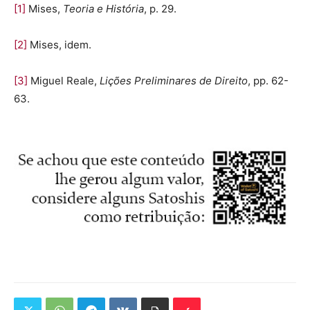
[1]
Mises,
Teoria e História
, p. 29.
[2]
Mises, idem.
[3]
Miguel Reale,
Lições Preliminares de Direito
, pp. 62-
63.