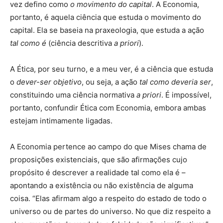
vez defino como
o movimento do capital
. A Economia,
portanto, é aquela ciência que estuda o movimento do
capital. Ela se baseia na praxeologia, que estuda a ação
tal como é
(ciência descritiva
a priori
).
A Ética, por seu turno, e a meu ver, é a ciência que estuda
o
dever-ser objetivo
, ou seja, a ação
tal como deveria ser
,
constituindo uma ciência normativa
a priori
. É impossível,
portanto, confundir Ética com Economia, embora ambas
estejam intimamente ligadas.
A Economia pertence ao campo do que Mises chama de
proposições existenciais, que são afirmações cujo
propósito é descrever a realidade tal como ela é –
apontando a existência ou não existência de alguma
coisa. “Elas afirmam algo a respeito do estado de todo o
universo ou de partes do universo. No que diz respeito a