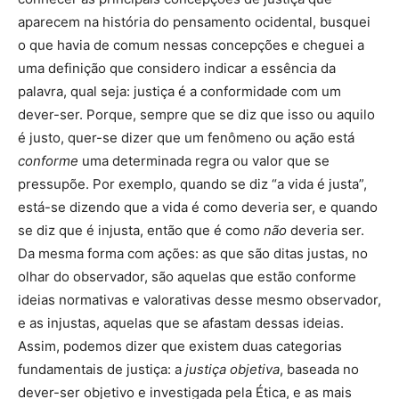
aparecem na história do pensamento ocidental, busquei
o que havia de comum nessas concepções e cheguei a
uma definição que considero indicar a essência da
palavra, qual seja: justiça é a conformidade com um
dever-ser. Porque, sempre que se diz que isso ou aquilo
é justo, quer-se dizer que um fenômeno ou ação está
conforme
uma determinada regra ou valor que se
pressupõe. Por exemplo, quando se diz “a vida é justa”,
está-se dizendo que a vida é como deveria ser, e quando
se diz que é injusta, então que é como
não
deveria ser.
Da mesma forma com ações: as que são ditas justas, no
olhar do observador, são aquelas que estão conforme
ideias normativas e valorativas desse mesmo observador,
e as injustas, aquelas que se afastam dessas ideias.
Assim, podemos dizer que existem duas categorias
fundamentais de justiça: a
justiça objetiva
, baseada no
dever-ser objetivo e investigada pela Ética, e as mais