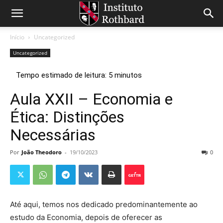
Início
Uncategorized
Uncategorized
Aula XXII – Economia e
Ética: Distinções
Necessárias
Por
João Theodoro
-
19/10/2023
0
Até aqui, temos nos dedicado predominantemente ao
estudo da Economia, depois de oferecer as