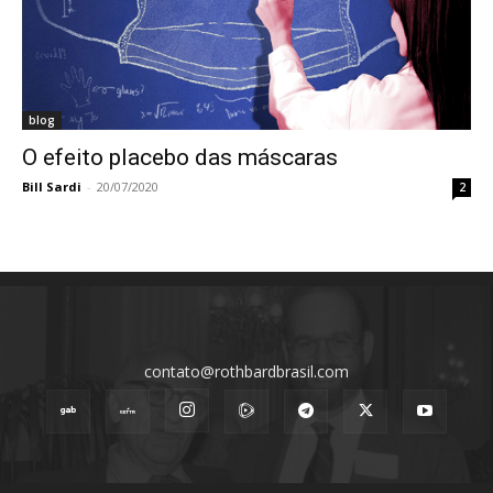
blog
O efeito placebo das máscaras
Bill Sardi
-
20/07/2020
2
contato@rothbardbrasil.com