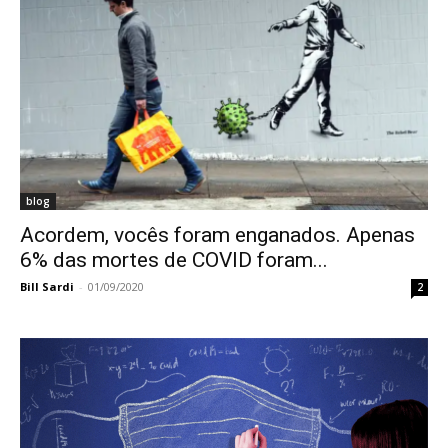
blog
Acordem, vocês foram enganados. Apenas
6% das mortes de COVID foram...
Bill Sardi
-
01/09/2020
2