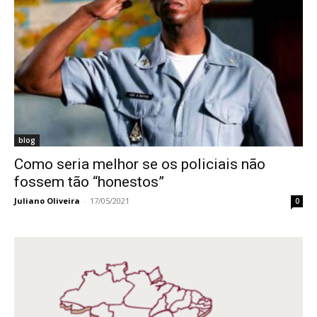
blog
Como seria melhor se os policiais não
fossem tão “honestos”
Juliano Oliveira
-
17/05/2021
0