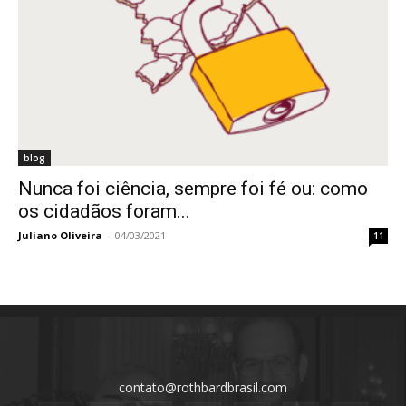
blog
Nunca foi ciência, sempre foi fé ou: como
os cidadãos foram...
Juliano Oliveira
-
04/03/2021
11
contato@rothbardbrasil.com