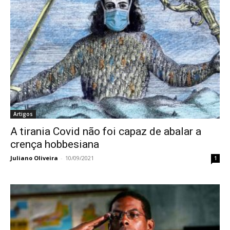
Artigos
A tirania Covid não foi capaz de abalar a
crença hobbesiana
Juliano Oliveira
-
10/09/2021
1