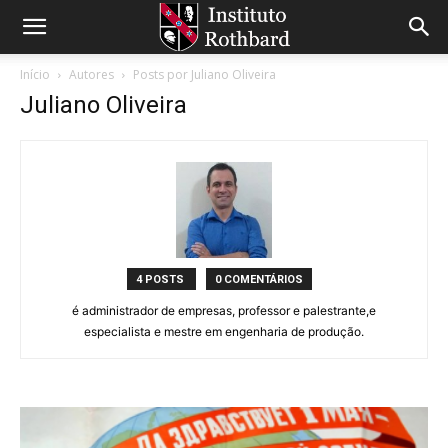
Início
Autores
Posts por Juliano Oliveira
Juliano Oliveira
4 POSTS
0 COMENTÁRIOS
é administrador de empresas, professor e palestrante,e
especialista e mestre em engenharia de produção.