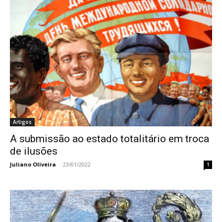
Artigos
A submissão ao estado totalitário em troca
de ilusões
Juliano Oliveira
-
23/01/2022
1