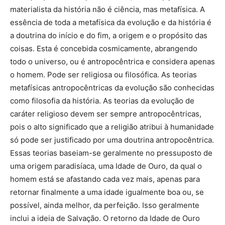
materialista da história não é ciência, mas metafísica. A
essência de toda a metafísica da evolução e da história é
a doutrina do início e do fim, a origem e o propósito das
coisas. Esta é concebida cosmicamente, abrangendo
todo o universo, ou é antropocêntrica e considera apenas
o homem. Pode ser religiosa ou filosófica. As teorias
metafísicas antropocêntricas da evolução são conhecidas
como filosofia da história. As teorias da evolução de
caráter religioso devem ser sempre antropocêntricas,
pois o alto significado que a religião atribui à humanidade
só pode ser justificado por uma doutrina antropocêntrica.
Essas teorias baseiam-se geralmente no pressuposto de
uma origem paradisíaca, uma Idade de Ouro, da qual o
homem está se afastando cada vez mais, apenas para
retornar finalmente a uma idade igualmente boa ou, se
possível, ainda melhor, da perfeição. Isso geralmente
inclui a ideia de Salvação. O retorno da Idade de Ouro