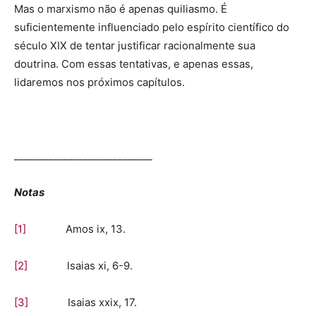
Mas o marxismo não é apenas quiliasmo. É
suficientemente influenciado pelo espírito científico do
século XIX de tentar justificar racionalmente sua
doutrina. Com essas tentativas, e apenas essas,
lidaremos nos próximos capítulos.
____________________________
Notas
[1]
Amos ix, 13.
[2]
lsaias xi, 6-9.
[3]
Isaias xxix, 17.