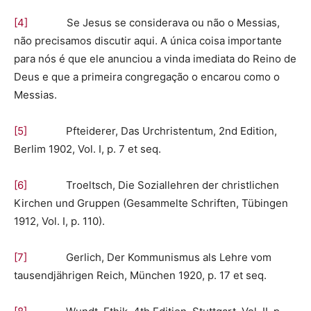
[4]
Se Jesus se considerava ou não o Messias,
não precisamos discutir aqui. A única coisa importante
para nós é que ele anunciou a vinda imediata do Reino de
Deus e que a primeira congregação o encarou como o
Messias.
[5]
Pfteiderer, Das Urchristentum, 2nd Edition,
Berlim 1902, Vol. I, p. 7 et seq.
[6]
Troeltsch, Die Soziallehren der christlichen
Kirchen und Gruppen (Gesammelte Schriften, Tübingen
1912, Vol. I, p. 110).
[7]
Gerlich, Der Kommunismus als Lehre vom
tausendjährigen Reich, München 1920, p. 17 et seq.