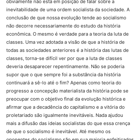
obviamente não está em posição de falar sobre a
inevitabilidade de uma ordem socialista da sociedade. A
conclusão de que nossa evolução tende ao socialismo
não decorre necessariamente do estudo da história
econômica. O mesmo é verdade para a teoria da luta de
classes. Uma vez adotada a visão de que a história de
todas as sociedades anteriores é a história das lutas de
classes, torna-se difícil ver por que a luta de classes
deveria desaparecer repentinamente. Não se poderia
supor que o que sempre foi a substância da história
continuará a sê-lo até o fim? Apenas como teoria do
progresso a concepção materialista da história pode se
preocupar com o objetivo final da evolução histórica e
afirmar que a decadência do capitalismo e a vitória do
proletariado são igualmente inevitáveis. Nada ajudou
mais a difusão das ideias socialistas do que essa crença
de que o socialismo é inevitável. Até mesmo os
oponentes do socialismo são em sua maioria enfeitiçados