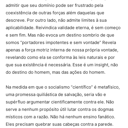
admitir que seu domínio pode ser frustrado pela
coexistência de outras forças além daquelas que
descreve. Por outro lado, não admite limites à sua
aplicabilidade. Reivindica validade eterna, é sem começo
e sem fim. Mas não evoca um destino sombrio de que
somos “portadores impotentes e sem vontade” Revela
apenas a força motriz interna de nossa própria vontade,
revelando como ela se conforma às leis naturais e por
que sua existência é necessária. Esse é um insight, não
do destino do homem, mas das ações do homem.
Na medida em que o socialismo “científico” é metafísico,
uma promessa quiliástica de salvação, seria vão e
supérfluo argumentar cientificamente contra ele. Não
serve a nenhum propósito útil lutar contra os dogmas
místicos com a razão. Não há nenhum ensino fanático.
Eles precisam quebrar suas cabeças contra a parede.