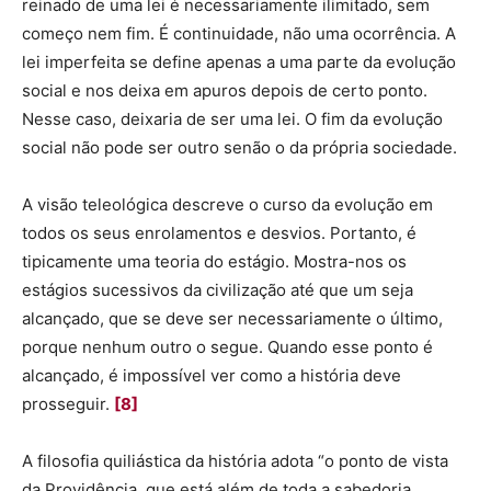
reinado de uma lei é necessariamente ilimitado, sem
começo nem fim. É continuidade, não uma ocorrência. A
lei imperfeita se define apenas a uma parte da evolução
social e nos deixa em apuros depois de certo ponto.
Nesse caso, deixaria de ser uma lei. O fim da evolução
social não pode ser outro senão o da própria sociedade.
A visão teleológica descreve o curso da evolução em
todos os seus enrolamentos e desvios. Portanto, é
tipicamente uma teoria do estágio. Mostra-nos os
estágios sucessivos da civilização até que um seja
alcançado, que se deve ser necessariamente o último,
porque nenhum outro o segue. Quando esse ponto é
alcançado, é impossível ver como a história deve
prosseguir.
[8]
A filosofia quiliástica da história adota “o ponto de vista
da Providência, que está além de toda a sabedoria