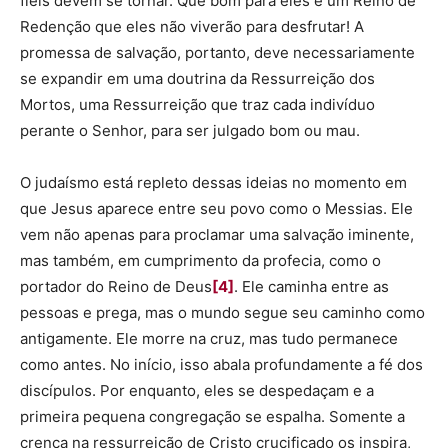
fiéis devem se tornar. Que bom para eles é um Reino de
Redenção que eles não viverão para desfrutar! A
promessa de salvação, portanto, deve necessariamente
se expandir em uma doutrina da Ressurreição dos
Mortos, uma Ressurreição que traz cada indivíduo
perante o Senhor, para ser julgado bom ou mau.
O judaísmo está repleto dessas ideias no momento em
que Jesus aparece entre seu povo como o Messias. Ele
vem não apenas para proclamar uma salvação iminente,
mas também, em cumprimento da profecia, como o
portador do Reino de Deus
[4]
. Ele caminha entre as
pessoas e prega, mas o mundo segue seu caminho como
antigamente. Ele morre na cruz, mas tudo permanece
como antes. No início, isso abala profundamente a fé dos
discípulos. Por enquanto, eles se despedaçam e a
primeira pequena congregação se espalha. Somente a
crença na ressurreição de Cristo crucificado os inspira,