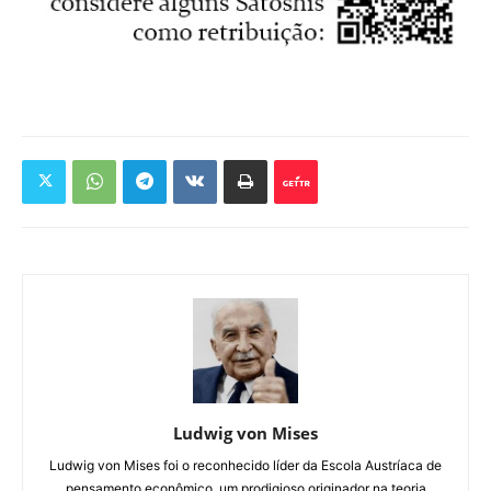
Ludwig von Mises
Ludwig von Mises foi o reconhecido líder da Escola Austríaca de
pensamento econômico, um prodigioso originador na teoria