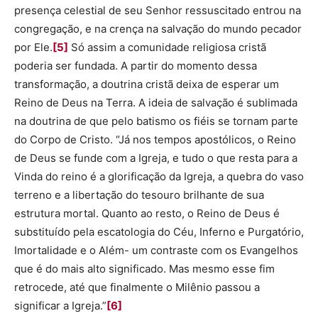
presença celestial de seu Senhor ressuscitado entrou na
congregação, e na crença na salvação do mundo pecador
por Ele.
[5]
Só assim a comunidade religiosa cristã
poderia ser fundada. A partir do momento dessa
transformação, a doutrina cristã deixa de esperar um
Reino de Deus na Terra. A ideia de salvação é sublimada
na doutrina de que pelo batismo os fiéis se tornam parte
do Corpo de Cristo. “Já nos tempos apostólicos, o Reino
de Deus se funde com a Igreja, e tudo o que resta para a
Vinda do reino é a glorificação da Igreja, a quebra do vaso
terreno e a libertação do tesouro brilhante de sua
estrutura mortal. Quanto ao resto, o Reino de Deus é
substituído pela escatologia do Céu, Inferno e Purgatório,
Imortalidade e o Além- um contraste com os Evangelhos
que é do mais alto significado. Mas mesmo esse fim
retrocede, até que finalmente o Milênio passou a
significar a Igreja.”
[6]