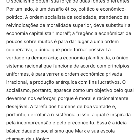
O socialismo obtém sua força de duas fontes diferentes.
Por um lado, é um desafio ético, político e econômico-
político. A ordem socialista da sociedade, atendendo às
reivindicações de moralidade superior, deve substituir a
economia capitalista “imoral”; a “regência econômica” de
poucos sobre muitos é para dar lugar a uma ordem
cooperativa, a única que pode tornar possível a
verdadeira democracia; a economia planificada, o único
sistema racional que funciona de acordo com princípios
uniformes, é para varrer a ordem econômica privada
irracional, a produção anárquica com fins lucrativos. O
socialismo, portanto, aparece como um objetivo pelo qual
devemos nos esforçar, porque é moral e racionalmente
desejável. A tarefa dos homens de boa vontade é,
portanto, derrotar a resistência a isso, a qual é inspirada
pela incompreensão e pelo preconceito. Essa é a ideia
básica daquele socialismo que Marx e sua escola
chamam de utópico.