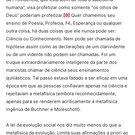
humana”; visa profetizar como somente “os olhos de
Deus” poderiam profetizar.
[9]
Quer chamemos seu
ensino de Poesia, Profecia, Fé, Esperança ou qualquer
outra coisa, há duas coisas que ele nunca pode ser:
Ciência ou Conhecimento. Nem pode ser chamada de
hipótese assim como as declarações de um clarividente
ou de um vidente não podem ser chamadas. Foi um
truque extraordinariamente inteligente da parte dos
marxistas chamar de ciência seus ensinamentos
quiliásticos. Tal passo estava fadado a ser eficaz em uma
época em que as pessoas confiavam apenas na ciência e
rejeitavam a metafísica (embora reconhecidamente,
apenas para se renderem acriticamente á metafísica
ingênua de Buchner e Moleschott).
A lei da evolução social nos diz muito menos do que a
metafísica da evolução. Limita suas afirmações a priori ao