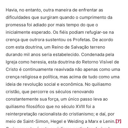
Havia, no entanto, outra maneira de enfrentar as
dificuldades que surgiram quando o cumprimento da
promessa foi adiado por mais tempo do que o
inicialmente esperado. Os fiéis podiam refugiar-se na
crença que outrora sustentou os Profetas. De acordo
com esta doutrina, um Reino de Salvação terreno
durando mil anos seria estabelecido. Condenada pela
Igreja como heresia, esta doutrina do Retorno Visível de
Cristo é continuamente reavivada não apenas como uma
crença religiosa e política, mas acima de tudo como uma
ideia de revolução social e econômica. No quiliasmo
cristão, que percorre os séculos renovando
constantemente sua força, um único passo leva ao
quiliasmo filosófico que no século XVIII foi a
reinterpretação racionalista do cristianismo; e daí, por
meio de Saint-Simon, Hegel e Weiding a Marx e Lenin.
[7]