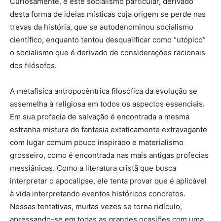
Curiosamente, é este socialismo particular, derivado
desta forma de ideias místicas cuja origem se perde nas
trevas da história, que se autodenominou socialismo
científico, enquanto tentou desqualificar como “utópico”
o socialismo que é derivado de considerações racionais
dos filósofos.
A metafísica antropocêntrica filosófica da evolução se
assemelha à religiosa em todos os aspectos essenciais.
Em sua profecia de salvação é encontrada a mesma
estranha mistura de fantasia extaticamente extravagante
com lugar comum pouco inspirado e materialismo
grosseiro, como é encontrada nas mais antigas profecias
messiânicas. Como a literatura cristã que busca
interpretar o apocalipse, ele tenta provar que é aplicável
à vida interpretando eventos históricos concretos.
Nessas tentativas, muitas vezes se torna ridículo,
apressando-se em todas as grandes ocasiões com uma