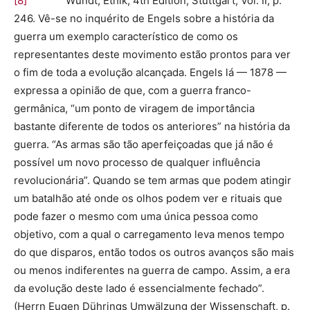
[8]
Wundt, Ethik, 4th Edition, Stuttgart, Vol. II, p.
246. Vê-se no inquérito de Engels sobre a história da
guerra um exemplo característico de como os
representantes deste movimento estão prontos para ver
o fim de toda a evolução alcançada. Engels lá — 1878 —
expressa a opinião de que, com a guerra franco-
germânica, “um ponto de viragem de importância
bastante diferente de todos os anteriores” na história da
guerra. “As armas são tão aperfeiçoadas que já não é
possível um novo processo de qualquer influência
revolucionária”. Quando se tem armas que podem atingir
um batalhão até onde os olhos podem ver e rituais que
pode fazer o mesmo com uma única pessoa como
objetivo, com a qual o carregamento leva menos tempo
do que disparos, então todos os outros avanços são mais
ou menos indiferentes na guerra de campo. Assim, a era
da evolução deste lado é essencialmente fechado”.
(Herrn Eugen Dührings Umwälzung der Wissenschaft, p.