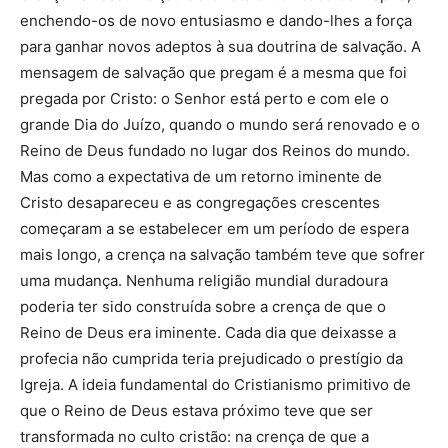
enchendo-os de novo entusiasmo e dando-lhes a força
para ganhar novos adeptos à sua doutrina de salvação. A
mensagem de salvação que pregam é a mesma que foi
pregada por Cristo: o Senhor está perto e com ele o
grande Dia do Juízo, quando o mundo será renovado e o
Reino de Deus fundado no lugar dos Reinos do mundo.
Mas como a expectativa de um retorno iminente de
Cristo desapareceu e as congregações crescentes
começaram a se estabelecer em um período de espera
mais longo, a crença na salvação também teve que sofrer
uma mudança. Nenhuma religião mundial duradoura
poderia ter sido construída sobre a crença de que o
Reino de Deus era iminente. Cada dia que deixasse a
profecia não cumprida teria prejudicado o prestígio da
Igreja. A ideia fundamental do Cristianismo primitivo de
que o Reino de Deus estava próximo teve que ser
transformada no culto cristão: na crença de que a