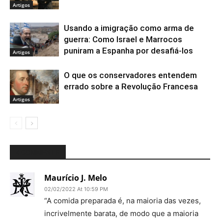
Artigos
Usando a imigração como arma de
guerra: Como Israel e Marrocos
puniram a Espanha por desafiá-los
Artigos
O que os conservadores entendem
errado sobre a Revolução Francesa
Artigos
4 COMMENTS
Maurício J. Melo
02/02/2022 At 10:59 PM
“A comida preparada é, na maioria das vezes,
incrivelmente barata, de modo que a maioria