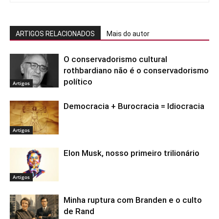
ARTIGOS RELACIONADOS
Mais do autor
O conservadorismo cultural
rothbardiano não é o conservadorismo
político
Artigos
Democracia + Burocracia = Idiocracia
Artigos
Elon Musk, nosso primeiro trilionário
Artigos
Minha ruptura com Branden e o culto
de Rand