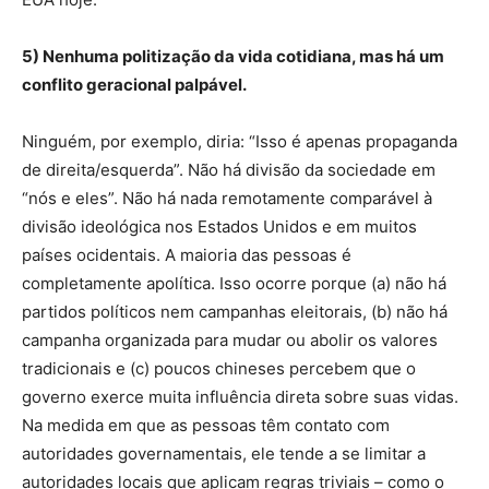
5) Nenhuma politização da vida cotidiana, mas há um
conflito geracional palpável.
Ninguém, por exemplo, diria: “Isso é apenas propaganda
de direita/esquerda”. Não há divisão da sociedade em
“nós e eles”. Não há nada remotamente comparável à
divisão ideológica nos Estados Unidos e em muitos
países ocidentais. A maioria das pessoas é
completamente apolítica. Isso ocorre porque (a) não há
partidos políticos nem campanhas eleitorais, (b) não há
campanha organizada para mudar ou abolir os valores
tradicionais e (c) poucos chineses percebem que o
governo exerce muita influência direta sobre suas vidas.
Na medida em que as pessoas têm contato com
autoridades governamentais, ele tende a se limitar a
autoridades locais que aplicam regras triviais – como o