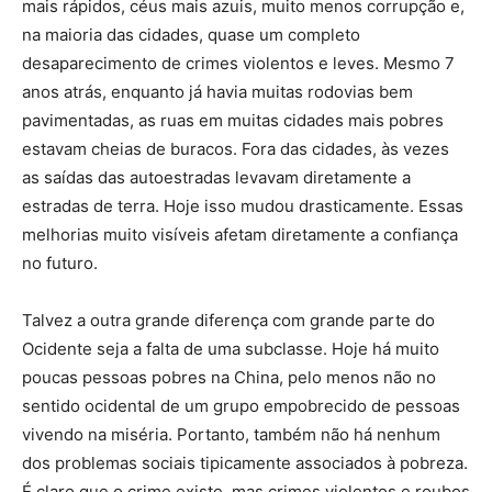
mais rápidos, céus mais azuis, muito menos corrupção e,
na maioria das cidades, quase um completo
desaparecimento de crimes violentos e leves. Mesmo 7
anos atrás, enquanto já havia muitas rodovias bem
pavimentadas, as ruas em muitas cidades mais pobres
estavam cheias de buracos. Fora das cidades, às vezes
as saídas das autoestradas levavam diretamente a
estradas de terra. Hoje isso mudou drasticamente. Essas
melhorias muito visíveis afetam diretamente a confiança
no futuro.
Talvez a outra grande diferença com grande parte do
Ocidente seja a falta de uma subclasse. Hoje há muito
poucas pessoas pobres na China, pelo menos não no
sentido ocidental de um grupo empobrecido de pessoas
vivendo na miséria. Portanto, também não há nenhum
dos problemas sociais tipicamente associados à pobreza.
É claro que o crime existe, mas crimes violentos e roubos