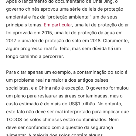
Após o lançamento do documentário de Chai Jing, o
governo chinês aprovou uma série de leis de proteção
ambiental e fez da “proteção ambiental” um de seus
principais temas.
Em particular
, uma lei de proteção do ar
foi aprovada em 2015, uma lei de proteção da água em
2017 e uma lei de proteção do solo em 2018. Claramente,
algum progresso real foi feito, mas sem dúvida há um
longo caminho a percorrer.
Para citar apenas um exemplo, a contaminação do solo é
um problema real na maioria dos antigos países
socialistas, e a China não é exceção. O governo formulou
um plano para restaurar as áreas contaminadas, mas o
custo estimado é de mais de US$1 trilhão. No entanto,
este fato não deve ser mal interpretado para implicar que
TODOS os solos chineses estão contaminados. Nem
deve ser confundido com a questão da segurança
alimentar. A maioria dos solos contém alguns