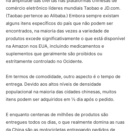
na amplitude das ofertas nas plataformas chinesas de
comércio eletrônico líderes mundiais Taobao e JD.com.
(Taobao pertence ao Alibaba.) Embora sempre existam
alguns itens específicos do país que não podem ser
encontrados, na maioria das vezes a variedade de
produtos excede significativamente o que está disponível
na Amazon nos EUA, incluindo medicamentos e
suplementos que geralmente são proibidos ou
estritamente controlado no Ocidente.
Em termos de comodidade, outro aspecto é o tempo de
entrega. Devido aos altos níveis de densidade
populacional na maioria das cidades chinesas, muitos
itens podem ser adquiridos em ½ dia após o pedido.
E enquanto centenas de milhões de produtos são
entregues todos os dias, o que realmente domina as ruas
da China são as motocicletas entregando pedidos de