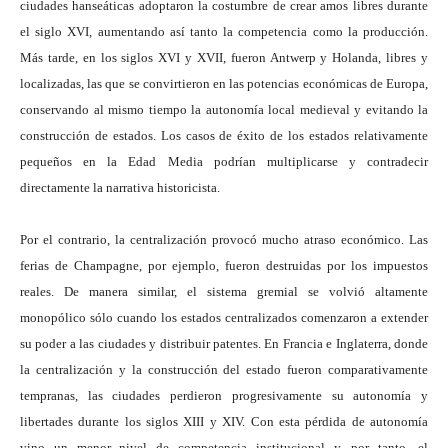
ciudades hanseáticas adoptaron la costumbre de crear amos libres durante
el siglo XVI, aumentando así tanto la competencia como la producción.
Más tarde, en los siglos XVI y XVII, fueron Antwerp y Holanda, libres y
localizadas, las que se convirtieron en las potencias económicas de Europa,
conservando al mismo tiempo la autonomía local medieval y evitando la
construcción de estados. Los casos de éxito de los estados relativamente
pequeños en la Edad Media podrían multiplicarse y contradecir
directamente la narrativa historicista.
Por el contrario, la centralización provocó mucho atraso económico. Las
ferias de Champagne, por ejemplo, fueron destruidas por los impuestos
reales. De manera similar, el sistema gremial se volvió altamente
monopólico sólo cuando los estados centralizados comenzaron a extender
su poder a las ciudades y distribuir patentes. En Francia e Inglaterra, donde
la centralización y la construcción del estado fueron comparativamente
tempranas, las ciudades perdieron progresivamente su autonomía y
libertades durante los siglos XIII y XIV. Con esta pérdida de autonomía
vino un menor nivel de competencia institucional y, por tanto, el