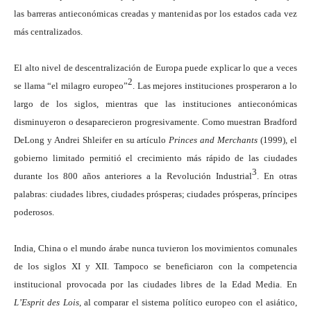
las barreras antieconómicas creadas y mantenidas por los estados cada vez
más centralizados.
El alto nivel de descentralización de Europa puede explicar lo que a veces
2
se llama “el milagro europeo”
. Las mejores instituciones prosperaron a lo
largo de los siglos, mientras que las instituciones antieconómicas
disminuyeron o desaparecieron progresivamente. Como muestran Bradford
DeLong y Andrei Shleifer en su artículo
Princes and Merchants
(1999), el
gobierno limitado permitió el crecimiento más rápido de las ciudades
3
durante los 800 años anteriores a la Revolución Industrial
. En otras
palabras: ciudades libres, ciudades prósperas; ciudades prósperas, príncipes
poderosos.
India, China o el mundo árabe nunca tuvieron los movimientos comunales
de los siglos XI y XII. Tampoco se beneficiaron con la competencia
institucional provocada por las ciudades libres de la Edad Media. En
L’Esprit des Lois
, al comparar el sistema político europeo con el asiático,