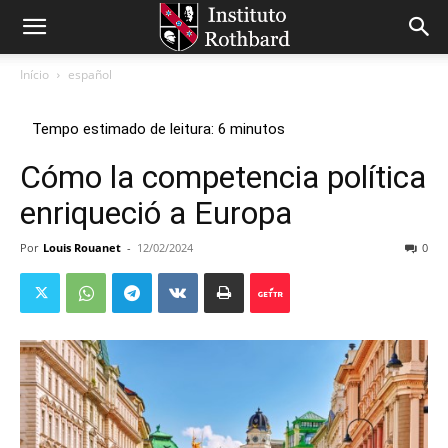
Início
español
Cómo la competencia política
enriqueció a Europa
Por
Louis Rouanet
-
12/02/2024
0