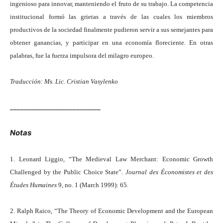
ingenioso para innovar, manteniendo el fruto de su trabajo. La competencia
institucional formó las grietas a través de las cuales los miembros
productivos de la sociedad finalmente pudieron servir a sus semejantes para
obtener ganancias, y participar en una economía floreciente. En otras
palabras, fue la fuerza impulsora del milagro europeo.
Traducción: Ms. Lic. Cristian Vasylenko
__________________________
Notas
1. Leonard Liggio, “The Medieval Law Merchant: Economic Growth
Challenged by the Public Choice State”.
Journal des Économistes et des
Études Humaines
9, no. 1 (March 1999): 65.
2. Ralph Raico, “The Theory of Economic Development and the European