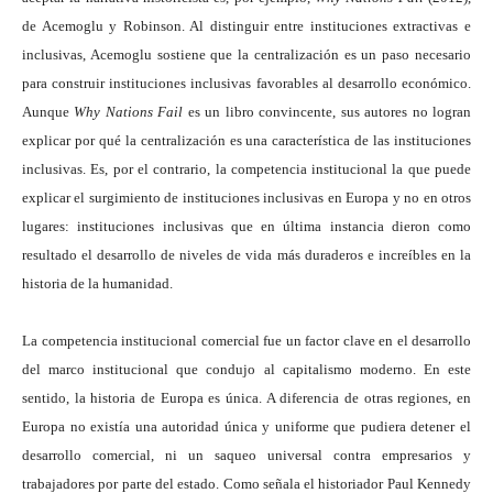
de Acemoglu y Robinson. Al distinguir entre instituciones extractivas e
inclusivas, Acemoglu sostiene que la centralización es un paso necesario
para construir instituciones inclusivas favorables al desarrollo económico.
Aunque
Why Nations Fail
es un libro convincente, sus autores no logran
explicar por qué la centralización es una característica de las instituciones
inclusivas. Es, por el contrario, la competencia institucional la que puede
explicar el surgimiento de instituciones inclusivas en Europa y no en otros
lugares: instituciones inclusivas que en última instancia dieron como
resultado el desarrollo de niveles de vida más duraderos e increíbles en la
historia de la humanidad.
La competencia institucional comercial fue un factor clave en el desarrollo
del marco institucional que condujo al capitalismo moderno. En este
sentido, la historia de Europa es única. A diferencia de otras regiones, en
Europa no existía una autoridad única y uniforme que pudiera detener el
desarrollo comercial, ni un saqueo universal contra empresarios y
trabajadores por parte del estado. Como señala el historiador Paul Kennedy