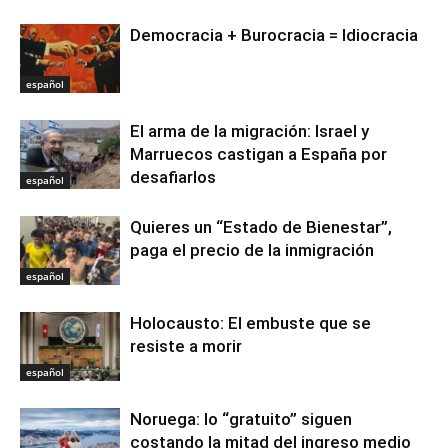
Democracia + Burocracia = Idiocracia
español
El arma de la migración: Israel y
Marruecos castigan a España por
desafiarlos
español
Quieres un “Estado de Bienestar”,
paga el precio de la inmigración
español
Holocausto: El embuste que se
resiste a morir
español
Noruega: lo “gratuito” siguen
costando la mitad del ingreso medio