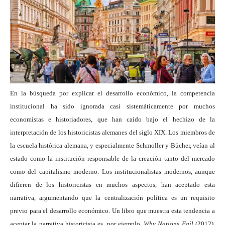
En la búsqueda por explicar el desarrollo económico, la competencia
institucional ha sido ignorada casi sistemáticamente por muchos
economistas e historiadores, que han caído bajo el hechizo de la
interpretación de los historicistas alemanes del siglo XIX. Los miembros de
la escuela histórica alemana, y especialmente Schmoller y Bücher, veían al
estado como la institución responsable de la creación tanto del mercado
como del capitalismo moderno. Los institucionalistas modernos, aunque
difieren de los historicistas en muchos aspectos, han aceptado esta
narrativa, argumentando que la centralización política es un requisito
previo para el desarrollo económico. Un libro que muestra esta tendencia a
aceptar la narrativa historicista es, por ejemplo,
Why Nations Fail
(2012),