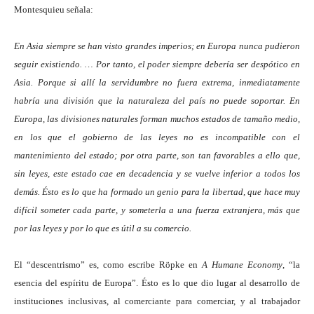
Montesquieu señala:
En Asia siempre se han visto grandes imperios; en Europa nunca pudieron
seguir existiendo. … Por tanto, el poder siempre debería ser despótico en
Asia. Porque si allí la servidumbre no fuera extrema, inmediatamente
habría una división que la naturaleza del país no puede soportar. En
Europa, las divisiones naturales forman muchos estados de tamaño medio,
en los que el gobierno de las leyes no es incompatible con el
mantenimiento del estado; por otra parte, son tan favorables a ello que,
sin leyes, este estado cae en decadencia y se vuelve inferior a todos los
demás. Ésto es lo que ha formado un genio para la libertad, que hace muy
difícil someter cada parte, y someterla a una fuerza extranjera, más que
por las leyes y por lo que es útil a su comercio.
El “descentrismo” es, como escribe Röpke en
A Humane Economy
, “la
esencia del espíritu de Europa”. Ésto es lo que dio lugar al desarrollo de
instituciones inclusivas, al comerciante para comerciar, y al trabajador