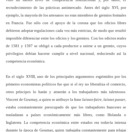
recrudecimiento de las prácticas antimercado. Antes del siglo XVI, por
ejemplo, la mayoría de los artesanos no eran miembros de gremios formales
en Francia. Fue sólo con el apoyo de la corona que los oficios libres
debieron adoptar regulaciones cada vez más estrictas, de modo que resultó
imposible diferenciar entre los oficios y los gremios. Con los edictos reales
de 1581 y 1597 se obligó a cada productor a unirse a un gremio, cuyos
privilegios debían hacerse cumplir a nivel nacional, reduciendo así la
competencia económica.
En el siglo XVIII, uno de los principales argumentos esgrimidos por los
primeros economistas políticos fue que si el rey no liberaliza el comercio,
otros príncipes lo harán y atraerán a los trabajadores más talentosos.
Vincent de Gournay, a quien se atribuye la frase
laissez-faire, laissez passer
,
estaba constantemente preocupado de que los trabajadores franceses se
trasladaran a países económicamente más libres, como Holanda o
Inglaterra. La competencia económica entre estados era todavía intensa
durante la época de Gournay, quien trabajaba constantemente para relajar