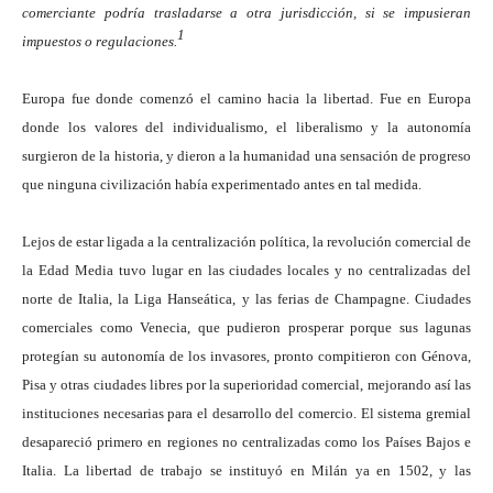
comerciante podría trasladarse a otra jurisdicción, si se impusieran
1
impuestos o regulaciones.
Europa fue donde comenzó el camino hacia la libertad. Fue en Europa
donde los valores del individualismo, el liberalismo y la autonomía
surgieron de la historia, y dieron a la humanidad una sensación de progreso
que ninguna civilización había experimentado antes en tal medida.
Lejos de estar ligada a la centralización política, la revolución comercial de
la Edad Media tuvo lugar en las ciudades locales y no centralizadas del
norte de Italia, la Liga Hanseática, y las ferias de Champagne. Ciudades
comerciales como Venecia, que pudieron prosperar porque sus lagunas
protegían su autonomía de los invasores, pronto compitieron con Génova,
Pisa y otras ciudades libres por la superioridad comercial, mejorando así las
instituciones necesarias para el desarrollo del comercio. El sistema gremial
desapareció primero en regiones no centralizadas como los Países Bajos e
Italia. La libertad de trabajo se instituyó en Milán ya en 1502, y las