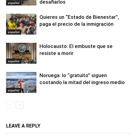
desafiarlos
español
Quieres un “Estado de Bienestar”,
paga el precio de la inmigración
español
Holocausto: El embuste que se
resiste a morir
español
Noruega: lo “gratuito” siguen
costando la mitad del ingreso medio
español
LEAVE A REPLY