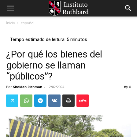
Início
español
¿Por qué los bienes del
gobierno se llaman
“públicos”?
Por
Sheldon Richman
-
12/02/2024
0