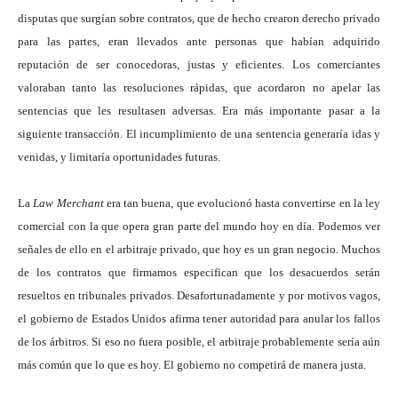
disputas que surgían sobre contratos, que de hecho crearon derecho privado
para las partes, eran llevados ante personas que habían adquirido
reputación de ser conocedoras, justas y eficientes. Los comerciantes
valoraban tanto las resoluciones rápidas, que acordaron no apelar las
sentencias que les resultasen adversas. Era más importante pasar a la
siguiente transacción. El incumplimiento de una sentencia generaría idas y
venidas, y limitaría oportunidades futuras.
La
Law Merchant
era tan buena, que evolucionó hasta convertirse en la ley
comercial con la que opera gran parte del mundo hoy en día. Podemos ver
señales de ello en el arbitraje privado, que hoy es un gran negocio. Muchos
de los contratos que firmamos especifican que los desacuerdos serán
resueltos en tribunales privados. Desafortunadamente y por motivos vagos,
el gobierno de Estados Unidos afirma tener autoridad para anular los fallos
de los árbitros. Si eso no fuera posible, el arbitraje probablemente sería aún
más común que lo que es hoy. El gobierno no competirá de manera justa.