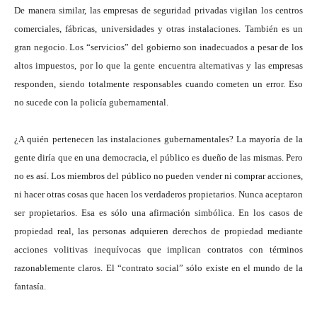
De manera similar, las empresas de seguridad privadas vigilan los centros
comerciales, fábricas, universidades y otras instalaciones. También es un
gran negocio. Los “servicios” del gobierno son inadecuados a pesar de los
altos impuestos, por lo que la gente encuentra alternativas y las empresas
responden, siendo totalmente responsables cuando cometen un error. Eso
no sucede con la policía gubernamental.
¿A quién pertenecen las instalaciones gubernamentales? La mayoría de la
gente diría que en una democracia, el público es dueño de las mismas. Pero
no es así. Los miembros del público no pueden vender ni comprar acciones,
ni hacer otras cosas que hacen los verdaderos propietarios. Nunca aceptaron
ser propietarios. Esa es sólo una afirmación simbólica. En los casos de
propiedad real, las personas adquieren derechos de propiedad mediante
acciones volitivas inequívocas que implican contratos con términos
razonablemente claros. El “contrato social” sólo existe en el mundo de la
fantasía.