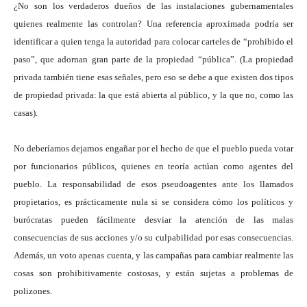
¿No son los verdaderos dueños de las instalaciones gubernamentales
quienes realmente las controlan? Una referencia aproximada podría ser
identificar a quien tenga la autoridad para colocar carteles de “prohibido el
paso”, que adornan gran parte de la propiedad “pública”. (La propiedad
privada también tiene esas señales, pero eso se debe a que existen dos tipos
de propiedad privada: la que está abierta al público, y la que no, como las
casas).
No deberíamos dejarnos engañar por el hecho de que el pueblo pueda votar
por funcionarios públicos, quienes en teoría actúan como agentes del
pueblo. La responsabilidad de esos pseudoagentes ante los llamados
propietarios, es prácticamente nula si se considera cómo los políticos y
burócratas pueden fácilmente desviar la atención de las malas
consecuencias de sus acciones y/o su culpabilidad por esas consecuencias.
Además, un voto apenas cuenta, y las campañas para cambiar realmente las
cosas son prohibitivamente costosas, y están sujetas a problemas de
polizones.