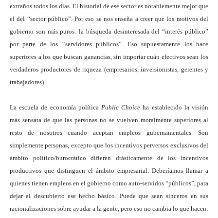
extraños todos los días. El historial de ese sector es notablemente mejor que
el del “sector público”. Por eso se nos enseña a creer que los motivos del
gobierno son más puros: la búsqueda desinteresada del “interés público”
por parte de los “servidores públicos”. Eso supuestamente los hace
superiores a los que buscan ganancias, sin importar cuán efectivos sean los
verdaderos productores de riqueza (empresarios, inversionistas, gerentes y
trabajadores).
La escuela de economía política
Public Choice
ha establecido la visión
más sensata de que las personas no se vuelven moralmente superiores al
resto de nosotros cuando aceptan empleos gubernamentales. Son
simplemente personas, excepto que los incentivos perversos exclusivos del
ámbito político/burocrático difieren drásticamente de los incentivos
productivos que distinguen el ámbito empresarial. Deberíamos llamar a
quienes tienen empleos en el gobierno como auto-servidos “públicos”, para
dejar al descubierto ese hecho básico. Puede que sean sinceros en sus
racionalizaciones sobre ayudar a la gente, pero eso no cambia lo que hacen: