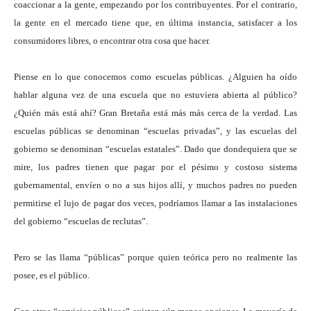
coaccionar a la gente, empezando por los contribuyentes. Por el contrario,
la gente en el mercado tiene que, en última instancia, satisfacer a los
consumidores libres, o encontrar otra cosa que hacer.
Piense en lo que conocemos como escuelas públicas. ¿Alguien ha oído
hablar alguna vez de una escuela que no estuviera abierta al público?
¿Quién más está ahí? Gran Bretaña está más más cerca de la verdad. Las
escuelas públicas se denominan “escuelas privadas”, y las escuelas del
gobierno se denominan “escuelas estatales”. Dado que dondequiera que se
mire, los padres tienen que pagar por el pésimo y costoso sistema
gubernamental, envíen o no a sus hijos allí, y muchos padres no pueden
permitirse el lujo de pagar dos veces, podríamos llamar a las instalaciones
del gobierno “escuelas de reclutas”.
Pero se las llama “públicas” porque quien teórica pero no realmente las
posee, es el público.