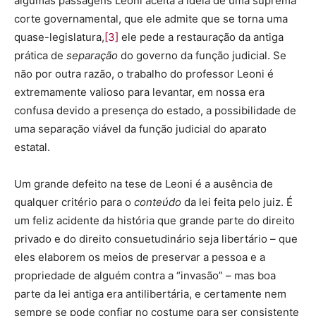
algumas passagens Leoni aceita a ideia de uma suprema
corte governamental, que ele admite que se torna uma
quase-legislatura,
[3]
ele pede a restauração da antiga
prática de
separação
do governo da função judicial. Se
não por outra razão, o trabalho do professor Leoni é
extremamente valioso para levantar, em nossa era
confusa devido a presença do estado, a possibilidade de
uma separação viável da função judicial do aparato
estatal.
Um grande defeito na tese de Leoni é a ausência de
qualquer critério para o
conteúdo
da lei feita pelo juiz. É
um feliz acidente da história que grande parte do direito
privado e do direito consuetudinário seja libertário – que
eles elaborem os meios de preservar a pessoa e a
propriedade de alguém contra a “invasão” – mas boa
parte da lei antiga era antilibertária, e certamente nem
sempre se pode confiar no costume para ser consistente