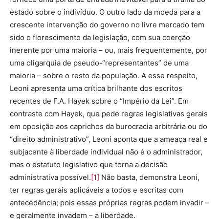
estado sobre o indivíduo. O outro lado da moeda para a
crescente intervenção do governo no livre mercado tem
sido o florescimento da legislação, com sua coerção
inerente por uma maioria – ou, mais frequentemente, por
uma oligarquia de pseudo-“representantes” de uma
maioria – sobre o resto da população. A esse respeito,
Leoni apresenta uma crítica brilhante dos escritos
recentes de F.A. Hayek sobre o “Império da Lei”. Em
contraste com Hayek, que pede regras legislativas gerais
em oposição aos caprichos da burocracia arbitrária ou do
“direito administrativo”, Leoni aponta que a ameaça real e
subjacente à liberdade individual não é o administrador,
mas o estatuto legislativo que torna a decisão
administrativa possível.
[1]
Não basta, demonstra Leoni,
ter regras gerais aplicáveis a todos e escritas com
antecedência; pois essas próprias regras podem invadir –
e geralmente invadem – a liberdade.