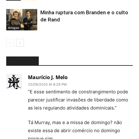
Minha ruptura com Branden e o culto
de Rand
Artigos
1 COMMENT
Maurício J. Melo
25/09/2025 At 8:29 PM
“E esse sentimento de constrangimento pode
parecer justificar invasões de liberdade como
as leis regulando atividades dominicais.”
Tá Murray, mas e a missa de domingo? não
existe essa de abrir comércio no domingo
porque sim.