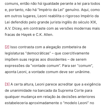
comuns, então não há igualdade perante a lei para todos
e, portanto, não há “Império da Lei” genuíno. Aqui, como
em outros lugares, Leoni reabilita o rigoroso Império da
Lei defendido pelo grande jurista inglês do século XIX,
A.V. Dicey, em contraste com as versões modernas mais
fracas de Hayek e C.K. Allen.
[2]
Isso contrasta com a alegação zombeteira de
legislaturas “democráticas” – que coercitivamente
impõem suas regras aos dissidentes – de serem
expressões da “vontade comum”. Para ser “comum”,
aponta Leoni, a vontade comum deve ser unânime.
[3]
A certa altura, Leoni parece acreditar que a exigência
de unanimidade na bancada da Suprema Corte para
qualquer mudança em relação às decisões anteriores
estabeleceria aproximadamente o “modelo Leoni” no