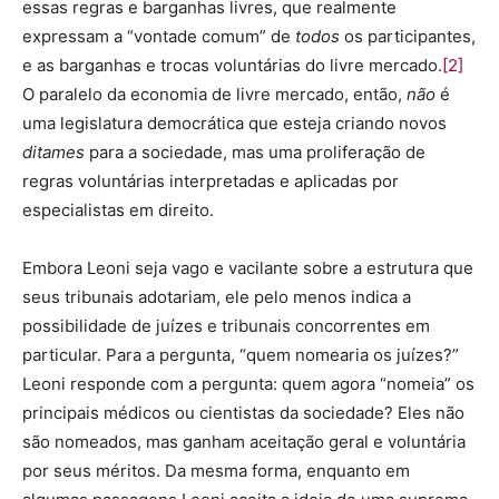
essas regras e barganhas livres, que realmente
expressam a “vontade comum” de
todos
os participantes,
e as barganhas e trocas voluntárias do livre mercado.
[2]
O paralelo da economia de livre mercado, então,
não
é
uma legislatura democrática que esteja criando novos
ditames
para a sociedade, mas uma proliferação de
regras voluntárias interpretadas e aplicadas por
especialistas em direito.
Embora Leoni seja vago e vacilante sobre a estrutura que
seus tribunais adotariam, ele pelo menos indica a
possibilidade de juízes e tribunais concorrentes em
particular. Para a pergunta, “quem nomearia os juízes?”
Leoni responde com a pergunta: quem agora “nomeia” os
principais médicos ou cientistas da sociedade? Eles não
são nomeados, mas ganham aceitação geral e voluntária
por seus méritos. Da mesma forma, enquanto em