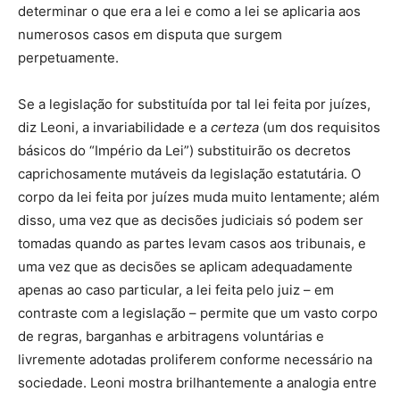
determinar o que era a lei e como a lei se aplicaria aos
numerosos casos em disputa que surgem
perpetuamente.
Se a legislação for substituída por tal lei feita por juízes,
diz Leoni, a invariabilidade e a
certeza
(um dos requisitos
básicos do “Império da Lei”) substituirão os decretos
caprichosamente mutáveis da legislação estatutária. O
corpo da lei feita por juízes muda muito lentamente; além
disso, uma vez que as decisões judiciais só podem ser
tomadas quando as partes levam casos aos tribunais, e
uma vez que as decisões se aplicam adequadamente
apenas ao caso particular, a lei feita pelo juiz – em
contraste com a legislação – permite que um vasto corpo
de regras, barganhas e arbitragens voluntárias e
livremente adotadas proliferem conforme necessário na
sociedade. Leoni mostra brilhantemente a analogia entre