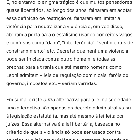
E, no entanto, o enigma trágico é que muitos pensadores
quase libertários, ao longo dos anos, falharam em adotar
essa definição de restrição ou falharam em limitar a
violência para neutralizar a violência e, em vez disso,
abriram a porta para o estatismo usando conceitos vagos
e confusos como “dano”, “interferência”, “sentimentos de
constrangimento” etc. Decretar que nenhuma violência
pode ser iniciada contra outro homem, e todas as
brechas para a tirania que até mesmo homens como
Leoni admitem – leis de regulação dominicais, faróis do
governo, impostos etc. – seriam varridas.
Em suma, existe
outra
alternativa para a lei na sociedade,
uma alternativa não apenas ao decreto administrativo ou
à legislação estatutária, mas até mesmo à lei feita por
juízes. Essa alternativa é a lei libertária, baseada no
critério de que a violência só pode ser usada contra