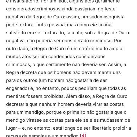
é insatisfatório. Por um lado, alguns atos geralmente
considerados criminosos ainda passariam no teste
negativo da Regra de Ouro: assim, um sadomasoquista
pode torturar outra pessoa, mas como
ele
ficaria
satisfeito em ser torturado, seu ato, sob a Regra de Ouro
negativa, não poderia ser considerado criminoso. Por
outro lado, a Regra de Ouro é um critério muito amplo;
muitos atos seriam condenados considerados
criminosos, o que certamente não deveria ser. Assim, a
Regra decreta que os homens não devem mentir uns
para os outros (um homem não gostaria de ser
enganado) e, no entanto, poucos pediriam que todas as
mentiras fossem proibidas. Além disso, a Regra de Ouro
decretaria que nenhum homem deveria virar as costas
para um mendigo, porque o primeiro não gostaria que o
mendigo virasse as costas para ele se eles mudassem de
lugar – e, no entanto, está longe de ser libertário proibir a
recusa de esmolas a um mendigo.
[4]