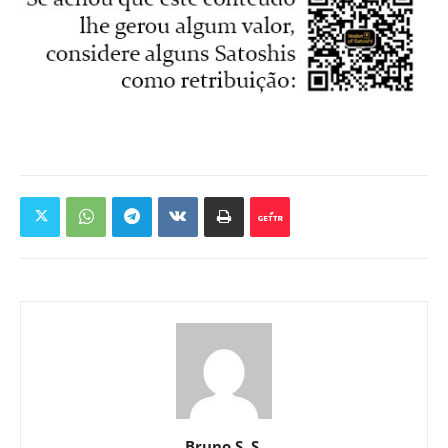
Bruno S. S.