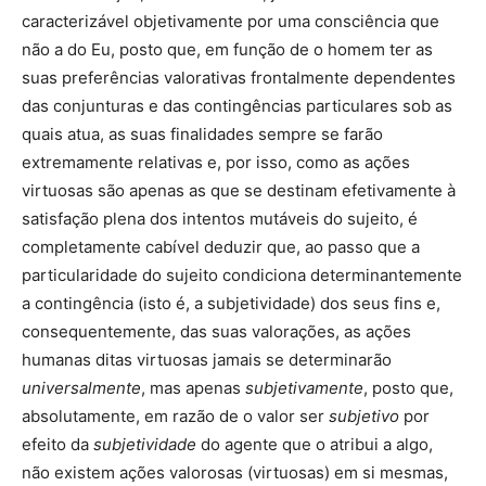
caracterizável objetivamente por uma consciência que
não a do Eu, posto que, em função de o homem ter as
suas preferências valorativas frontalmente dependentes
das conjunturas e das contingências particulares sob as
quais atua, as suas finalidades sempre se farão
extremamente relativas e, por isso, como as ações
virtuosas são apenas as que se destinam efetivamente à
satisfação plena dos intentos mutáveis do sujeito, é
completamente cabível deduzir que, ao passo que a
particularidade do sujeito condiciona determinantemente
a contingência (isto é, a subjetividade) dos seus fins e,
consequentemente, das suas valorações, as ações
humanas ditas virtuosas jamais se determinarão
universalmente
, mas apenas
subjetivamente
, posto que,
absolutamente, em razão de o valor ser
subjetivo
por
efeito da
subjetividade
do agente que o atribui a algo,
não existem ações valorosas (virtuosas) em si mesmas,