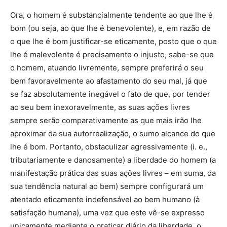
Ora, o homem é substancialmente tendente ao que lhe é
bom (ou seja, ao que lhe é benevolente), e, em razão de
o que lhe é bom justificar-se eticamente, posto que o que
lhe é malevolente é precisamente o injusto, sabe-se que
o homem, atuando livremente, sempre preferirá o seu
bem favoravelmente ao afastamento do seu mal, já que
se faz absolutamente inegável o fato de que, por tender
ao seu bem inexoravelmente, as suas ações livres
sempre serão comparativamente as que mais irão lhe
aproximar da sua autorrealização, o sumo alcance do que
lhe é bom. Portanto, obstaculizar agressivamente (i. e.,
tributariamente e danosamente) a liberdade do homem (a
manifestação prática das suas ações livres – em suma, da
sua tendência natural ao bem) sempre configurará um
atentado eticamente indefensável ao bem humano (à
satisfação humana), uma vez que este vê-se expresso
unicamente mediante o praticar diário da liberdade, o