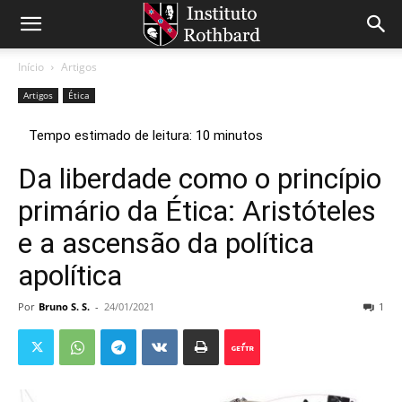
Início
Artigos
Artigos
Ética
Da liberdade como o princípio
primário da Ética: Aristóteles
e a ascensão da política
apolítica
Por
Bruno S. S.
-
24/01/2021
1