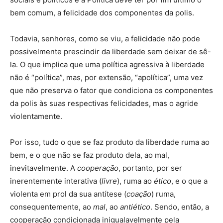
bem comum, a felicidade dos componentes da polis.
Todavia, senhores, como se viu, a felicidade não pode
possivelmente prescindir da liberdade sem deixar de sê-
la. O que implica que uma política agressiva à liberdade
não é “política”, mas, por extensão, “apolítica”, uma vez
que não preserva o fator que condiciona os componentes
da polis às suas respectivas felicidades, mas o agride
violentamente.
Por isso, tudo o que se faz produto da liberdade ruma ao
bem, e o que não se faz produto dela, ao mal,
inevitavelmente. A
cooperação
, portanto, por ser
inerentemente interativa (
livre
), ruma ao
ético
, e o que a
violenta em prol da sua antítese (
coação
) ruma,
consequentemente, ao
mal
, ao
antiético
. Sendo, então, a
cooperação condicionada inigualavelmente pela