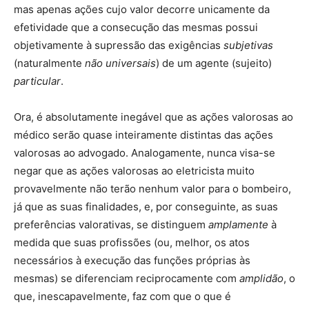
mas apenas ações cujo valor decorre unicamente da
efetividade que a consecução das mesmas possui
objetivamente à supressão das exigências
subjetivas
(naturalmente
não universais
) de um agente (sujeito)
particular
.
Ora, é absolutamente inegável que as ações valorosas ao
médico serão quase inteiramente distintas das ações
valorosas ao advogado. Analogamente, nunca visa-se
negar que as ações valorosas ao eletricista muito
provavelmente não terão nenhum valor para o bombeiro,
já que as suas finalidades, e, por conseguinte, as suas
preferências valorativas, se distinguem
amplamente
à
medida que suas profissões (ou, melhor, os atos
necessários à execução das funções próprias às
mesmas) se diferenciam reciprocamente com
amplidão
, o
que, inescapavelmente, faz com que o que é