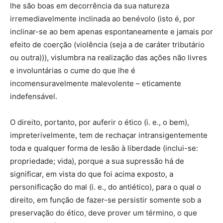
lhe são boas em decorrência da sua natureza
irremediavelmente inclinada ao benévolo (isto é, por
inclinar-se ao bem apenas espontaneamente e jamais por
efeito de coerção (violência (seja a de caráter tributário
ou outra))), vislumbra na realização das ações não livres
e involuntárias o cume do que lhe é
incomensuravelmente malevolente – eticamente
indefensável.
O direito, portanto, por auferir o ético (i. e., o bem),
impreterivelmente, tem de rechaçar intransigentemente
toda e qualquer forma de lesão à liberdade (inclui-se:
propriedade; vida), porque a sua supressão há de
significar, em vista do que foi acima exposto, a
personificação do mal (i. e., do antiético), para o qual o
direito, em função de fazer-se persistir somente sob a
preservação do ético, deve prover um término, o que