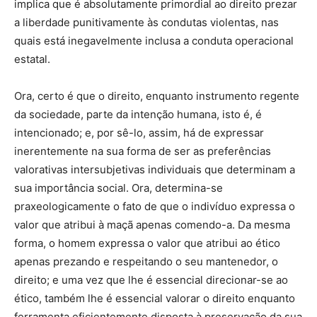
implica que é absolutamente primordial ao direito prezar
a liberdade punitivamente às condutas violentas, nas
quais está inegavelmente inclusa a conduta operacional
estatal.
Ora, certo é que o direito, enquanto instrumento regente
da sociedade, parte da intenção humana, isto é, é
intencionado; e, por sê-lo, assim, há de expressar
inerentemente na sua forma de ser as preferências
valorativas intersubjetivas individuais que determinam a
sua importância social. Ora, determina-se
praxeologicamente o fato de que o indivíduo expressa o
valor que atribui à maçã apenas comendo-a. Da mesma
forma, o homem expressa o valor que atribui ao ético
apenas prezando e respeitando o seu mantenedor, o
direito; e uma vez que lhe é essencial direcionar-se ao
ético, também lhe é essencial valorar o direito enquanto
ferramenta eficientemente disposta à preservação da sua