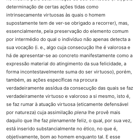
determinação de certas ações tidas como
intrinsecamente virtuosas às quais o homem
supostamente tem de ver-se obrigado a recorrer), mas,
essencialmente, pela preservação do elemento comum
por intermédio do qual o indivíduo não apenas detecta a
sua vocação (i. e., algo cuja consecução lhe é valorosa e
há de apresentar-se ao concreto manifestamente como a
expressão material do atingimento da sua felicidade, a
forma incontestavelmente suma do ser virtuoso), porém,
também, as ações específicas na procura
verdadeiramente assídua da consecução das quais se faz
verdadeiramente virtuoso e valoroso a si mesmo, isto é,
se faz rumar à atuação virtuosa (eticamente defensável
por natureza) cuja assimilação
plena
lhe provê mais
daquilo que lhe faz
plenamente
feliz, o qual, por sua vez,
está inserido substancialmente no ético, no que é,
objetivamente, bom ao homem enquanto tal. E esse