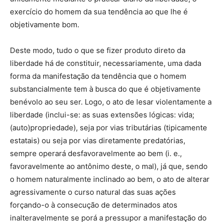
exercício do homem da sua tendência ao que lhe é
objetivamente bom.
Deste modo, tudo o que se fizer produto direto da
liberdade há de constituir, necessariamente, uma dada
forma da manifestação da tendência que o homem
substancialmente tem à busca do que é objetivamente
benévolo ao seu ser. Logo, o ato de lesar violentamente a
liberdade (inclui-se: as suas extensões lógicas: vida;
(auto)propriedade), seja por vias tributárias (tipicamente
estatais) ou seja por vias diretamente predatórias,
sempre operará desfavoravelmente ao bem (i. e.,
favoravelmente ao antônimo deste, o mal), já que, sendo
o homem naturalmente inclinado ao bem, o ato de alterar
agressivamente o curso natural das suas ações
forçando-o à consecução de determinados atos
inalteravelmente se porá a pressupor a manifestação do