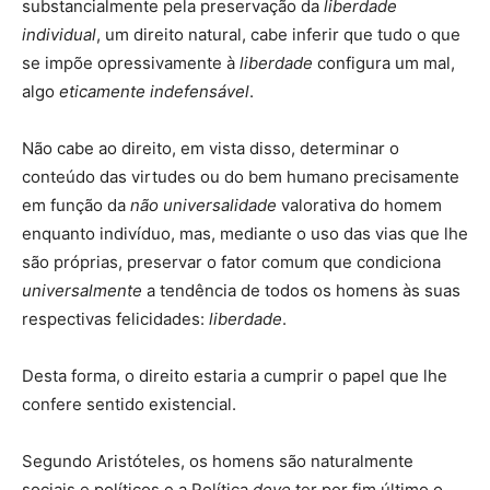
substancialmente pela preservação da
liberdade
individual
, um direito natural, cabe inferir que tudo o que
se impõe opressivamente à
liberdade
configura um mal,
algo
eticamente indefensável
.
Não cabe ao direito, em vista disso, determinar o
conteúdo das virtudes ou do bem humano precisamente
em função da
não universalidade
valorativa do homem
enquanto indivíduo, mas, mediante o uso das vias que lhe
são próprias, preservar o fator comum que condiciona
universalmente
a tendência de todos os homens às suas
respectivas felicidades:
liberdade
.
Desta forma, o direito estaria a cumprir o papel que lhe
confere sentido existencial.
Segundo Aristóteles, os homens são naturalmente
sociais e políticos e a Política
deve
ter por fim último o