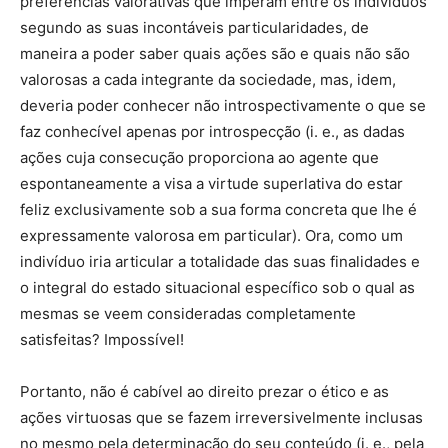
preferências valorativas que imperam entre os indivíduos
segundo as suas incontáveis particularidades, de
maneira a poder saber quais ações são e quais não são
valorosas a cada integrante da sociedade, mas, idem,
deveria poder conhecer não introspectivamente o que se
faz conhecível apenas por introspecção (i. e., as dadas
ações cuja consecução proporciona ao agente que
espontaneamente a visa a virtude superlativa do estar
feliz exclusivamente sob a sua forma concreta que lhe é
expressamente valorosa em particular). Ora, como um
indivíduo iria articular a totalidade das suas finalidades e
o integral do estado situacional específico sob o qual as
mesmas se veem consideradas completamente
satisfeitas? Impossível!
Portanto, não é cabível ao direito prezar o ético e as
ações virtuosas que se fazem irreversivelmente inclusas
no mesmo pela determinação do seu conteúdo (i. e., pela