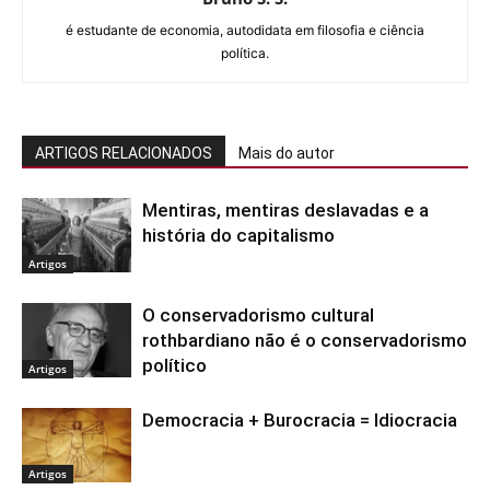
é estudante de economia, autodidata em filosofia e ciência
política.
ARTIGOS RELACIONADOS
Mais do autor
Mentiras, mentiras deslavadas e a
história do capitalismo
Artigos
O conservadorismo cultural
rothbardiano não é o conservadorismo
político
Artigos
Democracia + Burocracia = Idiocracia
Artigos