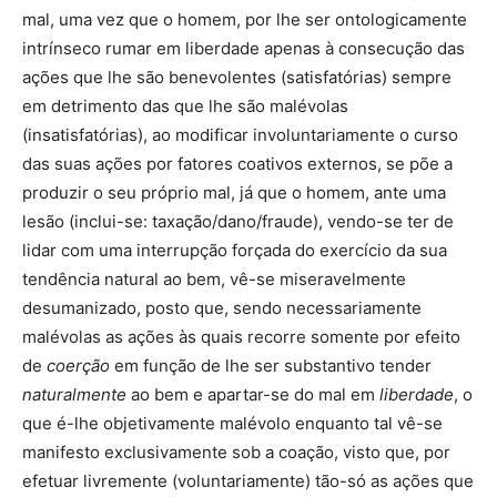
mal, uma vez que o homem, por lhe ser ontologicamente
intrínseco rumar em liberdade apenas à consecução das
ações que lhe são benevolentes (satisfatórias) sempre
em detrimento das que lhe são malévolas
(insatisfatórias), ao modificar involuntariamente o curso
das suas ações por fatores coativos externos, se põe a
produzir o seu próprio mal, já que o homem, ante uma
lesão (inclui-se: taxação/dano/fraude), vendo-se ter de
lidar com uma interrupção forçada do exercício da sua
tendência natural ao bem, vê-se miseravelmente
desumanizado, posto que, sendo necessariamente
malévolas as ações às quais recorre somente por efeito
de
coerção
em função de lhe ser substantivo tender
naturalmente
ao bem e apartar-se do mal em
liberdade
, o
que é-lhe objetivamente malévolo enquanto tal vê-se
manifesto exclusivamente sob a coação, visto que, por
efetuar livremente (voluntariamente) tão-só as ações que