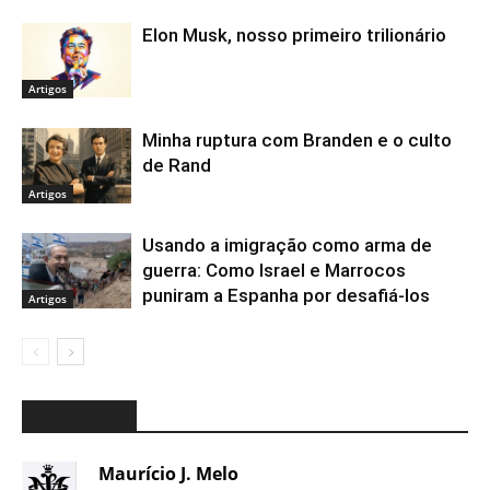
Elon Musk, nosso primeiro trilionário
Artigos
Minha ruptura com Branden e o culto
de Rand
Artigos
Usando a imigração como arma de
guerra: Como Israel e Marrocos
puniram a Espanha por desafiá-los
Artigos
1 COMMENT
Maurício J. Melo