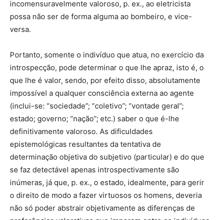
incomensuravelmente valoroso, p. ex., ao eletricista
possa não ser de forma alguma ao bombeiro, e vice-
versa.
Portanto, somente o indivíduo que atua, no exercício da
introspecção, pode determinar o que lhe apraz, isto é, o
que lhe é valor, sendo, por efeito disso, absolutamente
impossível a qualquer consciência externa ao agente
(inclui-se: “sociedade”; “coletivo”; “vontade geral”;
estado; governo; “nação”; etc.) saber o que é-lhe
definitivamente valoroso. As dificuldades
epistemológicas resultantes da tentativa de
determinação objetiva do subjetivo (particular) e do que
se faz detectável apenas introspectivamente são
inúmeras, já que, p. ex., o estado, idealmente, para gerir
o direito de modo a fazer virtuosos os homens, deveria
não só poder abstrair objetivamente as diferenças de