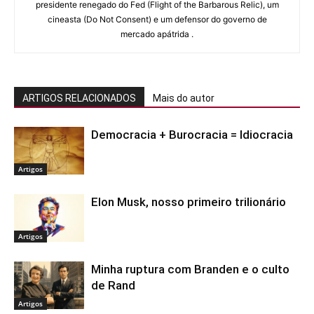
presidente renegado do Fed (Flight of the Barbarous Relic), um
cineasta (Do Not Consent) e um defensor do governo de
mercado apátrida .
ARTIGOS RELACIONADOS
Mais do autor
Democracia + Burocracia = Idiocracia
Artigos
Elon Musk, nosso primeiro trilionário
Artigos
Minha ruptura com Branden e o culto
de Rand
Artigos