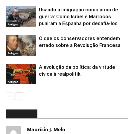
Usando a imigração como arma de
guerra: Como Israel e Marrocos
puniram a Espanha por desafiá-los
Artigos
O que os conservadores entendem
errado sobre a Revolução Francesa
Artigos
A evolução da política: da virtude
cívica à realpolitik
Artigos
1 COMMENT
Maurício J. Melo