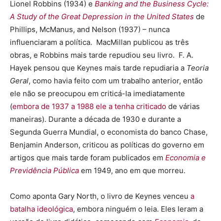
Lionel Robbins (1934) e
Banking and the Business Cycle:
A Study of the Great Depression in the United States
de
Phillips, McManus, and Nelson (1937) – nunca
influenciaram a política. MacMillan publicou as três
obras, e Robbins mais tarde repudiou seu livro. F. A.
Hayek pensou que Keynes mais tarde repudiaria a
Teoria
Geral
, como havia feito com um trabalho anterior, então
ele não se preocupou em criticá-la imediatamente
(
embora de 1937 a 1988 ele a tenha criticado
de várias
maneiras). Durante a década de 1930 e durante a
Segunda Guerra Mundial, o economista do banco Chase,
Benjamin Anderson, criticou as políticas do governo em
artigos que mais tarde foram publicados em
Economia e
Previdência Pública
em 1949, ano em que morreu.
Como aponta Gary North, o livro de Keynes venceu
a
batalha ideológica
, embora ninguém o leia. Eles leram a