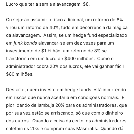
Lucro que teria sem a alavancagem: $8.
Ou seja: ao assumir o risco adicional, um retorno de 8%
virou um retorno de 40%, tudo em decorrência da mágica
da alavancagem. Assim, se um hedge fund especializado
em
junk bonds
alavancar-se em dez vezes para um
investimento de $1 bilhão, um retorno de 8% se
transforma em um lucro de $400 milhões. Como o
administrador cobra 20% dos lucros, ele vai ganhar fácil
$80 milhões.
Destarte, quem investe em hedge funds está incorrendo
em riscos que nunca aceitaria em condições normais. E
pior: dando de lambuja 20% para os administradores, que
por sua vez estão se arriscando, só que com o dinheiro
dos outros. Quando a coisa dá certo, os administradores
coletam os 20% e compram suas Maseratis. Quando dá