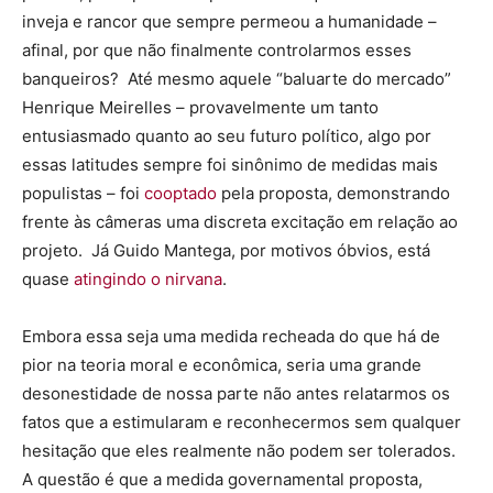
inveja e rancor que sempre permeou a humanidade –
afinal, por que não finalmente controlarmos esses
banqueiros? Até mesmo aquele “baluarte do mercado”
Henrique Meirelles – provavelmente um tanto
entusiasmado quanto ao seu futuro político, algo por
essas latitudes sempre foi sinônimo de medidas mais
populistas – foi
cooptado
pela proposta, demonstrando
frente às câmeras uma discreta excitação em relação ao
projeto. Já Guido Mantega, por motivos óbvios, está
quase
atingindo o nirvana
.
Embora essa seja uma medida recheada do que há de
pior na teoria moral e econômica, seria uma grande
desonestidade de nossa parte não antes relatarmos os
fatos que a estimularam e reconhecermos sem qualquer
hesitação que eles realmente não podem ser tolerados.
A questão é que a medida governamental proposta,