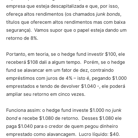
empresa que esteja descapitalizada e que, por isso,
ofereça altos rendimentos (os chamados
junk bonds
,
títulos que oferecem altos rendimentos mas com baixa
segurança). Vamos supor que o papel esteja dando um
retorno de 8%.
Portanto, em teoria, se o hedge fund investir $100, ele
receberá $108 dali a algum tempo. Porém, se o hedge
fund se alavancar em um fator de dez, contraindo
empréstimos com juros de 4% – isto é, pegando $1.000
emprestados e tendo de devolver $1.040 -, ele poderá
ampliar seu retorno em cinco vezes.
Funciona assim: o hedge fund investe $1.000 no
junk
bond
e recebe $1.080 de retorno. Desses $1.080 ele
paga $1.040 para o credor de quem pegou dinheiro
emprestado como alavancagem. Lucro líquido: $40.