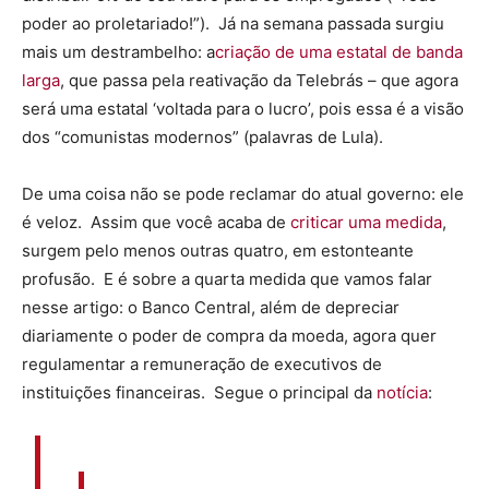
poder ao proletariado!”). Já na semana passada surgiu
mais um destrambelho: a
criação de uma estatal de banda
larga
, que passa pela reativação da Telebrás – que agora
será uma estatal ‘voltada para o lucro’, pois essa é a visão
dos “comunistas modernos” (palavras de Lula).
De uma coisa não se pode reclamar do atual governo: ele
é veloz. Assim que você acaba de
criticar uma medida
,
surgem pelo menos outras quatro, em estonteante
profusão. E é sobre a quarta medida que vamos falar
nesse artigo: o Banco Central, além de depreciar
diariamente o poder de compra da moeda, agora quer
regulamentar a remuneração de executivos de
instituições financeiras. Segue o principal da
notícia
: