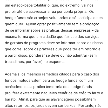
um estado-babá totalitário, que, no extremo, vai nos
proibir até de atravessar a rua por conta própria. Os
hedge funds são arranjos voluntários e só participa deles
quem quer. Quem optar positivamente tem a obrigação
de se informar sobre as práticas dessas empresas – da
mesma forma que um cidadão que faz uso dos serviços
de garotas de programa deve se informar sobre os riscos
que corre, sobre os prazeres que pode ter em retorno e,
a partir disso, ponderar se deve ou não adentrar (sem
trocadilhos, por favor) no esquema.
Ademais, os mesmos remédios citados para o caso dos
fundos mútuos valem para os hedge funds, com um
acréscimo: essa prática temerária dos hedge funds
prolifera exatamente naqueles cenários de crédito farto e
barato. Afinal, para que as alavancagens possibilitem
altos retornos, os juros devem ser baixos. Portanto, não