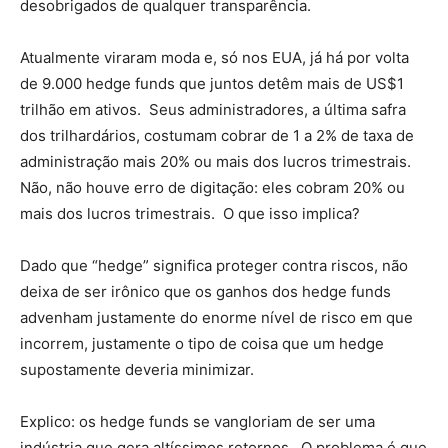
desobrigados de qualquer transparência.
Atualmente viraram moda e, só nos EUA, já há por volta
de 9.000 hedge funds que juntos detêm mais de US$1
trilhão em ativos. Seus administradores, a última safra
dos trilhardários, costumam cobrar de 1 a 2% de taxa de
administração mais 20% ou mais dos lucros trimestrais.
Não, não houve erro de digitação: eles cobram 20% ou
mais dos lucros trimestrais. O que isso implica?
Dado que “hedge” significa proteger contra riscos, não
deixa de ser irônico que os ganhos dos hedge funds
advenham justamente do enorme nível de risco em que
incorrem, justamente o tipo de coisa que um hedge
supostamente deveria minimizar.
Explico: os hedge funds se vangloriam de ser uma
indústria que gera altíssimos retornos. O problema é que