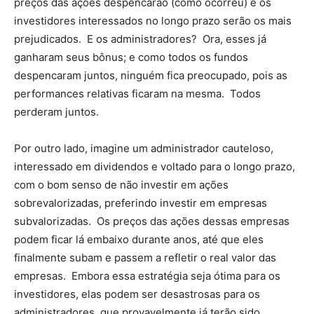
preços das ações despencarão (como ocorreu) e os
investidores interessados no longo prazo serão os mais
prejudicados. E os administradores? Ora, esses já
ganharam seus bônus; e como todos os fundos
despencaram juntos, ninguém fica preocupado, pois as
performances relativas ficaram na mesma. Todos
perderam juntos.
Por outro lado, imagine um administrador cauteloso,
interessado em dividendos e voltado para o longo prazo,
com o bom senso de não investir em ações
sobrevalorizadas, preferindo investir em empresas
subvalorizadas. Os preços das ações dessas empresas
podem ficar lá embaixo durante anos, até que eles
finalmente subam e passem a refletir o real valor das
empresas. Embora essa estratégia seja ótima para os
investidores, elas podem ser desastrosas para os
administradores, que provavelmente já terão sido