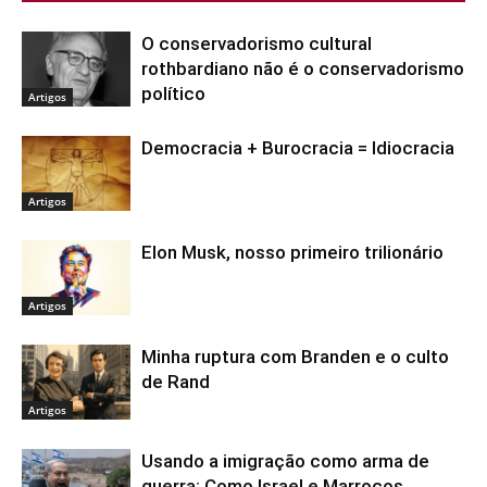
O conservadorismo cultural
rothbardiano não é o conservadorismo
político
Artigos
Democracia + Burocracia = Idiocracia
Artigos
Elon Musk, nosso primeiro trilionário
Artigos
Minha ruptura com Branden e o culto
de Rand
Artigos
Usando a imigração como arma de
guerra: Como Israel e Marrocos