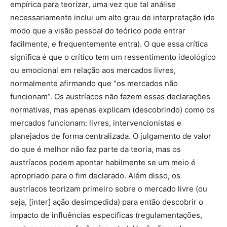
empírica para teorizar, uma vez que tal análise
necessariamente inclui um alto grau de interpretação (de
modo que a visão pessoal do teórico pode entrar
facilmente, e frequentemente entra). O que essa crítica
significa é que o crítico tem um ressentimento ideológico
ou emocional em relação aos mercados livres,
normalmente afirmando que “os mercados não
funcionam”. Os austríacos não fazem essas declarações
normativas, mas apenas explicam (descobrindo) como os
mercados funcionam: livres, intervencionistas e
planejados de forma centralizada. O julgamento de valor
do que é melhor não faz parte da teoria, mas os
austríacos podem apontar habilmente se um meio é
apropriado para o fim declarado. Além disso, os
austríacos teorizam primeiro sobre o mercado livre (ou
seja, [inter] ação desimpedida) para então descobrir o
impacto de influências específicas (regulamentações,