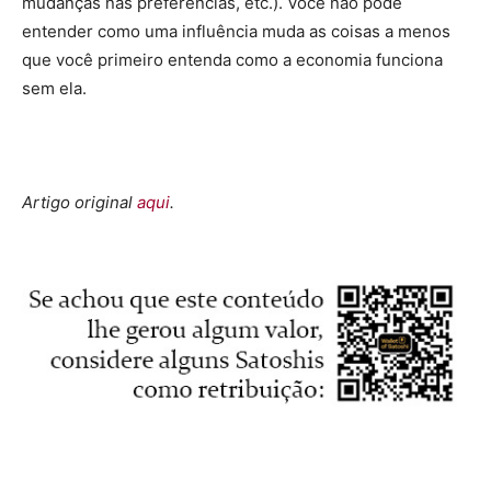
mudanças nas preferências, etc.). Você não pode
entender como uma influência muda as coisas a menos
que você primeiro entenda como a economia funciona
sem ela.
Artigo original
aqui
.