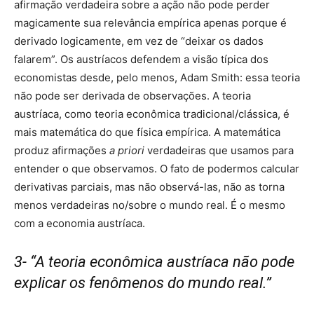
afirmação verdadeira sobre a ação não pode perder
magicamente sua relevância empírica apenas porque é
derivado logicamente, em vez de “deixar os dados
falarem”. Os austríacos defendem a visão típica dos
economistas desde, pelo menos, Adam Smith: essa teoria
não pode ser derivada de observações. A teoria
austríaca, como teoria econômica tradicional/clássica, é
mais matemática do que física empírica. A matemática
produz afirmações
a priori
verdadeiras que usamos para
entender o que observamos. O fato de podermos calcular
derivativas parciais, mas não observá-las, não as torna
menos verdadeiras no/sobre o mundo real. É o mesmo
com a economia austríaca.
3- “A teoria econômica austríaca não pode
explicar os fenômenos do mundo real.”