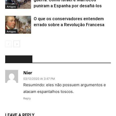
puniram a Espanha por desafiá-los
Artigos
O que os conservadores entendem
errado sobre a Revolução Francesa
Artigos
1 COMMENT
Nier
03/12/2020 At 3:47 PM
Resumindo: eles não possuem argumentos e
atacam espantalhos toscos.
Reply
LEAVE A REPLY