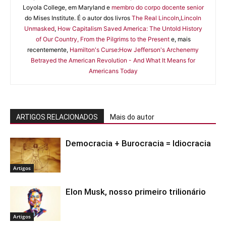
Loyola College, em Maryland e
membro do corpo docente senior
do Mises Institute. É o autor dos livros
The Real Lincoln
,
Lincoln
Unmasked
,
How Capitalism Saved America: The Untold History
of Our Country, From the Pilgrims to the Present
e, mais
recentemente,
Hamilton's Curse
:
How Jefferson's Archenemy
Betrayed the American Revolution - And What It Means for
Americans Today
ARTIGOS RELACIONADOS
Mais do autor
Democracia + Burocracia = Idiocracia
Artigos
Elon Musk, nosso primeiro trilionário
Artigos