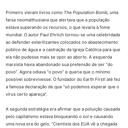
Primeiro vieram livros como
The Population Bomb,
uma
farsa neomalthusiana que alertava que a população
estava superando os recursos, o que levaria à fome
mundial. O autor Paul Ehrlich tornou-se uma celebridade
ao defender esterilizantes colocados no abastecimento
público de água e a castração da Igreja Católica para que
ela não pudesse mais se opor ao aborto. A esquerda
marxista havia abandonado sua pretensão de ser “do
povo”. Agora odiava “o povo” e queria que o mínimo
possível sobrevivesse. O fundador do Earth First! até fez
a famosa declaração de que “só podemos esperar que o
vírus certo apareça”.
A segunda estratégia era afirmar que a poluição causada
pelo capitalismo estava bloqueando o sol e causando
uma nova era do gelo. “Cientista dos EUA vê a chegada