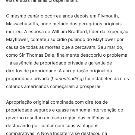
elas e suas famílias prosperariam.
O mesmo cenário ocorreu anos depois em Plymouth,
Massachusetts, onde metade dos peregrinos originais
morreu. A esposa de William Bradford, líder da expedição
Mayflower, cometeu suicídio pulando do Mayflower por
causa de todas as mortes que a cercavam. Seu marido,
como Sir Thomas Dale, finalmente descobriu o problema
– a ausência de propriedade privada e garantia de
direitos de propriedade. A apropriação original da
propriedade privada (
homesteading
) foi estabelecida e os
colonos americanos começaram a prosperar.
Apropriação original combinada com direitos de
propriedade seguros e quase nenhuma intervenção do
governo resultou em cada região das colônias se
destacando por contar com suas vantagens
comparativas. A Nova Inglaterra se destacou na