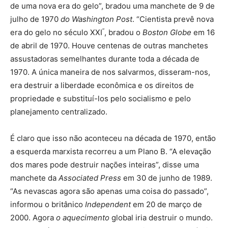
de uma nova era do gelo”, bradou uma manchete de 9 de
julho de 1970
do Washington Post
. “Cientista prevê nova
”
era do gelo no século XXI
, bradou o
Boston Globe
em 16
de abril de 1970. Houve centenas de outras manchetes
assustadoras semelhantes durante toda a década de
1970. A única maneira de nos salvarmos, disseram-nos,
era destruir a liberdade econômica e os direitos de
propriedade e substituí-los pelo socialismo e pelo
planejamento centralizado.
É claro que isso não aconteceu na década de 1970, então
a esquerda marxista recorreu a um Plano B. “A elevação
dos mares pode destruir nações inteiras”, disse uma
manchete da
Associated Press
em 30 de junho de 1989.
“As nevascas agora são apenas uma coisa do passado”,
informou o britânico
Independent
em 20 de março de
2000. Agora
o aquecimento
global iria destruir o mundo.