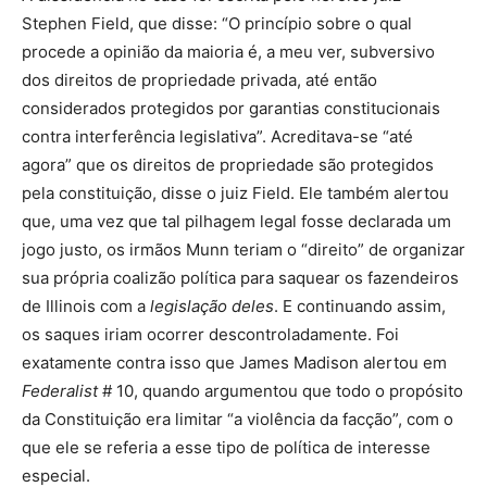
Stephen Field, que disse: “O princípio sobre o qual
procede a opinião da maioria é, a meu ver, subversivo
dos direitos de propriedade privada, até então
considerados protegidos por garantias constitucionais
contra interferência legislativa”. Acreditava-se “até
agora” que os direitos de propriedade são protegidos
pela constituição, disse o juiz Field. Ele também alertou
que, uma vez que tal pilhagem legal fosse declarada um
jogo justo, os irmãos Munn teriam o “direito” de organizar
sua própria coalizão política para saquear os fazendeiros
de Illinois com a
legislação
deles
. E continuando assim,
os saques iriam ocorrer descontroladamente. Foi
exatamente contra isso que James Madison alertou em
Federalist
# 10, quando argumentou que todo o propósito
da Constituição era limitar “a violência da facção”, com o
que ele se referia a esse tipo de política de interesse
especial.