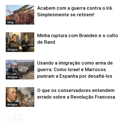
Acabem com a guerra contra o Irã.
Simplesmente se retirem!
blog
Minha ruptura com Branden e o culto
de Rand
Artigos
Usando a imigração como arma de
guerra: Como Israel e Marrocos
puniram a Espanha por desafiá-los
Artigos
O que os conservadores entendem
errado sobre a Revolução Francesa
Artigos