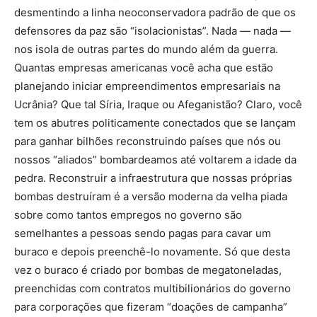
desmentindo a linha neoconservadora padrão de que os
defensores da paz são “isolacionistas”. Nada — nada —
nos isola de outras partes do mundo além da guerra.
Quantas empresas americanas você acha que estão
planejando iniciar empreendimentos empresariais na
Ucrânia? Que tal Síria, Iraque ou Afeganistão? Claro, você
tem os abutres politicamente conectados que se lançam
para ganhar bilhões reconstruindo países que nós ou
nossos “aliados” bombardeamos até voltarem a idade da
pedra. Reconstruir a infraestrutura que nossas próprias
bombas destruíram é a versão moderna da velha piada
sobre como tantos empregos no governo são
semelhantes a pessoas sendo pagas para cavar um
buraco e depois preenchê-lo novamente. Só que desta
vez o buraco é criado por bombas de megatoneladas,
preenchidas com contratos multibilionários do governo
para corporações que fizeram “doações de campanha”