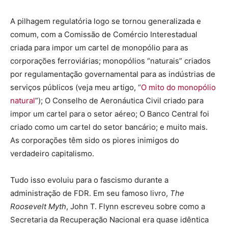
A pilhagem regulatória logo se tornou generalizada e
comum, com a Comissão de Comércio Interestadual
criada para impor um cartel de monopólio para as
corporações ferroviárias; monopólios “naturais” criados
por regulamentação governamental para as indústrias de
serviços públicos (veja meu artigo, “
O mito do monopólio
natural
”); O Conselho de Aeronáutica Civil criado para
impor um cartel para o setor aéreo; O Banco Central foi
criado como um cartel do setor bancário; e muito mais.
As corporações têm sido os piores inimigos do
verdadeiro capitalismo.
Tudo isso evoluiu para o fascismo durante a
administração de FDR. Em seu famoso livro,
The
Roosevelt Myth
, John T. Flynn escreveu sobre como a
Secretaria da Recuperação Nacional era quase idêntica