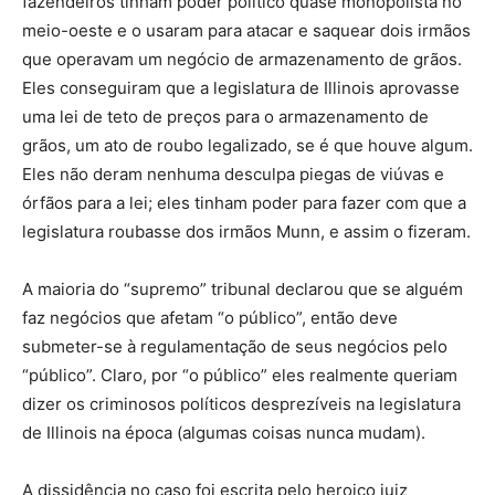
fazendeiros tinham poder político quase monopolista no
meio-oeste e o usaram para atacar e saquear dois irmãos
que operavam um negócio de armazenamento de grãos.
Eles conseguiram que a legislatura de Illinois aprovasse
uma lei de teto de preços para o armazenamento de
grãos, um ato de roubo legalizado, se é que houve algum.
Eles não deram nenhuma desculpa piegas de viúvas e
órfãos para a lei; eles tinham poder para fazer com que a
legislatura roubasse dos irmãos Munn, e assim o fizeram.
A maioria do “supremo” tribunal declarou que se alguém
faz negócios que afetam “o público”, então deve
submeter-se à regulamentação de seus negócios pelo
“público”. Claro, por “o público” eles realmente queriam
dizer os criminosos políticos desprezíveis na legislatura
de Illinois na época (algumas coisas nunca mudam).
A dissidência no caso foi escrita pelo heroico juiz