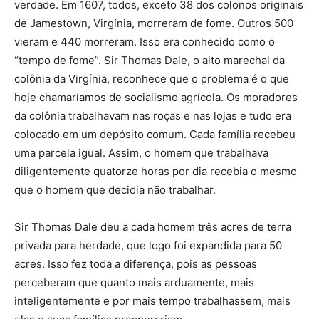
verdade. Em 1607, todos, exceto 38 dos colonos originais
de Jamestown, Virgínia, morreram de fome. Outros 500
vieram e 440 morreram. Isso era conhecido como o
“tempo de fome”. Sir Thomas Dale, o alto marechal da
colônia da Virgínia, reconhece que o problema é o que
hoje chamaríamos de socialismo agrícola. Os moradores
da colônia trabalhavam nas roças e nas lojas e tudo era
colocado em um depósito comum. Cada família recebeu
uma parcela igual. Assim, o homem que trabalhava
diligentemente quatorze horas por dia recebia o mesmo
que o homem que decidia não trabalhar.
Sir Thomas Dale deu a cada homem três acres de terra
privada para herdade, que logo foi expandida para 50
acres. Isso fez toda a diferença, pois as pessoas
perceberam que quanto mais arduamente, mais
inteligentemente e por mais tempo trabalhassem, mais