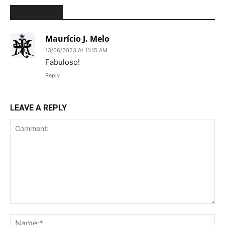
1 COMMENT
Maurício J. Melo
13/06/2023 At 11:15 AM
Fabuloso!
Reply
LEAVE A REPLY