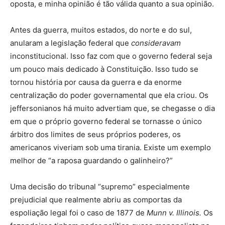
oposta, e minha opinião é tão válida quanto a sua opinião.
Antes da guerra, muitos estados, do norte e do sul,
anularam a legislação federal que
consideravam
inconstitucional. Isso faz com que o governo federal seja
um pouco mais dedicado à Constituição. Isso tudo se
tornou história por causa da guerra e da enorme
centralização do poder governamental que ela criou. Os
jeffersonianos há muito advertiam que, se chegasse o dia
em que o próprio governo federal se tornasse o único
árbitro dos limites de seus próprios poderes, os
americanos viveriam sob uma tirania. Existe um exemplo
melhor de “a raposa guardando o galinheiro?”
Uma decisão do tribunal “supremo” especialmente
prejudicial que realmente abriu as comportas da
espoliação legal foi o caso de 1877 de
Munn v. Illinois.
Os