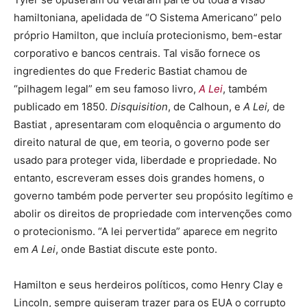
hamiltoniana, apelidada de “O Sistema Americano” pelo
próprio Hamilton, que incluía protecionismo, bem-estar
corporativo e bancos centrais. Tal visão fornece os
ingredientes do que Frederic Bastiat chamou de
“pilhagem legal” em seu famoso livro,
A Lei
, também
publicado em 1850.
Disquisition
, de Calhoun, e
A Lei,
de
Bastiat , apresentaram com eloquência o argumento do
direito natural de que, em teoria, o governo pode ser
usado para proteger vida, liberdade e propriedade. No
entanto, escreveram esses dois grandes homens, o
governo também pode perverter seu propósito legítimo e
abolir os direitos de propriedade com intervenções como
o protecionismo. “A lei pervertida” aparece em negrito
em
A Lei
, onde Bastiat discute este ponto.
Hamilton e seus herdeiros políticos, como Henry Clay e
Lincoln, sempre quiseram trazer para os EUA o corrupto