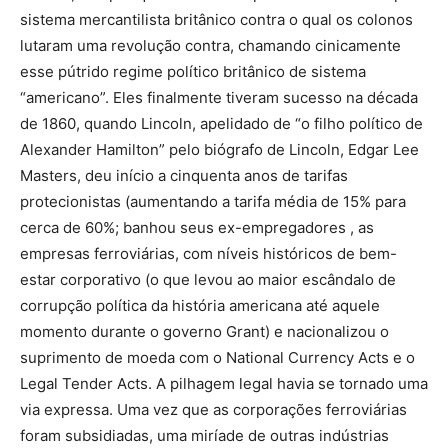
sistema mercantilista britânico contra o qual os colonos
lutaram uma revolução contra, chamando cinicamente
esse pútrido regime político britânico de sistema
“americano”. Eles finalmente tiveram sucesso na década
de 1860, quando Lincoln, apelidado de “o filho político de
Alexander Hamilton” pelo biógrafo de Lincoln, Edgar Lee
Masters, deu início a cinquenta anos de tarifas
protecionistas (aumentando a tarifa média de 15% para
cerca de 60%; banhou seus ex-empregadores , as
empresas ferroviárias, com níveis históricos de bem-
estar corporativo (o que levou ao maior escândalo de
corrupção política da história americana até aquele
momento durante o governo Grant) e nacionalizou o
suprimento de moeda com o National Currency Acts e o
Legal Tender Acts. A pilhagem legal havia se tornado uma
via expressa. Uma vez que as corporações ferroviárias
foram subsidiadas, uma miríade de outras indústrias