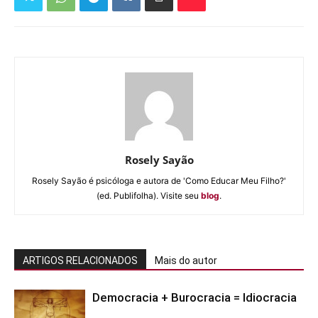
Rosely Sayão
Rosely Sayão é psicóloga e autora de 'Como Educar Meu Filho?'
(ed. Publifolha). Visite seu
blog
.
ARTIGOS RELACIONADOS
Mais do autor
Democracia + Burocracia = Idiocracia