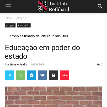
Início
Artigos
Artigos
Educação
Educação em poder do
estado
Por
Rosely Sayão
-
05/06/2009
0