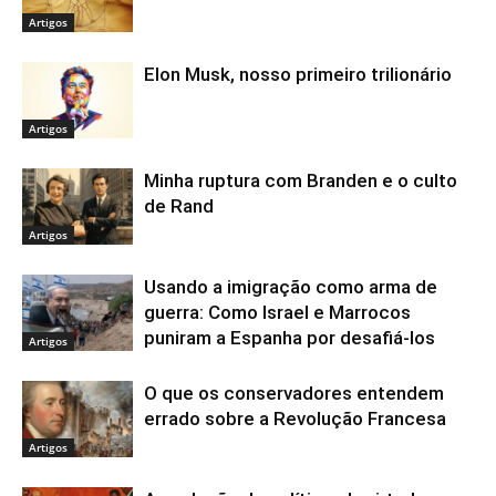
Artigos
Elon Musk, nosso primeiro trilionário
Artigos
Minha ruptura com Branden e o culto
de Rand
Artigos
Usando a imigração como arma de
guerra: Como Israel e Marrocos
puniram a Espanha por desafiá-los
Artigos
O que os conservadores entendem
errado sobre a Revolução Francesa
Artigos