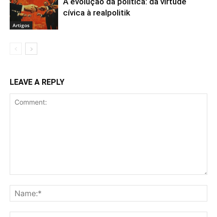
A evolução da política: da virtude
cívica à realpolitik
Artigos
LEAVE A REPLY