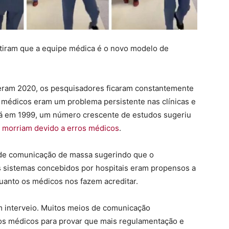
ntiram que a equipe médica é o novo modelo de
eram 2020, os pesquisadores ficaram constantemente
médicos eram um problema persistente nas clínicas e
já em 1999, um número crescente de estudos sugeriu
morriam devido a erros médicos
.
de comunicação de massa sugerindo que o
s sistemas concebidos por hospitais eram propensos a
quanto os médicos nos fazem acreditar.
 interveio. Muitos meios de comunicação
ros médicos para provar que mais regulamentação e