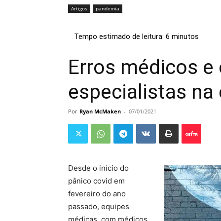
Artigos
pandemia
Erros médicos e 
especialistas na
Por
Ryan McMaken
-
07/01/2021
Desde o início do
pânico covid em
fevereiro do ano
passado, equipes
médicas, com médicos