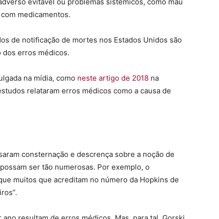
o adverso evitável ou problemas sistêmicos, como mau
o com medicamentos.
os de notificação de mortes nos Estados Unidos são
o dos erros médicos.
vulgada na mídia, como
neste artigo de 2018
na
studos relataram erros médicos como a causa de
saram consternação e descrença sobre a noção de
 possam ser tão numerosas. Por exemplo, o
 que muitos que acreditam no número da Hopkins de
ros”.
ano resultam de erros médicos. Mas, para tal, Gorski