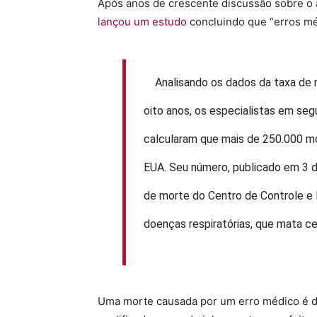
Após anos de crescente discussão sobre o
lançou um estudo
concluindo que “erros mé
Analisando os dados da taxa de m
oito anos, os especialistas em se
calcularam que mais de 250.000 mo
EUA. Seu número, publicado em 3 
de morte do Centro de Controle 
doenças respiratórias, que mata c
Uma morte causada por um erro médico é d