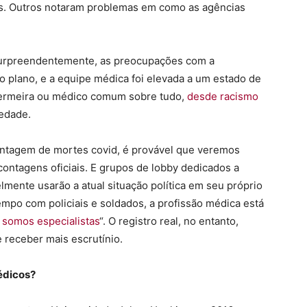
s. Outros notaram problemas em como as agências
surpreendentemente, as preocupações com a
plano, e a equipe médica foi elevada a um estado de
fermeira ou médico comum sobre tudo,
desde racismo
iedade.
ontagem de mortes covid, é provável que veremos
ontagens oficiais. E grupos de lobby dedicados a
mente usarão a atual situação política em seu próprio
mpo com policiais e soldados, a profissão médica está
 somos especialistas
“. O registro real, no entanto,
 receber mais escrutínio.
édicos?