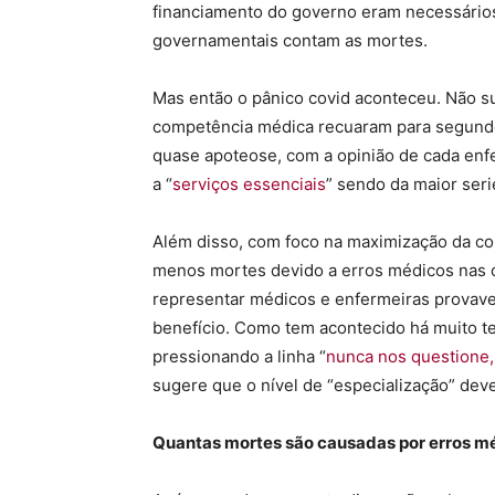
financiamento do governo eram necessário
governamentais contam as mortes.
Mas então o pânico covid aconteceu. Não 
competência médica recuaram para segundo 
quase apoteose, com a opinião de cada en
a “
serviços essenciais
” sendo da maior ser
Além disso, com foco na maximização da c
menos mortes devido a erros médicos nas c
representar médicos e enfermeiras provavel
benefício. Como tem acontecido há muito te
pressionando a linha “
nunca nos questione,
sugere que o nível de “especialização” deve
Quantas mortes são causadas por erros m