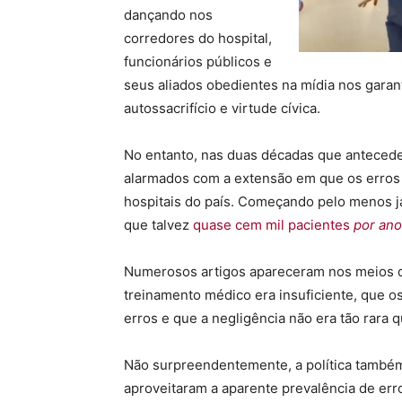
dançando nos
corredores do hospital,
funcionários públicos e
seus aliados obedientes na mídia nos gara
autossacrifício e virtude cívica.
No entanto, nas duas décadas que anteced
alarmados com a extensão em que os erros 
hospitais do país. Começando pelo menos 
que talvez
quase cem mil pacientes
por ano
Numerosos artigos apareceram nos meios 
treinamento médico era insuficiente, que o
erros e que a negligência não era tão rara 
Não surpreendentemente, a política também
aproveitaram a aparente prevalência de er