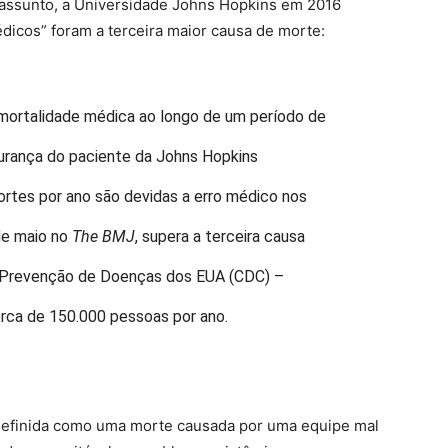
 assunto, a Universidade Johns Hopkins em 2016
dicos” foram a terceira maior causa de morte:
ortalidade médica ao longo de um período de
gurança do paciente da Johns Hopkins
rtes por ano são devidas a erro médico nos
de maio no
The BMJ
, supera a terceira causa
e Prevenção de Doenças dos EUA (CDC) –
erca de 150.000 pessoas por ano.
efinida como uma morte causada por uma equipe mal