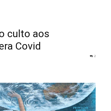
o culto aos
 era Covid
2