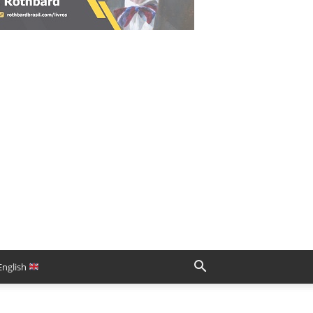
English