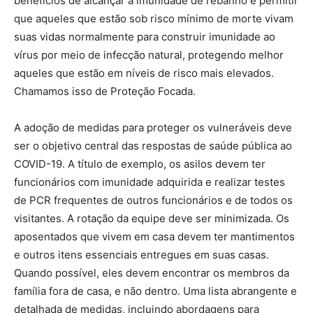
benefícios de alcançar a imunidade de rebanho é permitir
que aqueles que estão sob risco mínimo de morte vivam
suas vidas normalmente para construir imunidade ao
vírus por meio de infecção natural, protegendo melhor
aqueles que estão em níveis de risco mais elevados.
Chamamos isso de Proteção Focada.
A adoção de medidas para proteger os vulneráveis ​​deve
ser o objetivo central das respostas de saúde pública ao
COVID-19. A título de exemplo, os asilos devem ter
funcionários com imunidade adquirida e realizar testes
de PCR frequentes de outros funcionários e de todos os
visitantes. A rotação da equipe deve ser minimizada. Os
aposentados que vivem em casa devem ter mantimentos
e outros itens essenciais entregues em suas casas.
Quando possível, eles devem encontrar os membros da
família fora de casa, e não dentro. Uma lista abrangente e
detalhada de medidas, incluindo abordagens para