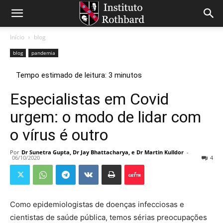
Início
blog
blog
pandemia
Especialistas em Covid
urgem: o modo de lidar com
o vírus é outro
Por
Dr Sunetra Gupta, Dr Jay Bhattacharya, e Dr Martin Kulldor
-
06/10/2020
4
Como epidemiologistas de doenças infecciosas e
cientistas de saúde pública, temos sérias preocupações