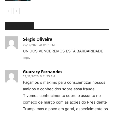
4 COMMENTS
Sérgio Oliveira
27/12/2020 At 12:31 PM
UNIDOS VENCEREMOS ESTÁ BARBARIDADE
Reply
Guaracy Fernandes
28/12/2020 At 11:25 AM
Façamos o máximo para conscientizar nossos
amigos e conhecidos sobre essa fraude.
Tivemos conhecimento sobre o assunto no
começo de março com as ações do Presidente
Trump, mas o povo em geral, especialmente os