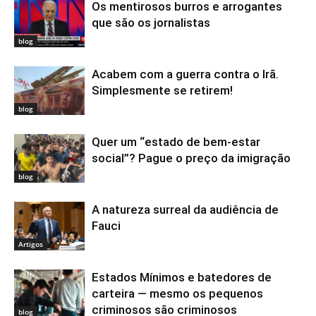
Os mentirosos burros e arrogantes
que são os jornalistas
blog
Acabem com a guerra contra o Irã.
Simplesmente se retirem!
blog
Quer um “estado de bem-estar
social”? Pague o preço da imigração
blog
A natureza surreal da audiência de
Fauci
Artigos
Estados Mínimos e batedores de
carteira — mesmo os pequenos
criminosos são criminosos
blog