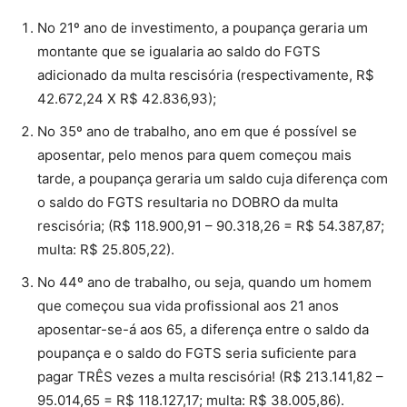
No 21º ano de investimento, a poupança geraria um
montante que se igualaria ao saldo do FGTS
adicionado da multa rescisória (respectivamente, R$
42.672,24 X R$ 42.836,93);
No 35º ano de trabalho, ano em que é possível se
aposentar, pelo menos para quem começou mais
tarde, a poupança geraria um saldo cuja diferença com
o saldo do FGTS resultaria no DOBRO da multa
rescisória; (R$ 118.900,91 – 90.318,26 = R$ 54.387,87;
multa: R$ 25.805,22).
No 44º ano de trabalho, ou seja, quando um homem
que começou sua vida profissional aos 21 anos
aposentar-se-á aos 65, a diferença entre o saldo da
poupança e o saldo do FGTS seria suficiente para
pagar TRÊS vezes a multa rescisória! (R$ 213.141,82 –
95.014,65 = R$ 118.127,17; multa: R$ 38.005,86).