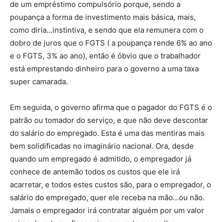
de um empréstimo compulsório porque, sendo a
poupança a forma de investimento mais básica, mais,
como diria…instintiva, e sendo que ela remunera com o
dobro de juros que o FGTS ( a poupança rende 6% ao ano
e o FGTS, 3% ao ano), então é óbvio que o trabalhador
está emprestando dinheiro para o governo a uma taxa
super camarada.
Em seguida, o governo afirma que o pagador do FGTS é o
patrão ou tomador do serviço, e que não deve descontar
do salário do empregado. Esta é uma das mentiras mais
bem solidificadas no imaginário nacional. Ora, desde
quando um empregado é admitido, o empregador já
conhece de antemão todos os custos que ele irá
acarretar, e todos estes custos são, para o empregador, o
salário do empregado, quer ele receba na mão…ou não.
Jamais o empregador irá contratar alguém por um valor