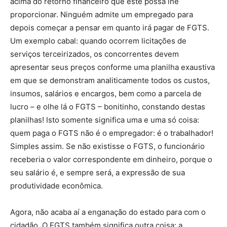
acima do retorno financeiro que este possa lhe
proporcionar. Ninguém admite um empregado para
depois começar a pensar em quanto irá pagar de FGTS.
Um exemplo cabal: quando ocorrem licitações de
serviços terceirizados, os concorrentes devem
apresentar seus preços conforme uma planilha exaustiva
em que se demonstram analiticamente todos os custos,
insumos, salários e encargos, bem como a parcela de
lucro – e olhe lá o FGTS – bonitinho, constando destas
planilhas! Isto somente significa uma e uma só coisa:
quem paga o FGTS não é o empregador: é o trabalhador!
Simples assim. Se não existisse o FGTS, o funcionário
receberia o valor correspondente em dinheiro, porque o
seu salário é, e sempre será, a expressão de sua
produtividade econômica.
Agora, não acaba aí a enganação do estado para com o
cidadão. O FGTS também significa outra coisa: a