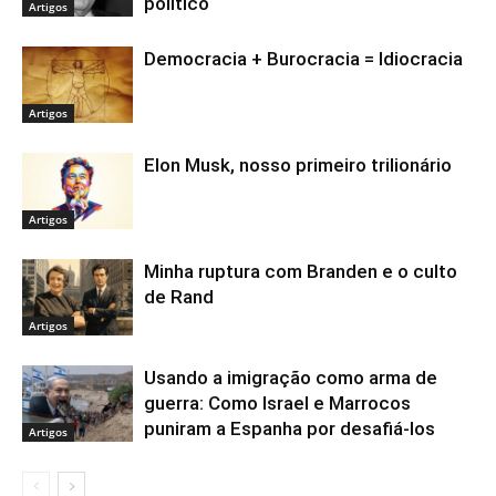
político
Artigos
Democracia + Burocracia = Idiocracia
Artigos
Elon Musk, nosso primeiro trilionário
Artigos
Minha ruptura com Branden e o culto
de Rand
Artigos
Usando a imigração como arma de
guerra: Como Israel e Marrocos
puniram a Espanha por desafiá-los
Artigos