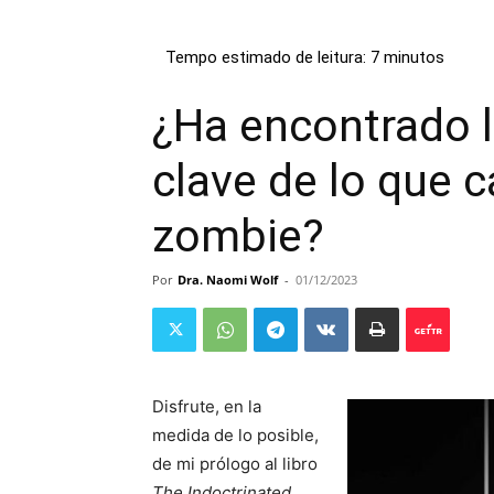
¿Ha encontrado l
clave de lo que 
zombie?
Por
Dra. Naomi Wolf
-
01/12/2023
Disfrute, en la
medida de lo posible,
de mi prólogo al libro
The Indoctrinated