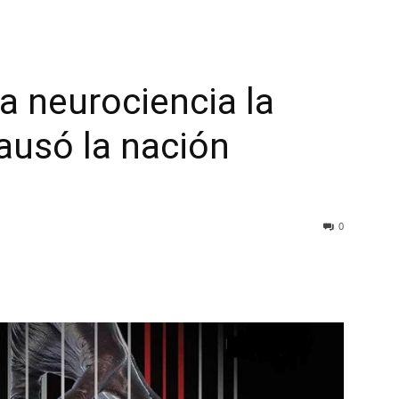
a neurociencia la
causó la nación
0