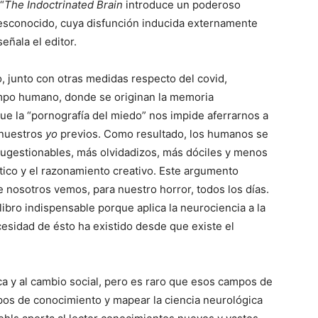
“
The Indoctrinated Brain
introduce un poderoso
esconocido, cuya disfunción inducida externamente
eñala el editor.
o, junto con otras medidas respecto del covid,
ampo humano, donde se originan la memoria
que la “pornografía del miedo” nos impide aferrarnos a
 nuestros
yo
previos. Como resultado, los humanos se
sugestionables, más olvidadizos, más dóciles y menos
tico y el razonamiento creativo. Este argumento
nosotros vemos, para nuestro horror, todos los días.
libro indispensable porque aplica la neurociencia a la
cesidad de ésto ha existido desde que existe el
ica y al cambio social, pero es raro que esos campos de
mpos de conocimiento y mapear la ciencia neurológica