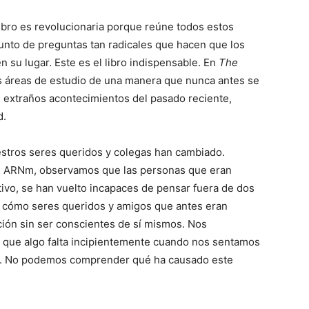
 libro es revolucionaria porque reúne todos estos
unto de preguntas tan radicales que hacen que los
n su lugar. Este es el libro indispensable. En
The
as áreas de estudio de una manera que nunca antes se
s extraños acontecimientos del pasado reciente,
d.
tros seres queridos y colegas han cambiado.
de ARNm, observamos que las personas que eran
tivo, se han vuelto incapaces de pensar fuera de dos
 cómo seres queridos y amigos que antes eran
ción sin ser conscientes de sí mismos. Nos
que algo falta incipientemente cuando nos sentamos
d. No podemos comprender qué ha causado este