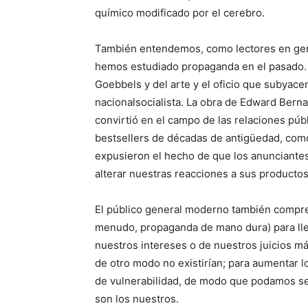
químico modificado por el cerebro.
También entendemos, como lectores en gene
hemos estudiado propaganda en el pasado.
Goebbels y del arte y el oficio que subyace
nacionalsocialista. La obra de Edward Berna
convirtió en el campo de las relaciones públ
bestsellers de décadas de antigüedad, co
expusieron el hecho de que los anunciantes 
alterar nuestras reacciones a sus productos
El público general moderno también compren
menudo, propaganda de mano dura) para lle
nuestros intereses o de nuestros juicios má
de otro modo no existirían; para aumentar
de vulnerabilidad, de modo que podamos se
son los nuestros.