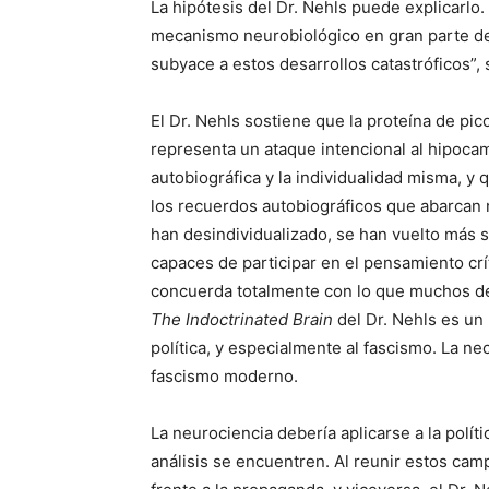
La hipótesis del Dr. Nehls puede explicarlo. 
mecanismo neurobiológico en gran parte d
subyace a estos desarrollos catastróficos”, s
El Dr. Nehls sostiene que la proteína de pic
representa un ataque intencional al hipoc
autobiográfica y la individualidad misma, y 
los recuerdos autobiográficos que abarcan
han desindividualizado, se han vuelto más 
capaces de participar en el pensamiento crí
concuerda totalmente con lo que muchos de 
The Indoctrinated Brain
del Dr. Nehls es un 
política, y especialmente al fascismo. La ne
fascismo moderno.
La neurociencia debería aplicarse a la polít
análisis se encuentren. Al reunir estos ca