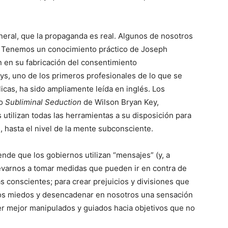
ral, que la propaganda es real. Algunos de nosotros
 Tenemos un conocimiento práctico de Joseph
n en su fabricación del consentimiento
ys, uno de los primeros profesionales de lo que se
icas, ha sido ampliamente leída en inglés. Los
mo
Subliminal Seduction
de Wilson Bryan Key,
utilizan todas las herramientas a su disposición para
, hasta el nivel de la mente subconsciente.
de que los gobiernos utilizan “mensajes” (y, a
varnos a tomar medidas que pueden ir en contra de
s conscientes; para crear prejuicios y divisiones que
 los miedos y desencadenar en nosotros una sensación
r mejor manipulados y guiados hacia objetivos que no