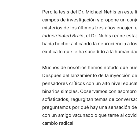
Pero la tesis del Dr. Michael Nehls en este
campos de investigación y propone un conj
misterios de los últimos tres años encajen e
Indoctrinated Brain
, el Dr. Nehls reúne est
había hecho: aplicando la neurociencia a lo
explica lo que le ha sucedido a la humanida
Muchos de nosotros hemos notado que nues
Después del lanzamiento de la inyección 
pensadores críticos con un alto nivel educa
binarios simples. Observamos con asombro
sofisticados, regurgitan temas de conversa
preguntamos por qué hay una sensación de 
con un amigo vacunado o que teme al covi
cambio radical.