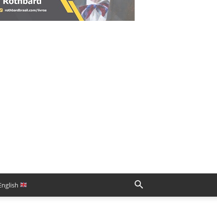
English