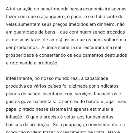
A introdução de papel-moeda nessa economia irá apenas
fazer com que o açougueiro, o padeiro e o fabricante de
velas aumentem seus preços (medidos em dinheiro, não
em quantidade de bens – que continuam sendo trocados
às mesmas taxas de antes) assim que os bens voltarem a
ser produzidos. A única maneira de restaurar uma real
prosperidade é consertando os equipamentos destruídos
e retomando a produção.
Infelizmente, no nosso mundo real, a capacidade
produtiva de vários países foi dizimada por sindicatos,
planos de saúde, aventuras com serviços financeiros e
gastos governamentais. Criar crédito barato e jogar mais
papel pintado nesse sistema irá apenas estimular a
inflação. O que é preciso é voltar aos fundamentos
básicos da produção. Só a poupança, o investimento e a
produção podem trazer o crescimento de volta. Não é