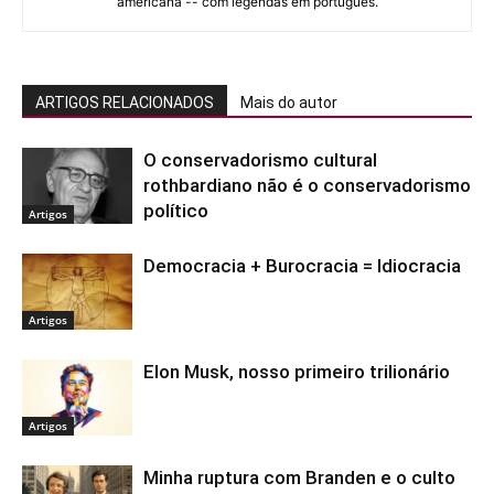
americana -- com legendas em português.
ARTIGOS RELACIONADOS
Mais do autor
O conservadorismo cultural
rothbardiano não é o conservadorismo
político
Artigos
Democracia + Burocracia = Idiocracia
Artigos
Elon Musk, nosso primeiro trilionário
Artigos
Minha ruptura com Branden e o culto