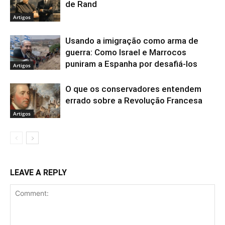
de Rand
Artigos
Usando a imigração como arma de
guerra: Como Israel e Marrocos
puniram a Espanha por desafiá-los
Artigos
O que os conservadores entendem
errado sobre a Revolução Francesa
Artigos
LEAVE A REPLY