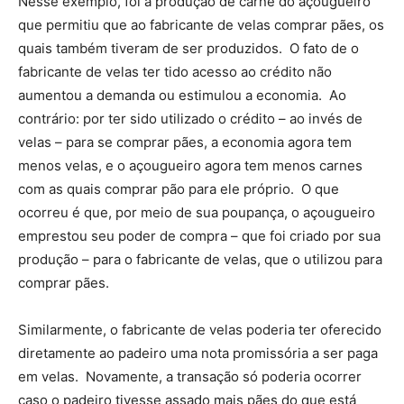
Nesse exemplo, foi a produção de carne do açougueiro
que permitiu que ao fabricante de velas comprar pães, os
quais também tiveram de ser produzidos. O fato de o
fabricante de velas ter tido acesso ao crédito não
aumentou a demanda ou estimulou a economia. Ao
contrário: por ter sido utilizado o crédito – ao invés de
velas – para se comprar pães, a economia agora tem
menos velas, e o açougueiro agora tem menos carnes
com as quais comprar pão para ele próprio. O que
ocorreu é que, por meio de sua poupança, o açougueiro
emprestou seu poder de compra – que foi criado por sua
produção – para o fabricante de velas, que o utilizou para
comprar pães.
Similarmente, o fabricante de velas poderia ter oferecido
diretamente ao padeiro uma nota promissória a ser paga
em velas. Novamente, a transação só poderia ocorrer
caso o padeiro tivesse assado mais pães do que está