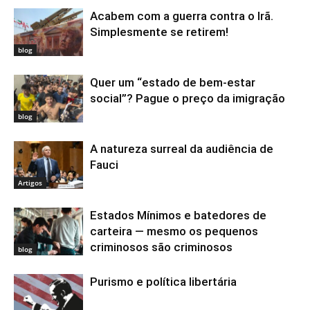
Acabem com a guerra contra o Irã.
Simplesmente se retirem!
blog
Quer um “estado de bem-estar
social”? Pague o preço da imigração
blog
A natureza surreal da audiência de
Fauci
Artigos
Estados Mínimos e batedores de
carteira — mesmo os pequenos
criminosos são criminosos
blog
Purismo e política libertária