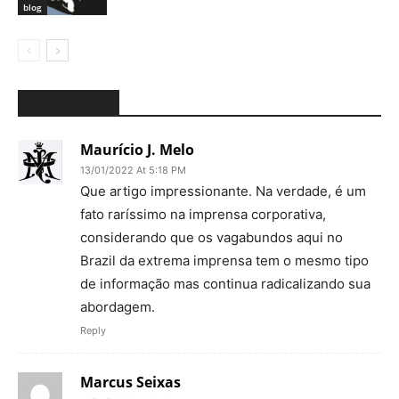
blog
2 COMMENTS
Maurício J. Melo
13/01/2022 At 5:18 PM
Que artigo impressionante. Na verdade, é um
fato raríssimo na imprensa corporativa,
considerando que os vagabundos aqui no
Brazil da extrema imprensa tem o mesmo tipo
de informação mas continua radicalizando sua
abordagem.
Reply
Marcus Seixas