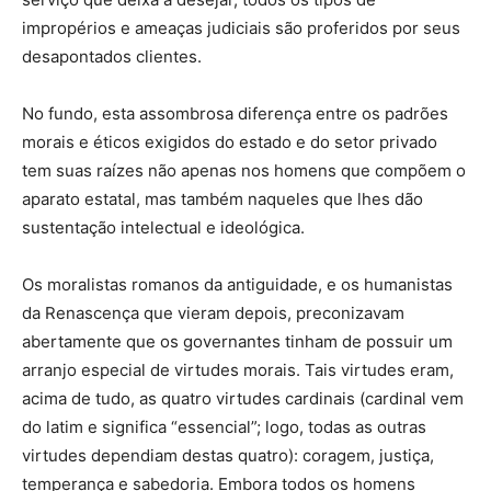
impropérios e ameaças judiciais são proferidos por seus
desapontados clientes.
No fundo, esta assombrosa diferença entre os padrões
morais e éticos exigidos do estado e do setor privado
tem suas raízes não apenas nos homens que compõem o
aparato estatal, mas também naqueles que lhes dão
sustentação intelectual e ideológica.
Os moralistas romanos da antiguidade, e os humanistas
da Renascença que vieram depois, preconizavam
abertamente que os governantes tinham de possuir um
arranjo especial de virtudes morais. Tais virtudes eram,
acima de tudo, as quatro virtudes cardinais (cardinal vem
do latim e significa “essencial”; logo, todas as outras
virtudes dependiam destas quatro): coragem, justiça,
temperança e sabedoria. Embora todos os homens