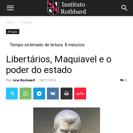
Início
Artigos
Artigos
Libertários, Maquiavel e o
poder do estado
Por
Lew Rockwell
-
04/11/2014
0