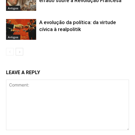
errado sobre a Revolução Francesa
Artigos
A evolução da política: da virtude
cívica à realpolitik
Artigos
LEAVE A REPLY