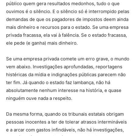
público quem gera resultados medonhos, tudo o que
ouvimos é o silêncio. E o silêncio só é interrompido pelas
demandas de que os pagadores de impostos deem ainda
mais dinheiro e recursos para o estado. Se uma empresa
privada fracassa, ela vai à falência. Se o estado fracassa,
ele pede (e ganha) mais dinheiro.
Se uma empresa privada comete um erro grave, o mundo
vem abaixo. Investigações aprofundadas, reportagens
histéricas da mídia e indignações públicas parecem não
ter fim. Já quando o estado faz lambança, não há
absolutamente nenhum interesse na história, e quase
ninguém ouve nada a respeito.
Da mesma forma, quando os tribunais estatais obrigam
pessoas inocentes a ter de tolerar atrasos intermináveis
e a arcar com gastos infindáveis, não há investigações,