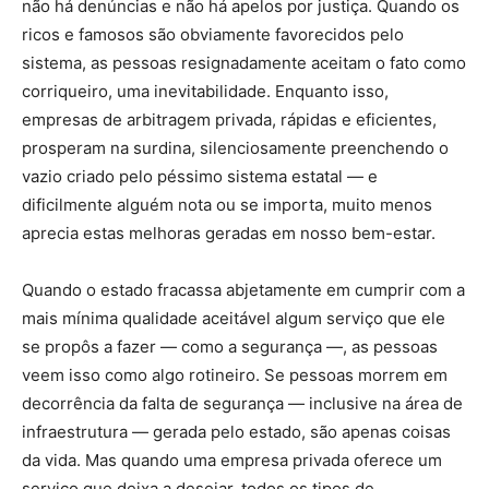
não há denúncias e não há apelos por justiça. Quando os
ricos e famosos são obviamente favorecidos pelo
sistema, as pessoas resignadamente aceitam o fato como
corriqueiro, uma inevitabilidade. Enquanto isso,
empresas de arbitragem privada, rápidas e eficientes,
prosperam na surdina, silenciosamente preenchendo o
vazio criado pelo péssimo sistema estatal — e
dificilmente alguém nota ou se importa, muito menos
aprecia estas melhoras geradas em nosso bem-estar.
Quando o estado fracassa abjetamente em cumprir com a
mais mínima qualidade aceitável algum serviço que ele
se propôs a fazer — como a segurança —, as pessoas
veem isso como algo rotineiro. Se pessoas morrem em
decorrência da falta de segurança — inclusive na área de
infraestrutura — gerada pelo estado, são apenas coisas
da vida. Mas quando uma empresa privada oferece um
serviço que deixa a desejar, todos os tipos de