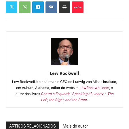
Lew Rockwell
Lew Rockwell é o chairman e CEO do Ludwig von Mises Institute,
em Auburn, Alabama, editor do website
LewRockwell.com
, e
autor dos livros
Contra a Esquerda
,
Speaking of Liberty
e
The
Left, the Right, and the State
.
ARTIGOS RELACIONADOS
Mais do autor