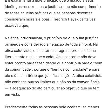
E é exatamente a este princípio que o estado e seus
ideólogos recorrem para justificar seu não cumprimento
de todas aquelas práticas que as pessoas decentes
consideram morais e boas. Friedrich Hayek certa vez
escreveu que,
Na ética individualista, o princípio de que o fim justifica
os meios é considerado a negação de toda a moral. Na
ética coletivista, ele se torna a regra suprema; não há
literalmente nada que o coletivista coerente não deva
estar pronto para fazer, desde que contribua para o “bem
da comunidade”, porque o “bem da comunidade” é para
ele o único critério que justifica a ação. A ética coletivista
não conhece outros limites que não os da conveniência
— a adequação do ato particular ao objetivo que se tem
em vista.
Praticamente todas as pessoas hoje aceitam, ao menos