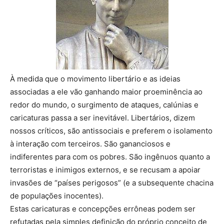
À medida que o movimento libertário e as ideias
associadas a ele vão ganhando maior proeminência ao
redor do mundo, o surgimento de ataques, calúnias e
caricaturas passa a ser inevitável. Libertários, dizem
nossos críticos, são antissociais e preferem o isolamento
à interação com terceiros. São gananciosos e
indiferentes para com os pobres. São ingênuos quanto a
terroristas e inimigos externos, e se recusam a apoiar
invasões de “países perigosos” (e a subsequente chacina
de populações inocentes).
Estas caricaturas e concepções errôneas podem ser
refutadas pela simples definição do próprio conceito de