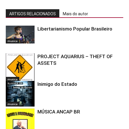
ARTIGOS RELACIONADOS
Mais do autor
Libertarianismo Popular Brasileiro
musica
PROJECT AQUARIUS – THEFT OF
ASSETS
musica
Inimigo do Estado
musica
MÚSICA ANCAP BR