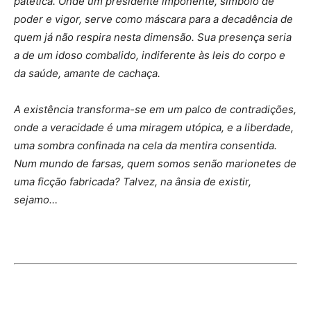
patética. Onde um presidente imponente, símbolo de
poder e vigor, serve como máscara para a decadência de
quem já não respira nesta dimensão. Sua presença seria
a de um idoso combalido, indiferente às leis do corpo e
da saúde, amante de cachaça.
A existência transforma-se em um palco de contradições,
onde a veracidade é uma miragem utópica, e a liberdade,
uma sombra confinada na cela da mentira consentida.
Num mundo de farsas, quem somos senão marionetes de
uma ficção fabricada? Talvez, na ânsia de existir,
sejamo…