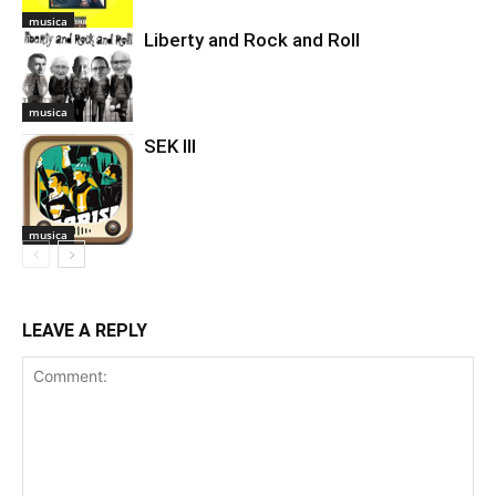
musica
Liberty and Rock and Roll
musica
SEK III
musica
LEAVE A REPLY