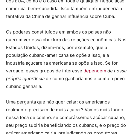
dos EUA, como é o caso em toda e qualquer negociação
comercial bem-sucedida. Isso também enfraqueceria a
tentativa da China de ganhar influência sobre Cuba.
Os poderes constituídos em ambos os países não
querem ver essa abertura das relações econômicas. Nos
Estados Unidos, dizem-nos, por exemplo, que a
população cubano-americana se opõe a isso, e a
indústria açucareira americana se opõe a isso. Se for
verdade, esses grupos de interesse
dependem
de nossa
própria ignorância
de como ganharíamos e como o povo
cubano ganharia.
Uma pergunta que não quer calar: os americanos
realmente precisam de mais açúcar? Vamos mais fundo
nessa toca de coelho: se comprássemos açúcar cubano,
seu preço subiria beneficiando os cubanos, e o preço do
açúcar americano cairia, prejudicando os produtores