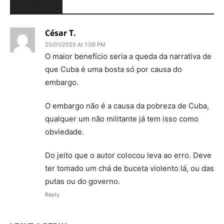
1 COMMENT
César T.
20/01/2025 At 1:09 PM
O maior benefício seria a queda da narrativa de
que Cuba é uma bosta só por causa do
embargo.
O embargo não é a causa da pobreza de Cuba,
qualquer um não militante já tem isso como
obviedade.
Do jeito que o autor colocou leva ao erro. Deve
ter tomado um chá de buceta violento lá, ou das
putas ou do governo.
Reply