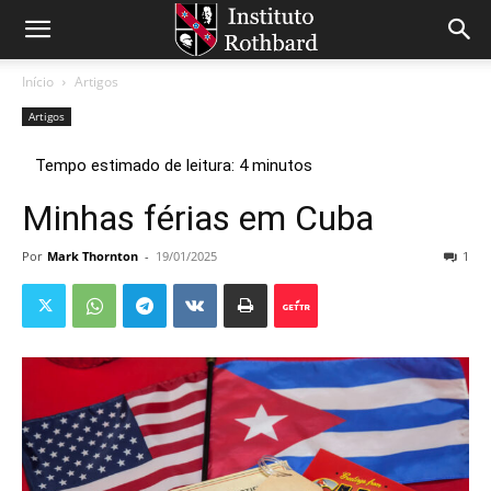
Início
Artigos
Artigos
Minhas férias em Cuba
Por
Mark Thornton
-
19/01/2025
1