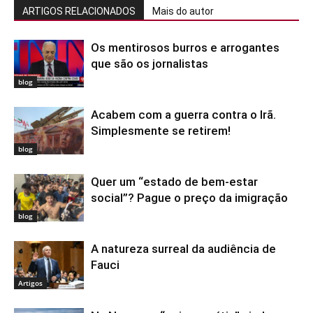
ARTIGOS RELACIONADOS
Mais do autor
Os mentirosos burros e arrogantes
que são os jornalistas
blog
Acabem com a guerra contra o Irã.
Simplesmente se retirem!
blog
Quer um “estado de bem-estar
social”? Pague o preço da imigração
blog
A natureza surreal da audiência de
Fauci
Artigos