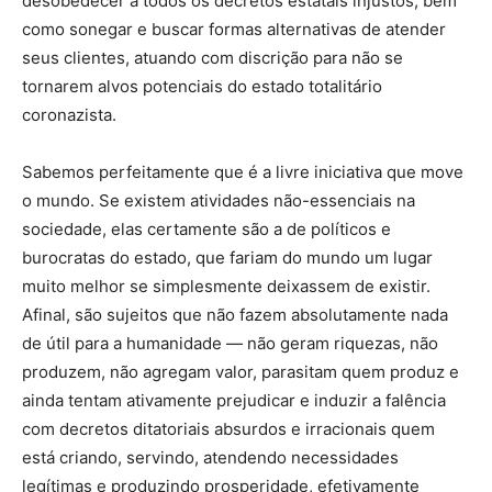
desobedecer a todos os decretos estatais injustos, bem
como sonegar e buscar formas alternativas de atender
seus clientes, atuando com discrição para não se
tornarem alvos potenciais do estado totalitário
coronazista.
Sabemos perfeitamente que é a livre iniciativa que move
o mundo. Se existem atividades não-essenciais na
sociedade, elas certamente são a de políticos e
burocratas do estado, que fariam do mundo um lugar
muito melhor se simplesmente deixassem de existir.
Afinal, são sujeitos que não fazem absolutamente nada
de útil para a humanidade — não geram riquezas, não
produzem, não agregam valor, parasitam quem produz e
ainda tentam ativamente prejudicar e induzir a falência
com decretos ditatoriais absurdos e irracionais quem
está criando, servindo, atendendo necessidades
legítimas e produzindo prosperidade, efetivamente