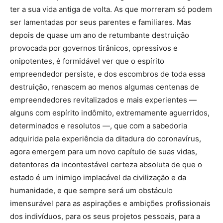
ter a sua vida antiga de volta. As que morreram só podem
ser lamentadas por seus parentes e familiares. Mas
depois de quase um ano de retumbante destruição
provocada por governos tirânicos, opressivos e
onipotentes, é formidável ver que o espírito
empreendedor persiste, e dos escombros de toda essa
destruição, renascem ao menos algumas centenas de
empreendedores revitalizados e mais experientes —
alguns com espírito indômito, extremamente aguerridos,
determinados e resolutos —, que com a sabedoria
adquirida pela experiência da ditadura do coronavírus,
agora emergem para um novo capítulo de suas vidas,
detentores da incontestável certeza absoluta de que o
estado é um inimigo implacável da civilização e da
humanidade, e que sempre será um obstáculo
imensurável para as aspirações e ambições profissionais
dos indivíduos, para os seus projetos pessoais, para a