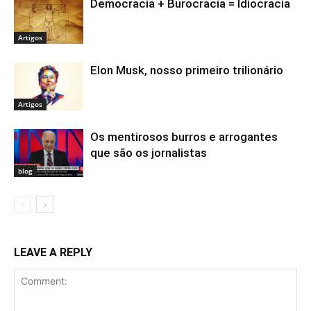
Democracia + Burocracia = Idiocracia
Artigos
Elon Musk, nosso primeiro trilionário
Artigos
Os mentirosos burros e arrogantes
que são os jornalistas
blog
LEAVE A REPLY