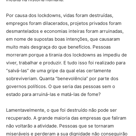
Por causa dos lockdowns, vidas foram destruídas,
empregos foram dilacerados, projetos privados foram
desmantelados e economias inteiras foram arruinadas,
em nome de supostas boas intenções, que causaram
muito mais desgraça do que benefícios. Pessoas
morreram porque a tirania dos lockdowns as impediu de
viver, trabalhar e produzir. E tudo isso foi realizado para
“salvá-las” de uma gripe da qual elas certamente
sobreviveriam. Quanta “benevolência” por parte dos
governos políticos. O que seria das pessoas sem o
estado para arruiná-las e matá-las de fome?
Lamentavelmente, o que foi destruído não pode ser
recuperado. A grande maioria das empresas que faliram
não voltarão a atividade. Pessoas que se tornaram
miseráveis e perderam a sua dignidade não conseguirão