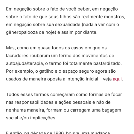
Em negação sobre o fato de você beber, em negação
sobre o fato de que seus filhos são realmente monstros,
em negação sobre sua sexualidade (nada a ver com o
gêneropalooza de hoje) e assim por diante.
Mas, como em quase todos os casos em que os
lacradores roubaram um termo dos movimentos de
autoajuda/terapia, o termo foi totalmente bastardizado.
Por exemplo, o gatilho e o espaço seguro agora são
usados ​​de maneira oposta à intenção inicial – veja
aqui
.
Todos esses termos começaram como formas de focar
nas responsabilidades e ações pessoais e não de
nenhuma maneira, formam ou carregam uma bagagem
social e/ou implicações.
E então, na década de 1980, houve uma mudança,