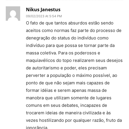
Nikus Janestus
09/02/2023 At 5:54 PM
O fato de que tantos absurdos estão sendo
aceitos como normas faz parte do processo de
denegração do status do indivíduo como
indivíduo para que possa se tornar parte da
massa coletiva. Para os poderosos e
maquiavélicos do topo realizarem seus desejos
de autoritarismo e poder, eles precisam
perverter a população o máximo possível, ao
ponto de que não sejam mais capazes de
formar idéias e serem apenas massa de
manobra que utilizam somente de lugares
comuns em seus debates, incapazes de
trocarem ideias de maneira civilizada e às
vezes hostilizando por qualquer razão, fruto da
ignorância.