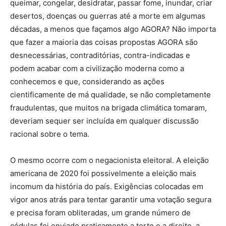
queimar, congelar, desidratar, passar fome, inundar, criar
desertos, doenças ou guerras até a morte em algumas
décadas, a menos que façamos algo AGORA? Não importa
que fazer a maioria das coisas propostas AGORA são
desnecessárias, contraditórias, contra-indicadas e
podem acabar com a civilização moderna como a
conhecemos e que, considerando as ações
cientificamente de má qualidade, se não completamente
fraudulentas, que muitos na brigada climática tomaram,
deveriam sequer ser incluída em qualquer discussão
racional sobre o tema.
O mesmo ocorre com o negacionista eleitoral. A eleição
americana de 2020 foi possivelmente a eleição mais
incomum da história do país. Exigências colocadas em
vigor anos atrás para tentar garantir uma votação segura
e precisa foram obliteradas, um grande número de
cédulas foi enviado praticamente a torto e a direito, a