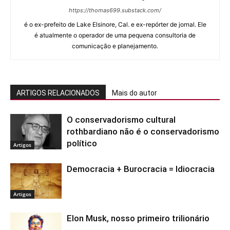
https://thomas699.substack.com/
é o ex-prefeito de Lake Elsinore, Cal. e ex-repórter de jornal. Ele
é atualmente o operador de uma pequena consultoria de
comunicação e planejamento.
ARTIGOS RELACIONADOS
Mais do autor
O conservadorismo cultural
rothbardiano não é o conservadorismo
político
Artigos
Democracia + Burocracia = Idiocracia
Artigos
Elon Musk, nosso primeiro trilionário