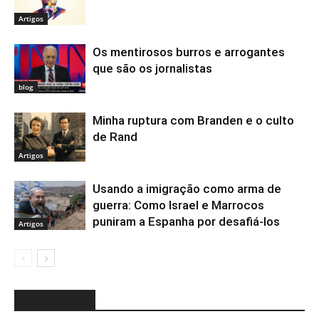
Artigos
Os mentirosos burros e arrogantes
que são os jornalistas
blog
Minha ruptura com Branden e o culto
de Rand
Artigos
Usando a imigração como arma de
guerra: Como Israel e Marrocos
puniram a Espanha por desafiá-los
Artigos
3 COMMENTS