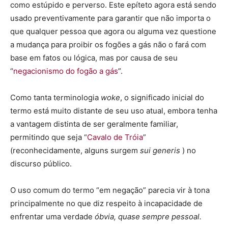
como estúpido e perverso. Este epíteto agora está sendo
usado preventivamente para garantir que não importa o
que qualquer pessoa que agora ou alguma vez questione
a mudança para proibir os fogões a gás não o fará com
base em fatos ou lógica, mas por causa de seu
“
negacionismo do fogão a gás
”.
Como tanta terminologia
woke
, o significado inicial do
termo está muito distante de seu uso atual, embora tenha
a vantagem distinta de ser geralmente familiar,
permitindo que seja “
Cavalo de Tróia
”
(reconhecidamente, alguns surgem
sui generis
) no
discurso público.
O uso comum do termo “em negação” parecia vir à tona
principalmente no que diz respeito à incapacidade de
enfrentar uma verdade
óbvia, quase sempre pessoal.