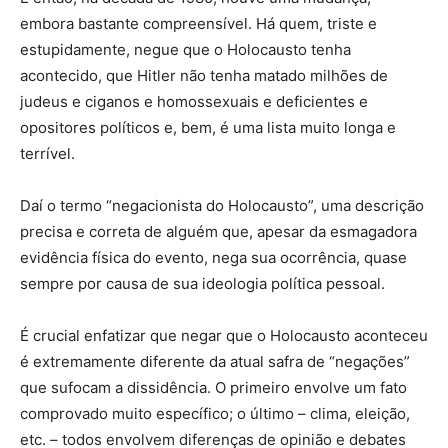
embora bastante compreensível. Há quem, triste e
estupidamente, negue que o Holocausto tenha
acontecido, que Hitler não tenha matado milhões de
judeus e ciganos e homossexuais e deficientes e
opositores políticos e, bem, é uma lista muito longa e
terrível.
Daí o termo “negacionista do Holocausto”, uma descrição
precisa e correta de alguém que, apesar da esmagadora
evidência física do evento, nega sua ocorrência, quase
sempre por causa de sua ideologia política pessoal.
É crucial enfatizar que negar que o Holocausto aconteceu
é extremamente diferente da atual safra de “negações”
que sufocam a dissidência. O primeiro envolve um fato
comprovado muito específico; o último – clima, eleição,
etc. – todos envolvem diferenças de opinião e debates