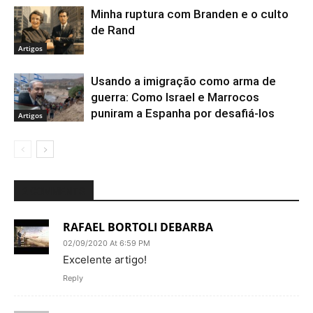
Minha ruptura com Branden e o culto
de Rand
Artigos
Usando a imigração como arma de
guerra: Como Israel e Marrocos
puniram a Espanha por desafiá-los
Artigos
2 COMMENTS
RAFAEL BORTOLI DEBARBA
02/09/2020 At 6:59 PM
Excelente artigo!
Reply