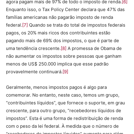
agora pagam mais de 97% de todo o imposto de renda.
[6]
Enquanto isso, o Tax Policy Center declara que 47% das
famílias americanas não pagarão imposto de renda
federal.
[7]
Quando se trata do total de impostos federais
pagos, os 20% mais ricos dos contribuintes estão
pagando mais de 69% dos impostos, o que é parte de
uma tendência crescente.
[8]
A promessa de Obama de
não aumentar os impostos sobre pessoas que ganham
menos de US$ 250.000 implica que esse padrão
provavelmente continuará.
[9]
Geralmente, menos impostos pagos é algo para
comemorar. No entanto, neste caso, temos um grupo,
“contribuintes líquidos”, que fornece o suporte, em grau
crescente, para outro grupo, “recebedores líquidos de
impostos”. Esta é uma forma de redistribuição de renda
com o peso da lei federal. À medida que o número de
“recebedores de impostos líquidos” aumenta para além