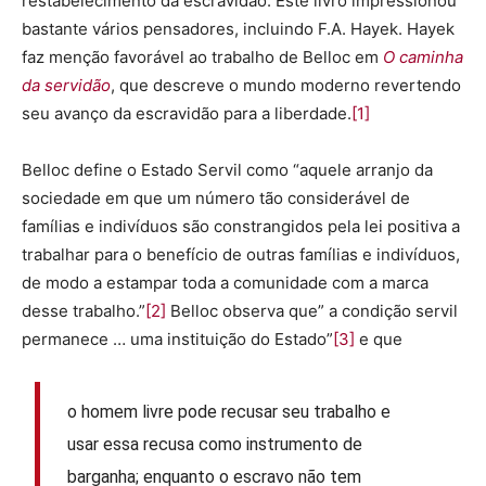
restabelecimento da escravidão. Este livro impressionou
bastante vários pensadores, incluindo F.A. Hayek. Hayek
faz menção favorável ao trabalho de Belloc em
O caminha
da servidão
, que descreve o mundo moderno revertendo
seu avanço da escravidão para a liberdade.
[1]
Belloc define o Estado Servil como “aquele arranjo da
sociedade em que um número tão considerável de
famílias e indivíduos são constrangidos pela lei positiva a
trabalhar para o benefício de outras famílias e indivíduos,
de modo a estampar toda a comunidade com a marca
desse trabalho.”
[2]
Belloc observa que” a condição servil
permanece … uma instituição do Estado”
[3]
e que
o homem livre pode recusar seu trabalho e
usar essa recusa como instrumento de
barganha; enquanto o escravo não tem