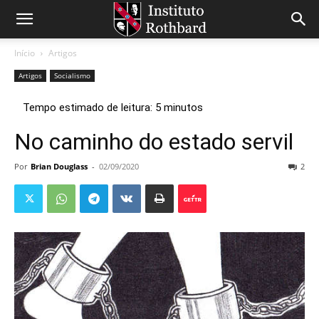
Início
Artigos
Artigos
Socialismo
No caminho do estado servil
Por
Brian Douglass
-
02/09/2020
2