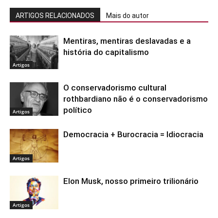
ARTIGOS RELACIONADOS
Mais do autor
Mentiras, mentiras deslavadas e a
história do capitalismo
Artigos
O conservadorismo cultural
rothbardiano não é o conservadorismo
político
Artigos
Democracia + Burocracia = Idiocracia
Artigos
Elon Musk, nosso primeiro trilionário
Artigos