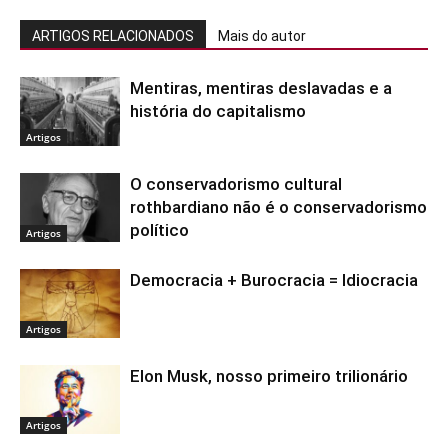
ARTIGOS RELACIONADOS
Mais do autor
Mentiras, mentiras deslavadas e a
história do capitalismo
Artigos
O conservadorismo cultural
rothbardiano não é o conservadorismo
político
Artigos
Democracia + Burocracia = Idiocracia
Artigos
Elon Musk, nosso primeiro trilionário
Artigos