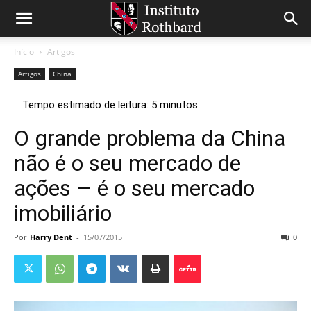
Início
Artigos
Artigos
China
O grande problema da China
não é o seu mercado de
ações – é o seu mercado
imobiliário
Por
Harry Dent
-
15/07/2015
0