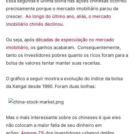
Essa segunda e última bolha nas ações chinesas ocorreu
precisamente porque o mercado imobiliário parou de
crescer.
Ao longo do último ano, aliás, o mercado
imobiliário chinês declinou
.
Ou seja, após
décadas de especulação no mercado
imobiliário
, os ganhos acabaram. Consequentemente,
tanto os investidores pobres quanto os ricos foram para a
bolsa de valores tentar manter suas receitas.
O gráfico a seguir mostra a evolução do índice da bolsa
da Xangai desde 1990. Foram duas bolhas:
Mas o mais interessante sobre os chineses é que eles
não colocam a maior fatia de seu dinheiro em
ações.
Apenas 7%
dos investidores urbanos detêm