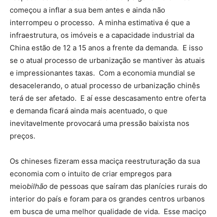
começou a inflar a sua bem antes e ainda não
interrompeu o processo. A minha estimativa é que a
infraestrutura, os imóveis e a capacidade industrial da
China estão de 12 a 15 anos a frente da demanda. E isso
se o atual processo de urbanização se mantiver às atuais
e impressionantes taxas. Com a economia mundial se
desacelerando, o atual processo de urbanização chinês
terá de ser afetado. E aí esse descasamento entre oferta
e demanda ficará ainda mais acentuado, o que
inevitavelmente provocará uma pressão baixista nos
preços.
Os chineses fizeram essa maciça reestruturação da sua
economia com o intuito de criar empregos para
meio
bilhão
de pessoas que saíram das planícies rurais do
interior do país e foram para os grandes centros urbanos
em busca de uma melhor qualidade de vida. Esse maciço