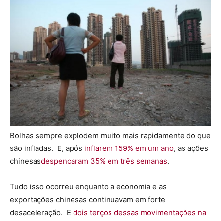
Bolhas sempre explodem muito mais rapidamente do que
são infladas. E, após
inflarem 159% em um ano
, as ações
chinesas
despencaram 35% em três semanas
.
Tudo isso ocorreu enquanto a economia e as
exportações chinesas continuavam em forte
desaceleração. E
dois terços dessas movimentações na