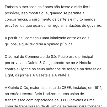
Embora o mercado da época não fosse o mais livre
possível, isso mostra que, quando se permite a
concorrência, o surgimento de cartéis é muito menos
provável do que quando há regulamentações do governo.
A partir daí, começou uma inimizade entre os dois
grupos, a qual dividiria a opinião pública.
O Jornal do Commercio de São Paulo era o principal
porta-voz da Guinle & Co, juntando-se ao A Notícia
contra a Light e os seus métodos de ação; e na defesa da
Light, os jornais A Gazeta e a A Platéia.
A Guinle & Co, maior acionista da CBEE, instalou, em 1911,
na então recente Belo Horizonte, uma usina de
transmissão com capacidade de 3.600 cavalos e uma
linha de transmissão de 40 km de extensão para fornecer