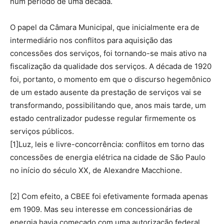
num período de uma década.
O papel da Câmara Municipal, que inicialmente era de
intermediário nos conflitos para aquisição das
concessões dos serviços, foi tornando-se mais ativo na
fiscalização da qualidade dos serviços. A década de 1920
foi, portanto, o momento em que o discurso hegemônico
de um estado ausente da prestação de serviços vai se
transformando, possibilitando que, anos mais tarde, um
estado centralizador pudesse regular firmemente os
serviços públicos.
[1]Luz, leis e livre-concorrência: conflitos em torno das
concessões de energia elétrica na cidade de São Paulo
no início do século XX, de Alexandre Macchione.
[2] Com efeito, a CBEE foi efetivamente formada apenas
em 1909. Mas seu interesse em concessionárias de
energia havia começado com uma autorização federal