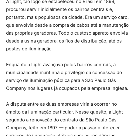
A Light, tão logo se estabeleceu no Brasil em 1899,
procurou servir inicialmente os bairros centrais e,
portanto, mais populosos da cidade. Era um serviço caro,
que envolvia desde a compra de cabos até a manutenção
das próprias geradoras. Todo o custoso aparato envolvia
desde a usina geradora, os fios de distribuição, até os
postes de iluminação
Enquanto a Light avançava pelos bairros centrais, a
municipalidade mantinha o privilégio da concessão do
serviço de iluminação pública para a São Paulo Gás
Company nos lugares já ocupados pela empresa inglesa.
A disputa entre as duas empresas viria a ocorrer no
âmbito da iluminação particular. Nesse quesito, a Light —
segundo a renovação do contrato da São Paulo Gás
Company, feito em 1897 — poderia passar a oferecer
serviços de iluminação elétrica para as residências