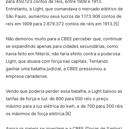
para 450.123 contos de réis, entre 1909 e 1913.
Entretanto, a Light, que comandava o mercado elétrico de
São Paulo, aumentou seus lucros de 1.173.906 contos de
reis em 1909 para 2.679.372 contos de réis em 1913.[5]
Não demorou muito para a CBEE perceber que, continuar
se expandindo apenas para cidades secundárias, como
havia feito em Niterói, não faria efeito contra a poderosa
Light, que atuava com força nas capitais. Tentando
ganhar uma batalha judicial, a CBEE pressionou a
empresa canadense.
Vendo que poderia perder essa batalha, a Light baixou as
tarifas de força e luz: de 800 para 500 réis o preço
máximo para a luz elétrica do kwh, e de 700 para 300 réis
os máximos de força elétrica.[6]
Agora os papeis se invertem e a CBEE (Docas de Santos)