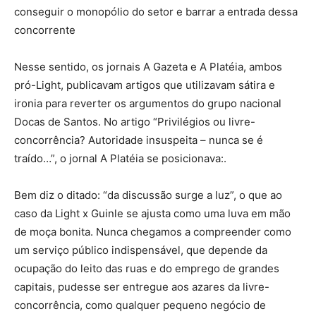
conseguir o monopólio do setor e barrar a entrada dessa
concorrente
Nesse sentido, os jornais A Gazeta e A Platéia, ambos
pró-Light, publicavam artigos que utilizavam sátira e
ironia para reverter os argumentos do grupo nacional
Docas de Santos. No artigo “Privilégios ou livre-
concorrência? Autoridade insuspeita – nunca se é
traído…”, o jornal A Platéia se posicionava:.
Bem diz o ditado: “da discussão surge a luz”, o que ao
caso da Light x Guinle se ajusta como uma luva em mão
de moça bonita. Nunca chegamos a compreender como
um serviço público indispensável, que depende da
ocupação do leito das ruas e do emprego de grandes
capitais, pudesse ser entregue aos azares da livre-
concorrência, como qualquer pequeno negócio de