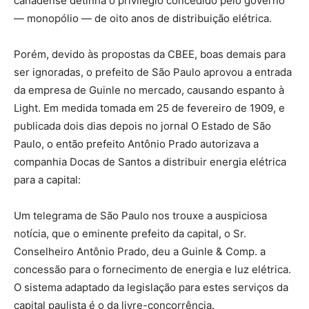
canadense detinha o privilégio concedido pelo governo
— monopólio — de oito anos de distribuição elétrica.
Porém, devido às propostas da CBEE, boas demais para
ser ignoradas, o prefeito de São Paulo aprovou a entrada
da empresa de Guinle no mercado, causando espanto à
Light. Em medida tomada em 25 de fevereiro de 1909, e
publicada dois dias depois no jornal O Estado de São
Paulo, o então prefeito Antônio Prado autorizava a
companhia Docas de Santos a distribuir energia elétrica
para a capital:
Um telegrama de São Paulo nos trouxe a auspiciosa
notícia, que o eminente prefeito da capital, o Sr.
Conselheiro Antônio Prado, deu a Guinle & Comp. a
concessão para o fornecimento de energia e luz elétrica.
O sistema adaptado da legislação para estes serviços da
capital paulista é o da livre-concorrência.