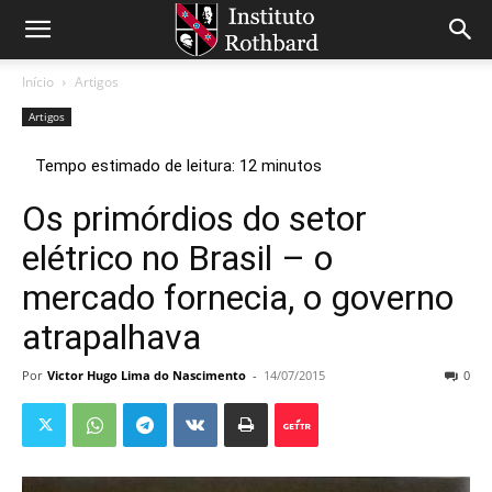
Início
Artigos
Artigos
Os primórdios do setor
elétrico no Brasil – o
mercado fornecia, o governo
atrapalhava
Por
Victor Hugo Lima do Nascimento
-
14/07/2015
0