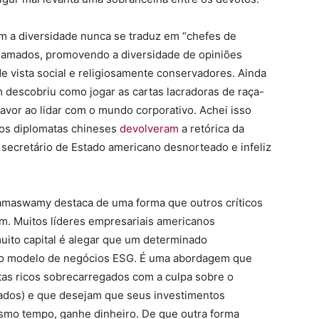
a diversidade nunca se traduz em “chefes de
hamados, promovendo a diversidade de opiniões
e vista social e religiosamente conservadores. Ainda
descobriu como jogar as cartas lacradoras de raça-
avor ao lidar com o mundo corporativo. Achei isso
os diplomatas chineses
devolveram
a retórica da
um secretário de Estado americano desnorteado e infeliz
amaswamy destaca de uma forma que outros críticos
am. Muitos líderes empresariais americanos
ito capital é alegar que um determinado
no modelo de negócios ESG. É uma abordagem que
tas ricos sobrecarregados com a culpa sobre o
ados) e que desejam que seus investimentos
smo tempo, ganhe dinheiro. De que outra forma