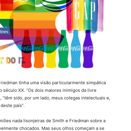
riedman tinha uma visão particularmente simpática
o século XX. “Os dois maiores inimigos da livre
, “têm sido, por um lado, meus colegas intelectuais e,
deste país”.
iões nada lisonjeiras de Smith e Friedman sobre a
iavelmente chocados. Mas seus olhos começam a se