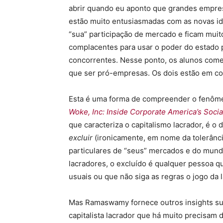
abrir quando eu aponto que grandes empre
estão muito entusiasmadas com as novas i
“sua” participação de mercado e ficam muit
complacentes para usar o poder do estado pa
concorrentes. Nesse ponto, os alunos com
que ser pró-empresas. Os dois estão em co
Esta é uma forma de compreender o fenômen
Woke, Inc: Inside Corporate America’s Soci
que caracteriza o capitalismo lacrador, é o
excluir
(ironicamente, em nome da tolerância
particulares de “seus” mercados e do mundo
lacradores, o excluído é qualquer pessoa q
usuais ou que não siga as regras o jogo da
Mas Ramaswamy fornece outros insights s
capitalista lacrador que há muito precisam 