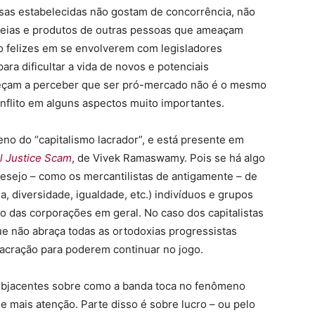
sas estabelecidas não gostam de concorrência, não
deias e produtos de outras pessoas que ameaçam
o felizes em se envolverem com legisladores
ra dificultar a vida de novos e potenciais
eçam a perceber que ser pró-mercado não é o mesmo
nflito em alguns aspectos muito importantes.
o do “capitalismo lacrador”, e está presente em
al Justice Scam
, de Vivek Ramaswamy. Pois se há algo
 desejo – como os mercantilistas de antigamente – de
, diversidade, igualdade, etc.) indivíduos e grupos
 das corporações em geral. No caso dos capitalistas
ue não abraça todas as ortodoxias progressistas
 lacração para poderem continuar no jogo.
ubjacentes sobre como a banda toca no fenômeno
de mais atenção. Parte disso é sobre lucro – ou pelo