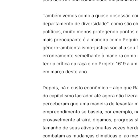
Também vemos como a quase obsessão com 
departamento de diversidade”, como são c
políticas, muito menos protegendo pontos d
mais preocupante é a maneira como Pequim 
gênero-ambientalismo-justiça social a seu f
erroneamente semelhante à maneira como 
teoria crítica da raça e do Projeto 1619 a 
em março deste ano.
Depois, há o custo econômico – algo que R
do capitalismo lacrador até agora não fizer
perceberam que uma maneira de levantar mu
empreendimento se baseia, por exemplo, 
provavelmente atrairá, digamos, progressis
tamanho de seus ativos (muitas vezes herd
combatam as mudanças climáticas e, ao me