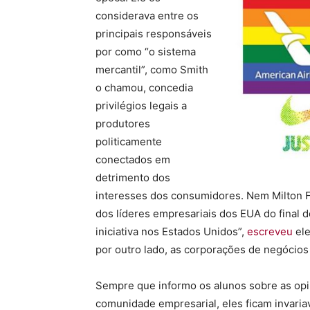
considerava entre os
principais responsáveis
​​por como “o sistema
mercantil”, como Smith
o chamou, concedia
privilégios legais a
produtores
politicamente
conectados em
detrimento dos
interesses dos consumidores. Nem Milton F
dos líderes empresariais dos EUA do final d
iniciativa nos Estados Unidos”,
escreveu
ele
por outro lado, as corporações de negócios 
Sempre que informo os alunos sobre as opin
comunidade empresarial, eles ficam invar