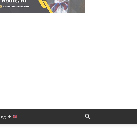
English