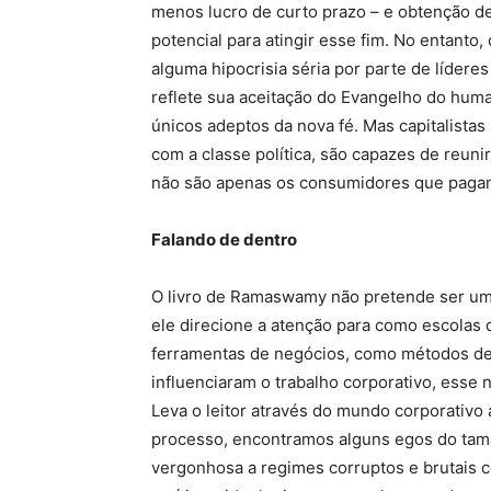
menos lucro de curto prazo – e obtenção d
potencial para atingir esse fim. No entanto
alguma hipocrisia séria por parte de líder
reflete sua aceitação do Evangelho do human
únicos adeptos da nova fé. Mas capitalista
​​com a classe política, são capazes de reuni
não são apenas os consumidores que pagam 
Falando de dentro
O livro de Ramaswamy não pretende ser um
ele direcione a atenção para como escolas
ferramentas de negócios, como métodos de 
influenciaram o trabalho corporativo, esse n
Leva o leitor através do mundo corporativ
processo, encontramos alguns egos do tama
vergonhosa a regimes corruptos e brutais 