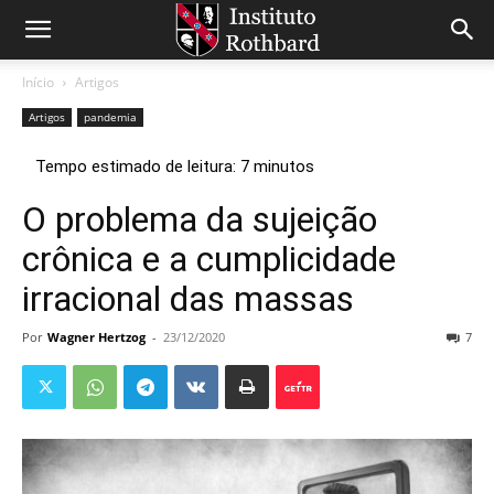
Início
Artigos
Artigos
pandemia
O problema da sujeição
crônica e a cumplicidade
irracional das massas
Por
Wagner Hertzog
-
23/12/2020
7