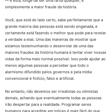
— e esta, longe de ser uma farsa qualquer, é
simplesmente a maior fraude da história.
Você, que está do lado certo, sabe perfeitamente que a
grande maioria das pessoas está sendo enganada, e
certamente está fazendo o melhor que pode para revelar
a verdade a elas. Uma das maneiras de mostrar que
estamos testemunhando o desenrolar de uma das
maiores fraudes da história humana é tentar viver nossas
vidas da forma mais normal possível. Isso pode ajudar ao
menos algumas pessoas a perceber que todo o
alarmismo difundido pelos governos e pela mídia
convencional é fictício, falso e artificial.
No entanto, não devemos ser irrealistas ou otimistas
demais, achando que eventualmente todas as pessoas
irão despertar para a realidade. Programar seres
humanos para acreditar em tolices é mais fácil do que