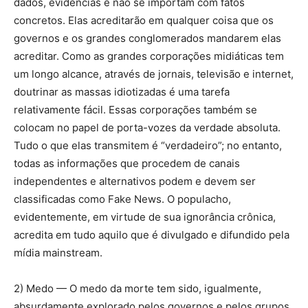
dados, evidências e não se importam com fatos
concretos. Elas acreditarão em qualquer coisa que os
governos e os grandes conglomerados mandarem elas
acreditar. Como as grandes corporações midiáticas tem
um longo alcance, através de jornais, televisão e internet,
doutrinar as massas idiotizadas é uma tarefa
relativamente fácil. Essas corporações também se
colocam no papel de porta-vozes da verdade absoluta.
Tudo o que elas transmitem é “verdadeiro”; no entanto,
todas as informações que procedem de canais
independentes e alternativos podem e devem ser
classificadas como Fake News. O populacho,
evidentemente, em virtude de sua ignorância crônica,
acredita em tudo aquilo que é divulgado e difundido pela
mídia mainstream.
2) Medo — O medo da morte tem sido, igualmente,
absurdamente explorado pelos governos e pelos grupos