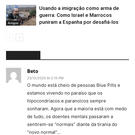
Usando a imigração como arma de
guerra: Como Israel e Marrocos
puniram a Espanha por desafiá-los
Artigos
7 COMMENTS
Beto
23/12/2020 At 2:15 PM
O mundo está cheio de pessoas Blue Pills e
estamos vivendo no paraíso que os
hipocondríacos e paranoicos sempre
sonharam. Agora que a maioria está com medo
de tudo, os doentes mentais passaram a
sentirem-se “normais” diante da tirania do
“novo normal”…