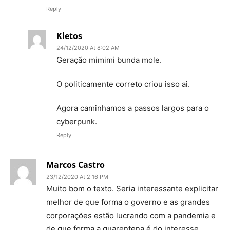
Reply
Kletos
24/12/2020 At 8:02 AM
Geração mimimi bunda mole.
O politicamente correto criou isso ai.
Agora caminhamos a passos largos para o
cyberpunk.
Reply
Marcos Castro
23/12/2020 At 2:16 PM
Muito bom o texto. Seria interessante explicitar
melhor de que forma o governo e as grandes
corporações estão lucrando com a pandemia e
de que forma a quarentena é do interesse