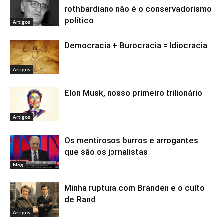
rothbardiano não é o conservadorismo
político
Artigos
Democracia + Burocracia = Idiocracia
Artigos
Elon Musk, nosso primeiro trilionário
Artigos
Os mentirosos burros e arrogantes
que são os jornalistas
blog
Minha ruptura com Branden e o culto
de Rand
Artigos