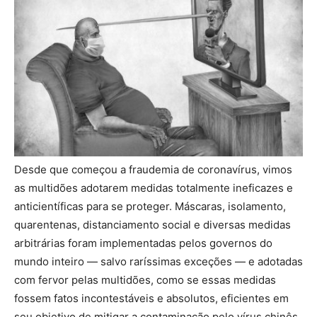
Desde que começou a fraudemia de coronavírus, vimos
as multidões adotarem medidas totalmente ineficazes e
anticientíficas para se proteger. Máscaras, isolamento,
quarentenas, distanciamento social e diversas medidas
arbitrárias foram implementadas pelos governos do
mundo inteiro — salvo raríssimas exceções — e adotadas
com fervor pelas multidões, como se essas medidas
fossem fatos incontestáveis e absolutos, eficientes em
seu objetivo de mitigar a contaminação pelo vírus chinês.