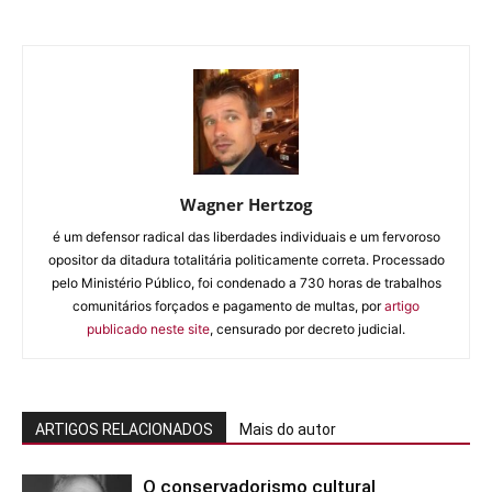
Wagner Hertzog
é um defensor radical das liberdades individuais e um fervoroso
opositor da ditadura totalitária politicamente correta. Processado
pelo Ministério Público, foi condenado a 730 horas de trabalhos
comunitários forçados e pagamento de multas, por
artigo
publicado neste site
, censurado por decreto judicial.
ARTIGOS RELACIONADOS
Mais do autor
O conservadorismo cultural