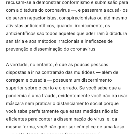
recusam-se a demonstrar conformismo e submissão para
com a ditadura do coronavírus —, e passaram a acusá-los
de serem negacionistas, conspiracionistas ou até mesmo
ativistas anticientíficos, quando, ironicamente, os
anticientíficos são todos aqueles que aderiram à ditadura
sanitária e aos métodos irracionais e ineficazes de
prevenção e disseminação do coronavírus.
A verdade, no entanto, é que as poucas pessoas
dispostas a ir na contramão das multidões — além de
coragem e ousadia — possuem um discernimento
superior sobre o certo e o errado. Se você sabe que a
pandemia é uma fraude, evidentemente você não irá usar
máscara nem praticar o distanciamento social porque
você sabe perfeitamente que essas medidas não são
eficientes para conter a disseminação do vírus, e, da
mesma forma, você não quer ser cúmplice de uma farsa