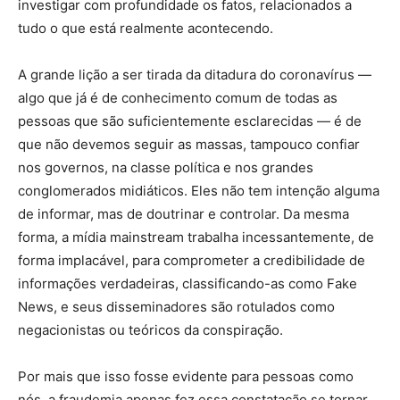
investigar com profundidade os fatos, relacionados a
tudo o que está realmente acontecendo.
A grande lição a ser tirada da ditadura do coronavírus —
algo que já é de conhecimento comum de todas as
pessoas que são suficientemente esclarecidas — é de
que não devemos seguir as massas, tampouco confiar
nos governos, na classe política e nos grandes
conglomerados midiáticos. Eles não tem intenção alguma
de informar, mas de doutrinar e controlar. Da mesma
forma, a mídia mainstream trabalha incessantemente, de
forma implacável, para comprometer a credibilidade de
informações verdadeiras, classificando-as como Fake
News, e seus disseminadores são rotulados como
negacionistas ou teóricos da conspiração.
Por mais que isso fosse evidente para pessoas como
nós, a fraudemia apenas fez essa constatação se tornar