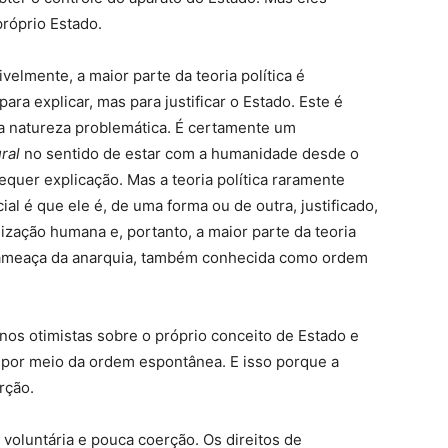
róprio Estado.
velmente, a maior parte da teoria política é
ra explicar, mas para justificar o Estado. Este é
a natureza problemática. É certamente um
ural
no sentido de estar com a humanidade desde o
equer explicação. Mas a teoria política raramente
ial é que ele é, de uma forma ou de outra, justificado,
ização humana e, portanto, a maior parte da teoria
a ameaça da anarquia, também conhecida como ordem
nos otimistas sobre o próprio conceito de Estado e
 por meio da ordem espontânea. E isso porque a
rção.
oluntária e pouca coerção. Os direitos de