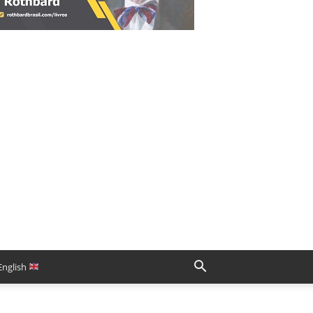
English