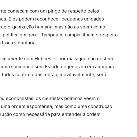
mente começam com um pingo de respeito pelas
nos. Eles podem reconhecer pequenas unidades
ca de organização humana, mas não as veem como
a política em geral. Tampouco compartilham o respeito
troca voluntária.
licitamente com Hobbes — por mais que não gostem
ue uma sociedade sem Estado degenerará em anarquia
 todos contra todos, então, inevitavelmente, será
ou economistas, os cientistas políticos veem o
omo uma ordem espontânea, mas como uma construção
strução como necessária para entender a ordem