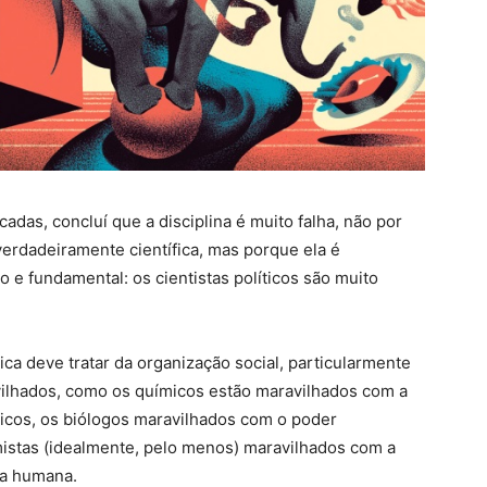
adas, concluí que a disciplina é muito falha, não por
verdadeiramente científica, mas porque ela é
 e fundamental: os cientistas políticos são muito
ca deve tratar da organização social, particularmente
vilhados, como os químicos estão maravilhados com a
cos, os biólogos maravilhados com o poder
mistas (idealmente, pelo menos) maravilhados com a
ca humana.