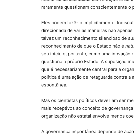
raramente questionam conscientemente o p
Eles podem fazê-lo implicitamente. Indiscuti
direcionada de várias maneiras não apenas pa
talvez um reconhecimento silencioso de su
reconhecimento de que o Estado não é
nat
seu início e, portanto, como uma inovação r
questiona o próprio Estado. A suposição inic
que é necessariamente central para a organ
política é uma ação de retaguarda contra 
espontânea.
Mas os cientistas políticos deveriam ser me
mais receptivos ao conceito de governança
organização não estatal envolve menos coe
A governança espontânea depende de ação v