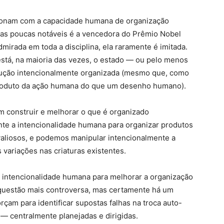
sionam com a capacidade humana de organização
as poucas notáveis ​​é a vencedora do Prêmio Nobel
mirada em toda a disciplina, ela raramente é imitada.
 está, na maioria das vezes, o estado — ou pelo menos
rução intencionalmente organizada (mesmo que, como
 produto da ação humana do que um desenho humano).
 construir e melhorar o que é organizado
 a intencionalidade humana para organizar produtos
aliosos, e podemos manipular intencionalmente a
 variações nas criaturas existentes.
 intencionalidade humana para melhorar a organização
questão mais controversa, mas certamente há um
am para identificar supostas falhas na troca auto-
 — centralmente planejadas e dirigidas.