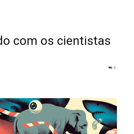
do com os cientistas
0