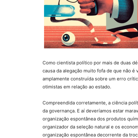
Como cientista político por mais de duas déc
causa da alegação muito fofa de que não é 
amplamente construída sobre um erro crítico
otimistas em relação ao estado.
Compreendida corretamente, a ciência políti
da governança. E aí deveríamos estar mara
organização espontânea dos produtos quími
organizador da seleção natural e os econo
organização espontânea decorrente da tro