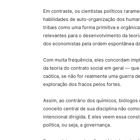
Em contraste, os cientistas políticos rara
habilidades de auto-organização dos huma
tribais como uma forma primitiva e orgâni
relevantes para o desenvolvimento da teori
dos economistas pela ordem espontânea da 
Com muita frequência, eles concordam imp
da teoria do contrato social em geral — q
caótica, se não for realmente uma guerra de
exploração dos fracos pelos fortes.
Assim, ao contrário dos químicos, biólogos 
conceito central de sua disciplina não c
intencional dirigida. E eles veem essa con
política, ou seja, a governança.