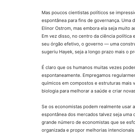
Mas poucos cientistas políticos se impres
espontânea para fins de governança. Uma d
Elinor Ostrom, mas embora ela seja muito ad
Em vez disso, no centro da ciência política
seu órgão efetivo, o governo — uma const
sugeriu Hayek, seja a longo prazo mais o
É claro que os humanos muitas vezes podem
espontaneamente. Empregamos regularmente
químicos em compostos e estruturas mais v
biologia para melhorar a saúde e criar novas
Se os economistas podem realmente usar a
espontânea dos mercados talvez seja uma 
grande número de economistas que se esforç
organizada e propor melhorias intencionais