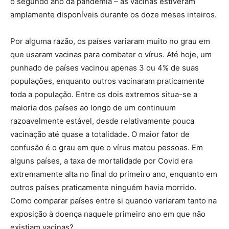
o segundo ano da pandemia – as vacinas estiveram
amplamente disponíveis durante os doze meses inteiros.
Por alguma razão, os países variaram muito no grau em
que usaram vacinas para combater o vírus. Até hoje, um
punhado de países vacinou apenas 3 ou 4% de suas
populações, enquanto outros vacinaram praticamente
toda a população. Entre os dois extremos situa-se a
maioria dos países ao longo de um continuum
razoavelmente estável, desde relativamente pouca
vacinação até quase a totalidade. O maior fator de
confusão é o grau em que o vírus matou pessoas. Em
alguns países, a taxa de mortalidade por Covid era
extremamente alta no final do primeiro ano, enquanto em
outros países praticamente ninguém havia morrido.
Como comparar países entre si quando variaram tanto na
exposição à doença naquele primeiro ano em que não
existiam vacinas?