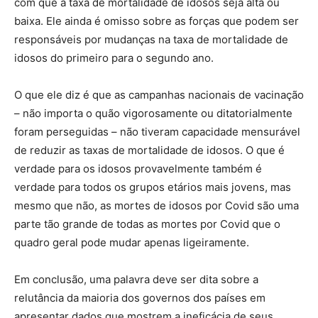
com que a taxa de mortalidade de idosos seja alta ou
baixa. Ele ainda é omisso sobre as forças que podem ser
responsáveis ​​por mudanças na taxa de mortalidade de
idosos do primeiro para o segundo ano.
O que ele diz é que as campanhas nacionais de vacinação
– não importa o quão vigorosamente ou ditatorialmente
foram perseguidas – não tiveram capacidade mensurável
de reduzir as taxas de mortalidade de idosos. O que é
verdade para os idosos provavelmente também é
verdade para todos os grupos etários mais jovens, mas
mesmo que não, as mortes de idosos por Covid são uma
parte tão grande de todas as mortes por Covid que o
quadro geral pode mudar apenas ligeiramente.
Em conclusão, uma palavra deve ser dita sobre a
relutância da maioria dos governos dos países em
apresentar dados que mostrem a ineficácia de seus