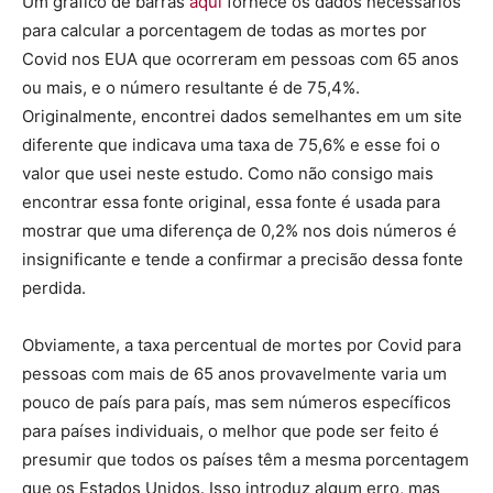
Um gráfico de barras
aqui
fornece os dados necessários
para calcular a porcentagem de todas as mortes por
Covid nos EUA que ocorreram em pessoas com 65 anos
ou mais, e o número resultante é de 75,4%.
Originalmente, encontrei dados semelhantes em um site
diferente que indicava uma taxa de 75,6% e esse foi o
valor que usei neste estudo. Como não consigo mais
encontrar essa fonte original, essa fonte é usada para
mostrar que uma diferença de 0,2% nos dois números é
insignificante e tende a confirmar a precisão dessa fonte
perdida.
Obviamente, a taxa percentual de mortes por Covid para
pessoas com mais de 65 anos provavelmente varia um
pouco de país para país, mas sem números específicos
para países individuais, o melhor que pode ser feito é
presumir que todos os países têm a mesma porcentagem
que os Estados Unidos. Isso introduz algum erro, mas