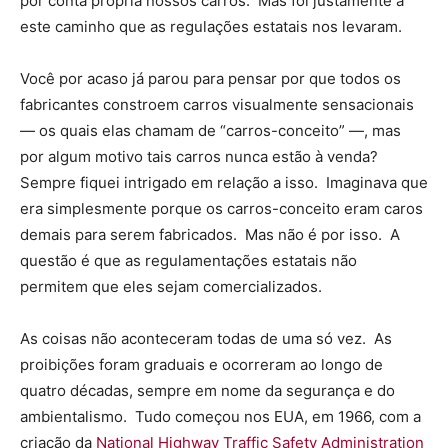
por conta própria nossos carros. Mas foi justamente a
este caminho que as regulações estatais nos levaram.
Você por acaso já parou para pensar por que todos os
fabricantes constroem carros visualmente sensacionais
— os quais elas chamam de “carros-conceito” —, mas
por algum motivo tais carros nunca estão à venda?
Sempre fiquei intrigado em relação a isso. Imaginava que
era simplesmente porque os carros-conceito eram caros
demais para serem fabricados. Mas não é por isso. A
questão é que as regulamentações estatais não
permitem que eles sejam comercializados.
As coisas não aconteceram todas de uma só vez. As
proibições foram graduais e ocorreram ao longo de
quatro décadas, sempre em nome da segurança e do
ambientalismo. Tudo começou nos EUA, em 1966, com a
criação da
National Highway Traffic Safety Administration