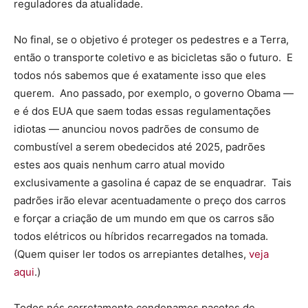
reguladores da atualidade.
No final, se o objetivo é proteger os pedestres e a Terra,
então o transporte coletivo e as bicicletas são o futuro. E
todos nós sabemos que é exatamente isso que eles
querem. Ano passado, por exemplo, o governo Obama —
e é dos EUA que saem todas essas regulamentações
idiotas — anunciou novos padrões de consumo de
combustível a serem obedecidos até 2025, padrões
estes aos quais nenhum carro atual movido
exclusivamente a gasolina é capaz de se enquadrar. Tais
padrões irão elevar acentuadamente o preço dos carros
e forçar a criação de um mundo em que os carros são
todos elétricos ou híbridos recarregados na tomada.
(Quem quiser ler todos os arrepiantes detalhes,
veja
aqui
.)
Todos nós corretamente condenamos pacotes de