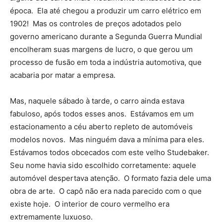
época. Ela até chegou a produzir um carro elétrico em
1902! Mas os controles de preços adotados pelo
governo americano durante a Segunda Guerra Mundial
encolheram suas margens de lucro, o que gerou um
processo de fusão em toda a indústria automotiva, que
acabaria por matar a empresa.
Mas, naquele sábado à tarde, o carro ainda estava
fabuloso, após todos esses anos. Estávamos em um
estacionamento a céu aberto repleto de automóveis
modelos novos. Mas ninguém dava a mínima para eles.
Estávamos todos obcecados com este velho Studebaker.
Seu nome havia sido escolhido corretamente: aquele
automóvel despertava atenção. O formato fazia dele uma
obra de arte. O capô não era nada parecido com o que
existe hoje. O interior de couro vermelho era
extremamente luxuoso.