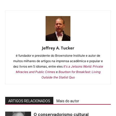
Jeffrey A. Tucker
é fundador e presidente do Brownstone Institute e autor de
muitos milhares de artigos na imprensa acadêmica e popular e
dez livros em 5 idiomas, entre eles
It's a Jetsons World: Private
Miracles and Public Crimes
e
Bourbon for Breakfast: Living
Outside the Statist Quo
ARTIGOS RELACIONADOS
Mais do autor
O conservadorismo cultural