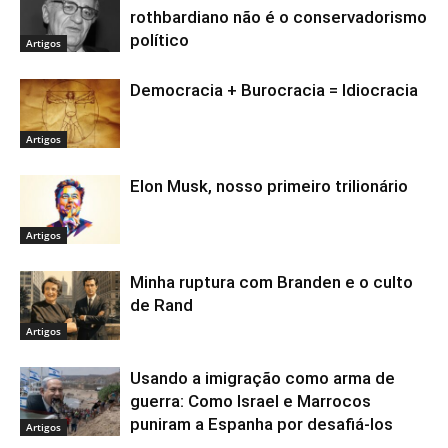
rothbardiano não é o conservadorismo
político
Artigos
Democracia + Burocracia = Idiocracia
Artigos
Elon Musk, nosso primeiro trilionário
Artigos
Minha ruptura com Branden e o culto
de Rand
Artigos
Usando a imigração como arma de
guerra: Como Israel e Marrocos
puniram a Espanha por desafiá-los
Artigos