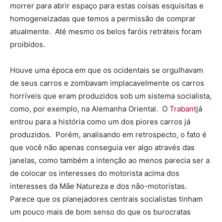
morrer para abrir espaço para estas coisas esquisitas e
homogeneizadas que temos a permissão de comprar
atualmente. Até mesmo os belos faróis retráteis foram
proibidos.
Houve uma época em que os ocidentais se orgulhavam
de seus carros e zombavam implacavelmente os carros
horríveis que eram produzidos sob um sistema socialista,
como, por exemplo, na Alemanha Oriental. O
Trabant
já
entrou para a história como um dos piores carros já
produzidos. Porém, analisando em retrospecto, o fato é
que você não apenas conseguia ver algo através das
janelas, como também a intenção ao menos parecia ser a
de colocar os interesses do motorista acima dos
interesses da Mãe Natureza e dos não-motoristas.
Parece que os planejadores centrais socialistas tinham
um pouco mais de bom senso do que os burocratas