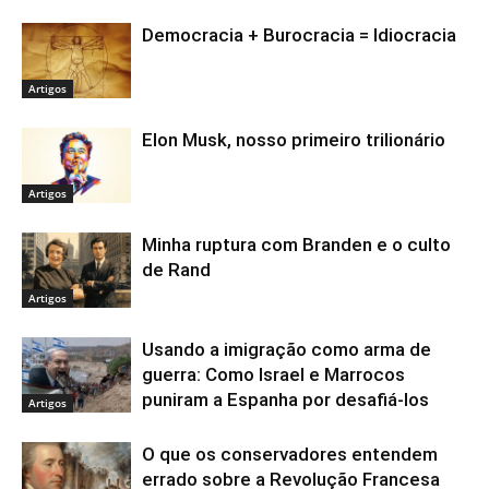
Democracia + Burocracia = Idiocracia
Artigos
Elon Musk, nosso primeiro trilionário
Artigos
Minha ruptura com Branden e o culto
de Rand
Artigos
Usando a imigração como arma de
guerra: Como Israel e Marrocos
puniram a Espanha por desafiá-los
Artigos
O que os conservadores entendem
errado sobre a Revolução Francesa