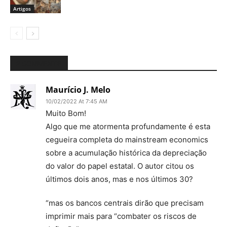
Artigos
2 COMMENTS
Maurício J. Melo
10/02/2022 At 7:45 AM
Muito Bom!
Algo que me atormenta profundamente é esta
cegueira completa do mainstream economics
sobre a acumulação histórica da depreciação
do valor do papel estatal. O autor citou os
últimos dois anos, mas e nos últimos 30?
“mas os bancos centrais dirão que precisam
imprimir mais para “combater os riscos de