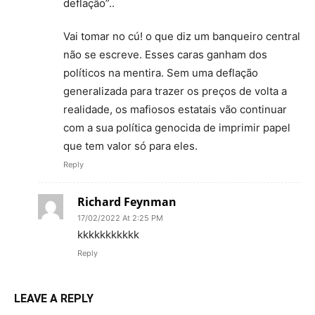
deflação”..
Vai tomar no cú! o que diz um banqueiro central
não se escreve. Esses caras ganham dos
políticos na mentira. Sem uma deflação
generalizada para trazer os preços de volta a
realidade, os mafiosos estatais vão continuar
com a sua política genocida de imprimir papel
que tem valor só para eles.
Reply
Richard Feynman
17/02/2022 At 2:25 PM
kkkkkkkkkkk
Reply
LEAVE A REPLY