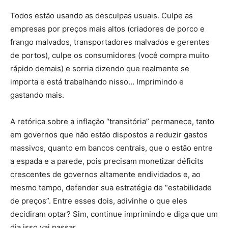
Todos estão usando as desculpas usuais. Culpe as
empresas por preços mais altos (criadores de porco e
frango malvados, transportadores malvados e gerentes
de portos), culpe os consumidores (você compra muito
rápido demais) e sorria dizendo que realmente se
importa e está trabalhando nisso… Imprimindo e
gastando mais.
A retórica sobre a inflação “transitória” permanece, tanto
em governos que não estão dispostos a reduzir gastos
massivos, quanto em bancos centrais, que o estão entre
a espada e a parede, pois precisam monetizar déficits
crescentes de governos altamente endividados e, ao
mesmo tempo, defender sua estratégia de “estabilidade
de preços”. Entre esses dois, adivinhe o que eles
decidiram optar? Sim, continue imprimindo e diga que um
dia isso vai passar.