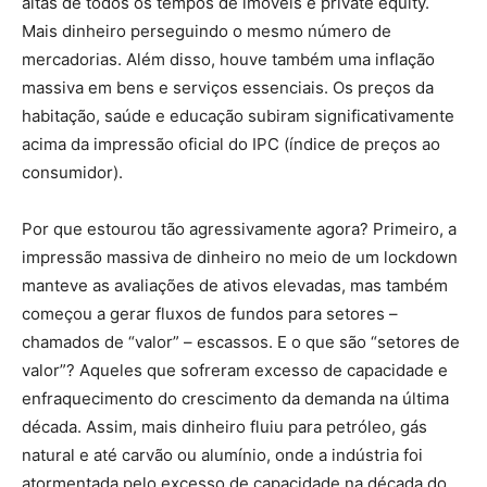
altas de todos os tempos de imóveis e private equity.
Mais dinheiro perseguindo o mesmo número de
mercadorias. Além disso, houve também uma inflação
massiva em bens e serviços essenciais. Os preços da
habitação, saúde e educação subiram significativamente
acima da impressão oficial do IPC (índice de preços ao
consumidor).
Por que estourou tão agressivamente agora? Primeiro, a
impressão massiva de dinheiro no meio de um lockdown
manteve as avaliações de ativos elevadas, mas também
começou a gerar fluxos de fundos para setores –
chamados de “valor” – escassos. E o que são “setores de
valor”? Aqueles que sofreram excesso de capacidade e
enfraquecimento do crescimento da demanda na última
década. Assim, mais dinheiro fluiu para petróleo, gás
natural e até carvão ou alumínio, onde a indústria foi
atormentada pelo excesso de capacidade na década do